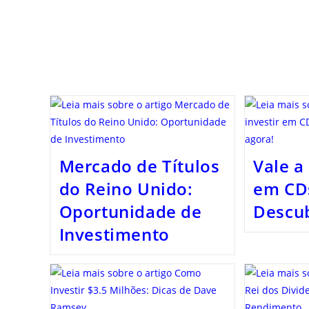
Mercado de Títulos
Vale a
do Reino Unido:
em CDs
Oportunidade de
Descub
Investimento