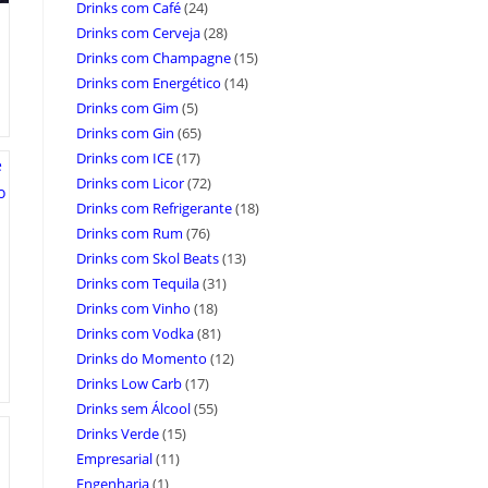
Drinks com Café
(24)
Drinks com Cerveja
(28)
Drinks com Champagne
(15)
Drinks com Energético
(14)
Drinks com Gim
(5)
Drinks com Gin
(65)
Drinks com ICE
(17)
Drinks com Licor
(72)
Drinks com Refrigerante
(18)
Drinks com Rum
(76)
Drinks com Skol Beats
(13)
Drinks com Tequila
(31)
Drinks com Vinho
(18)
Drinks com Vodka
(81)
Drinks do Momento
(12)
Drinks Low Carb
(17)
Drinks sem Álcool
(55)
Drinks Verde
(15)
Empresarial
(11)
Engenharia
(1)