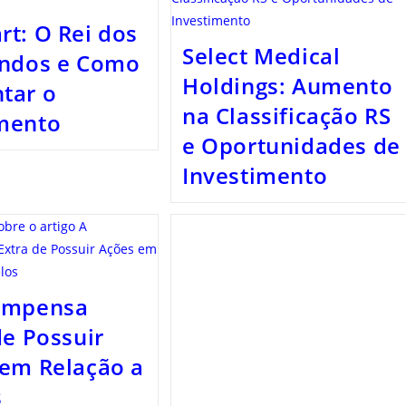
t: O Rei dos
Select Medical
endos e Como
Holdings: Aumento
tar o
na Classificação RS
mento
e Oportunidades de
Investimento
ompensa
de Possuir
em Relação a
s