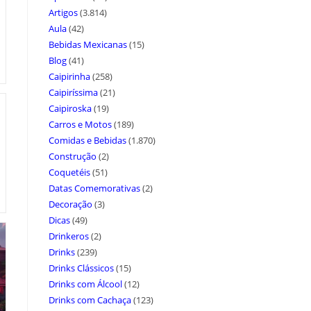
Artigos
(3.814)
Aula
(42)
Bebidas Mexicanas
(15)
Blog
(41)
Caipirinha
(258)
Caipiríssima
(21)
Caipiroska
(19)
Carros e Motos
(189)
Comidas e Bebidas
(1.870)
Construção
(2)
Coquetéis
(51)
Datas Comemorativas
(2)
Decoração
(3)
Dicas
(49)
Drinkeros
(2)
Drinks
(239)
Drinks Clássicos
(15)
Drinks com Álcool
(12)
Drinks com Cachaça
(123)