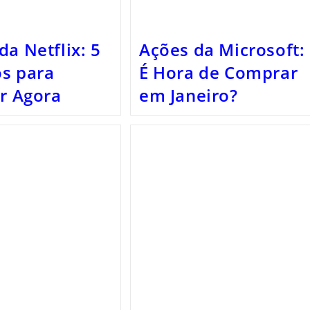
da Netflix: 5
Ações da Microsoft:
s para
É Hora de Comprar
ir Agora
em Janeiro?