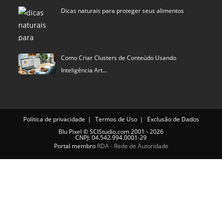
Dicas naturais para proteger seus alimentos
Como Criar Clusters de Conteúdo Usando
Inteligência Art…
Política de privacidade
Termos de Uso
Exclusão de Dados
Blu Pixel
©
SCIStudio.com
2001 - 2026
CNPJ: 04.542.994.0001-29
Portal membro
RDA - Rede de Autoridade