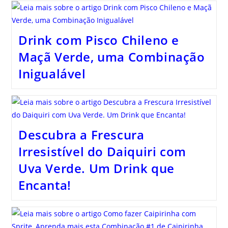
Drink com Pisco Chileno e
Maçã Verde, uma Combinação
Inigualável
Descubra a Frescura
Irresistível do Daiquiri com
Uva Verde. Um Drink que
Encanta!