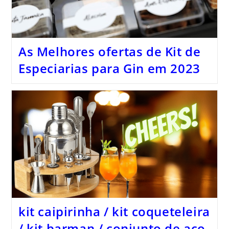
As Melhores ofertas de Kit de
Especiarias para Gin em 2023
kit caipirinha / kit coqueteleira
/ kit barman / conjunto de aço