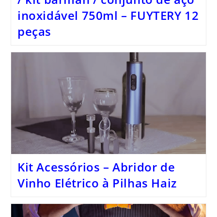
inoxidável 750ml – FUYTERY 12
peças
Kit Acessórios – Abridor de
Vinho Elétrico à Pilhas Haiz