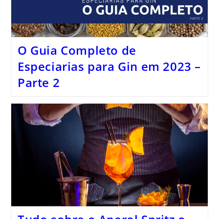
O Guia Completo de
Especiarias para Gin em 2023 –
Parte 2