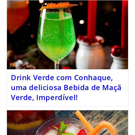
Drink Verde com Conhaque,
uma deliciosa Bebida de Maçã
Verde, Imperdível!