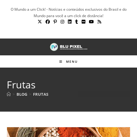
Ir
O Mundo a um Click! - Notícias e conteúdos exclusivos do Brasil e do
para
Mundo para você a um click de distância!
o
conteúdo
MENU
Frutas
>
BLOG
>
FRUTAS