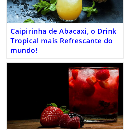
Caipirinha de Abacaxi, o Drink
Tropical mais Refrescante do
mundo!