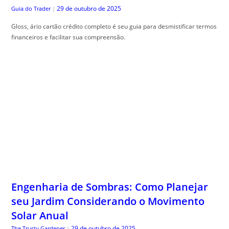
29 de outubro de 2025
Guia do Trader
|
Gloss, ário cartão crédito completo é seu guia para desmistificar termos
financeiros e facilitar sua compreensão.
Engenharia de Sombras: Como Planejar
seu Jardim Considerando o Movimento
Solar Anual
29 de outubro de 2025
The Trusty Gardener
|