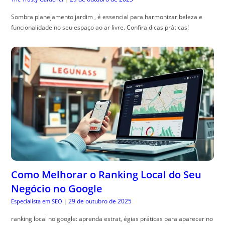
Sombra planejamento jardim , é essencial para harmonizar beleza e
funcionalidade no seu espaço ao ar livre. Confira dicas práticas!
Como Melhorar o Ranking Local do Seu
Negócio no Google
29 de outubro de 2025
Especialista em SEO
|
ranking local no google: aprenda estrat, égias práticas para aparecer no