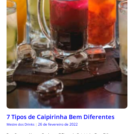
7 Tipos de Caipirinha Bem Diferentes
26 de fevereiro de 2022
Mestre dos Drinks
|