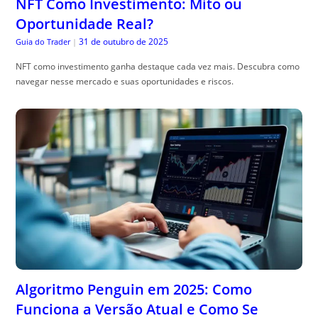
NFT Como Investimento: Mito ou
Oportunidade Real?
31 de outubro de 2025
Guia do Trader
|
NFT como investimento ganha destaque cada vez mais. Descubra como
navegar nesse mercado e suas oportunidades e riscos.
Algoritmo Penguin em 2025: Como
Funciona a Versão Atual e Como Se