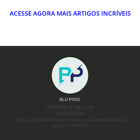
ACESSE AGORA MAIS ARTIGOS INCRÍVEIS
BLU PIXEL
O MUNDO A UM CLICK
24HS POR DIA
NOTÍCIAS E CONTEÚDOS EXCLUSIVOS DO BRASIL E DO MUNDO PARA VOCÊ A
UM CLICK DE DISTÂNCIA!