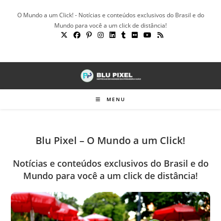
Ir
O Mundo a um Click! - Notícias e conteúdos exclusivos do Brasil e do
para
Mundo para você a um click de distância!
o
conteúdo
MENU
Blu Pixel – O Mundo a um Click!
Notícias e conteúdos exclusivos do Brasil e do
Mundo para você a um click de distância!