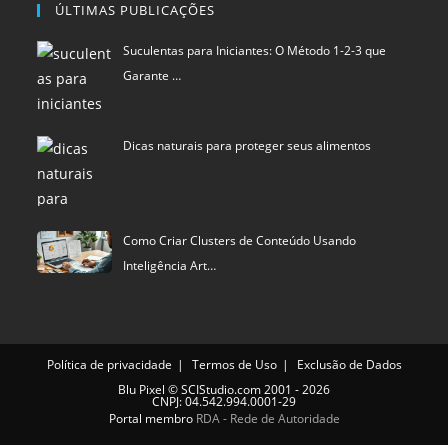
ÚLTIMAS PUBLICAÇÕES
Suculentas para Iniciantes: O Método 1-2-3 que
Garante …
Dicas naturais para proteger seus alimentos
Como Criar Clusters de Conteúdo Usando
Inteligência Art…
Política de privacidade
Termos de Uso
Exclusão de Dados
Blu Pixel
©
SCIStudio.com
2001 - 2026
CNPJ: 04.542.994.0001-29
Portal membro
RDA - Rede de Autoridade