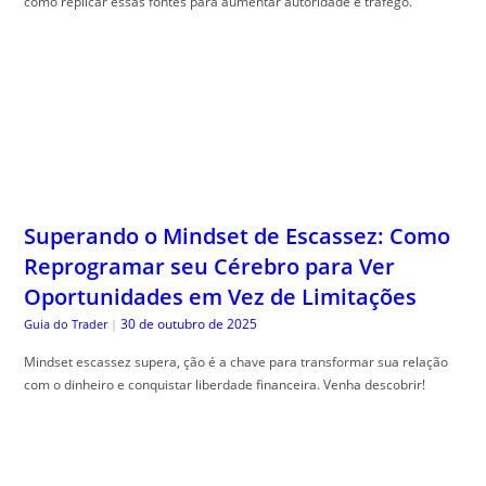
como replicar essas fontes para aumentar autoridade e tráfego.
Superando o Mindset de Escassez: Como
Reprogramar seu Cérebro para Ver
Oportunidades em Vez de Limitações
30 de outubro de 2025
Guia do Trader
|
Mindset escassez supera, ção é a chave para transformar sua relação
com o dinheiro e conquistar liberdade financeira. Venha descobrir!