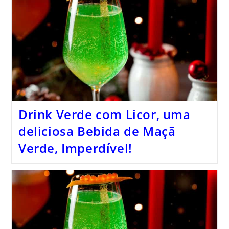
Drink Verde com Licor, uma
deliciosa Bebida de Maçã
Verde, Imperdível!