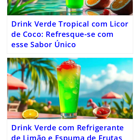
Drink Verde Tropical com Licor
de Coco: Refresque-se com
esse Sabor Único
Drink Verde com Refrigerante
de Limão e Espuma de Frutas