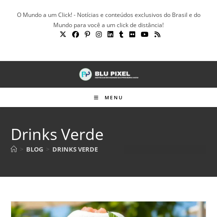
Ir
O Mundo a um Click! - Notícias e conteúdos exclusivos do Brasil e do
para
Mundo para você a um click de distância!
o
conteúdo
MENU
Drinks Verde
>
BLOG
>
DRINKS VERDE