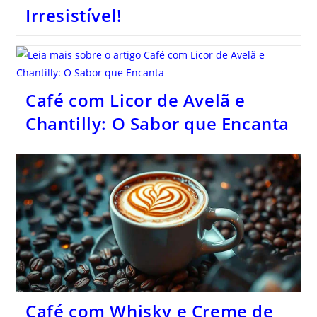
Irresistível!
Café com Licor de Avelã e
Chantilly: O Sabor que Encanta
Café com Whisky e Creme de