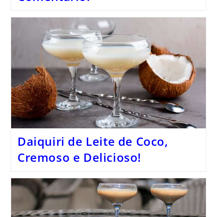
Daiquiri de Leite de Coco,
Cremoso e Delicioso!