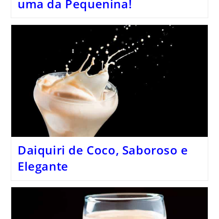
uma da Pequenina!
Daiquiri de Coco, Saboroso e
Elegante