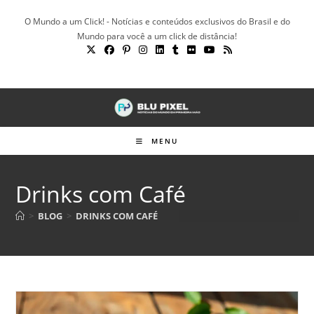
Ir
O Mundo a um Click! - Notícias e conteúdos exclusivos do Brasil e do
para
Mundo para você a um click de distância!
o
conteúdo
MENU
Drinks com Café
>
BLOG
>
DRINKS COM CAFÉ