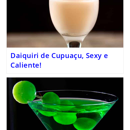
Daiquiri de Cupuaçu, Sexy e
Caliente!