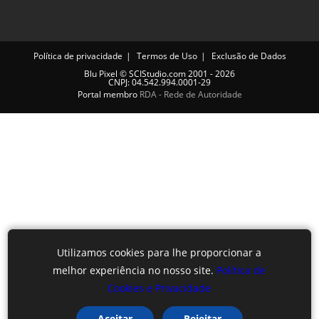
Política de privacidade
Termos de Uso
Exclusão de Dados
Blu Pixel
©
SCIStudio.com
2001 - 2026
CNPJ: 04.542.994.0001-29
Portal membro
RDA - Rede de Autoridade
Utilizamos cookies para lhe proporcionar a
melhor experiência no nosso site.
Política de
Cookies e Privacidade
Aceitar
Rejeitar