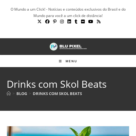
Ir
O Mundo a um Click! - Notícias e conteúdos exclusivos do Brasil e do
para
Mundo para você a um click de distância!
o
conteúdo
MENU
Drinks com Skol Beats
>
BLOG
>
DRINKS COM SKOL BEATS