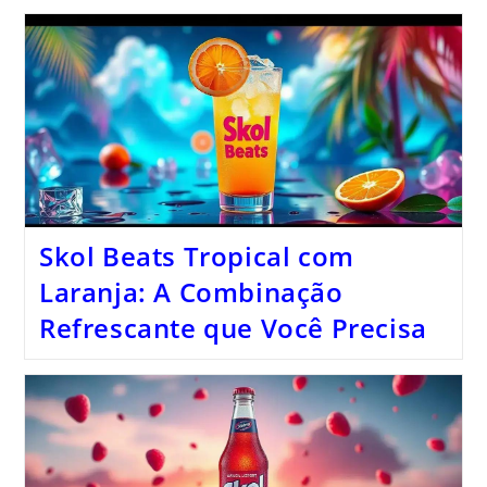
Skol Beats Tropical com
Laranja: A Combinação
Refrescante que Você Precisa