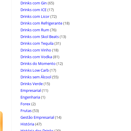
Drinks com Gin
(65)
Drinks com ICE
(17)
Drinks com Licor
(72)
Drinks com Refrigerante
(18)
Drinks com Rum
(76)
Drinks com Skol Beats
(13)
Drinks com Tequila
(31)
Drinks com Vinho
(18)
Drinks com Vodka
(81)
Drinks do Momento
(12)
Drinks Low Carb
(17)
Drinks sem Álcool
(55)
Drinks Verde
(15)
Empresarial
(11)
Engenharia
(1)
Forex
(2)
Frutas
(53)
Gestão Empresarial
(14)
História
(47)
História dos Drinks
(20)