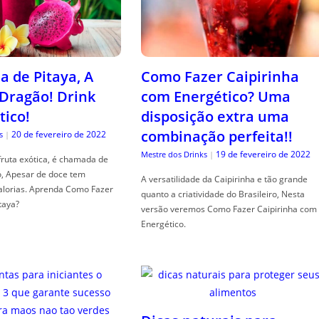
a de Pitaya, A
Como Fazer Caipirinha
 Dragão! Drink
com Energético? Uma
tico!
disposição extra uma
combinação perfeita!!
20 de fevereiro de 2022
s
|
19 de fevereiro de 2022
Mestre dos Drinks
|
fruta exótica, é chamada de
o, Apesar de doce tem
A versatilidade da Caipirinha e tão grande
alorias. Aprenda Como Fazer
quanto a criatividade do Brasileiro, Nesta
taya?
versão veremos Como Fazer Caipirinha com
Energético.