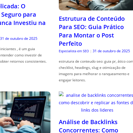
icada: O
Seguro para
Estrutura de Conteúdo
ca Investiu na
Para SEO: Guia Prático
Para Montar o Post
31 de outubro de 2025
Perfeito
iniciantes , é um guia
31 de outubro de 2025
Especialista em SEO
|
entender como investir de
obter retornos consistentes.
estrutura de conteudo seo: guia pr, ático co
checklist, headings, slug e otimização de
imagens para melhorar o ranqueamento e
engajar leitores.
Análise de Backlinks
Concorrentes: Como