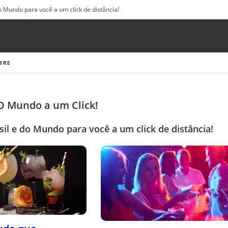
o Mundo para você a um click de distância!
BRE
 O Mundo a um Click!
sil e do Mundo para você a um click de distância!