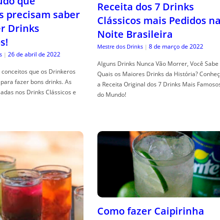
tudo que
Receita dos 7 Drinks
s precisam saber
Clássicos mais Pedidos n
er Drinks
Noite Brasileira
s!
8 de março de 2022
Mestre dos Drinks
|
26 de abril de 2022
s
|
Alguns Drinks Nunca Vão Morrer, Você Sabe
conceitos que os Drinkeros
Quais os Maiores Drinks da História? Conhe
para fazer bons drinks. As
a Receita Original dos 7 Drinks Mais Famoso
adas nos Drinks Clássicos e
do Mundo!
Como fazer Caipirinha