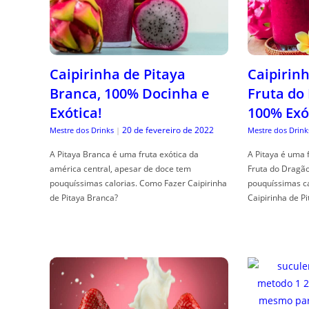
Caipirinha de Pitaya
Caipirinh
Branca, 100% Docinha e
Fruta do
Exótica!
100% Exó
20 de fevereiro de 2022
Mestre dos Drinks
|
Mestre dos Drink
A Pitaya Branca é uma fruta exótica da
A Pitaya é uma 
américa central, apesar de doce tem
Fruta do Dragã
pouquíssimas calorias. Como Fazer Caipirinha
pouquíssimas c
de Pitaya Branca?
Caipirinha de Pi