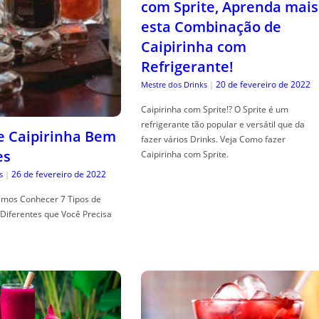
com Sprite, Aprenda mais
esta Combinação de
Caipirinha com
Refrigerante!
20 de fevereiro de 2022
Mestre dos Drinks
|
Caipirinha com Sprite!? O Sprite é um
refrigerante tão popular e versátil que da
de Caipirinha Bem
fazer vários Drinks. Veja Como fazer
es
Caipirinha com Sprite.
26 de fevereiro de 2022
s
|
mos Conhecer 7 Tipos de
Diferentes que Você Precisa