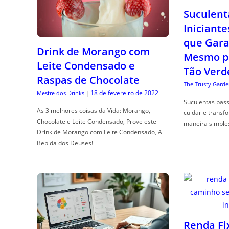
Suculent
Iniciante
que Gara
Drink de Morango com
Mesmo p
Leite Condensado e
Tão Verd
Raspas de Chocolate
The Trusty Garde
18 de fevereiro de 2022
Mestre dos Drinks
|
Suculentas pas
As 3 melhores coisas da Vida: Morango,
cuidar e transf
Chocolate e Leite Condensado, Prove este
maneira simple
Drink de Morango com Leite Condensado, A
Bebida dos Deuses!
Renda Fi