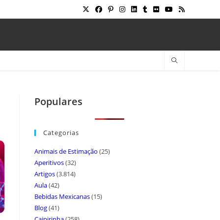
Populares
Categorias
Animais de Estimação
(25)
Aperitivos
(32)
Artigos
(3.814)
Aula
(42)
Bebidas Mexicanas
(15)
Blog
(41)
Caipirinha
(258)