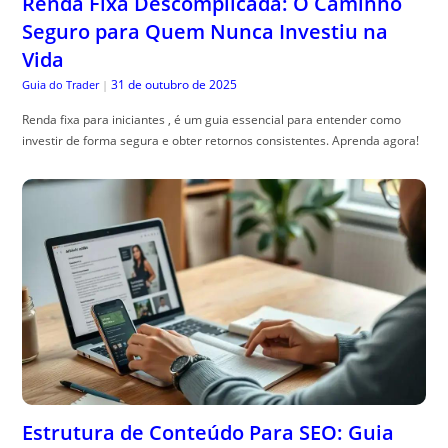
Renda Fixa Descomplicada: O Caminho
Seguro para Quem Nunca Investiu na
Vida
31 de outubro de 2025
Guia do Trader
|
Renda fixa para iniciantes , é um guia essencial para entender como
investir de forma segura e obter retornos consistentes. Aprenda agora!
Estrutura de Conteúdo Para SEO: Guia