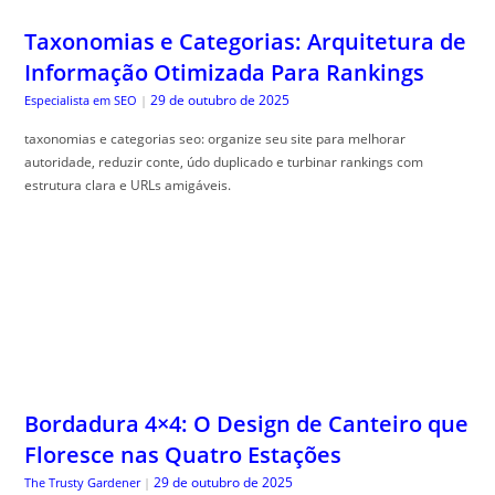
Taxonomias e Categorias: Arquitetura de
Informação Otimizada Para Rankings
29 de outubro de 2025
Especialista em SEO
|
taxonomias e categorias seo: organize seu site para melhorar
autoridade, reduzir conte, údo duplicado e turbinar rankings com
estrutura clara e URLs amigáveis.
Bordadura 4×4: O Design de Canteiro que
Floresce nas Quatro Estações
29 de outubro de 2025
The Trusty Gardener
|