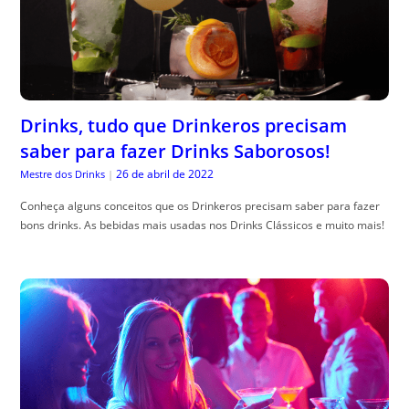
Drinks, tudo que Drinkeros precisam
saber para fazer Drinks Saborosos!
26 de abril de 2022
Mestre dos Drinks
|
Conheça alguns conceitos que os Drinkeros precisam saber para fazer
bons drinks. As bebidas mais usadas nos Drinks Clássicos e muito mais!