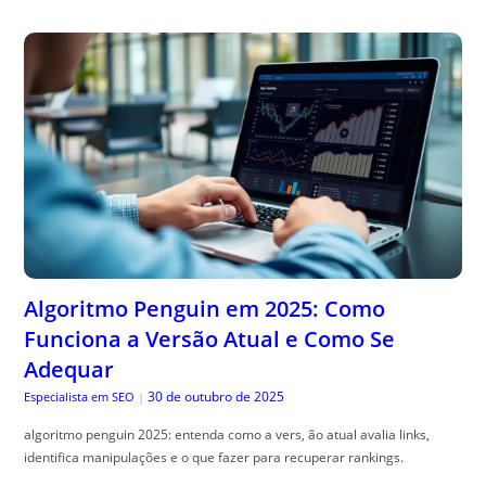
Algoritmo Penguin em 2025: Como
Funciona a Versão Atual e Como Se
Adequar
30 de outubro de 2025
Especialista em SEO
|
algoritmo penguin 2025: entenda como a vers, ão atual avalia links,
identifica manipulações e o que fazer para recuperar rankings.