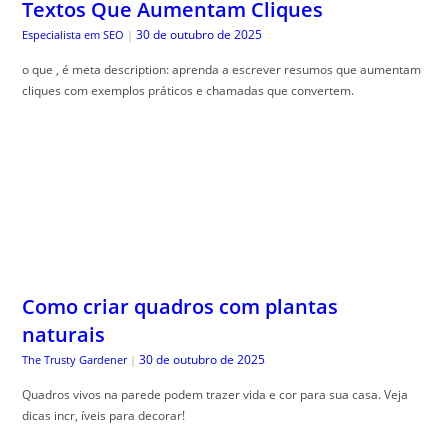
Textos Que Aumentam Cliques
30 de outubro de 2025
Especialista em SEO
|
o que , é meta description: aprenda a escrever resumos que aumentam
cliques com exemplos práticos e chamadas que convertem.
Como criar quadros com plantas
naturais
30 de outubro de 2025
The Trusty Gardener
|
Quadros vivos na parede podem trazer vida e cor para sua casa. Veja
dicas incr, íveis para decorar!