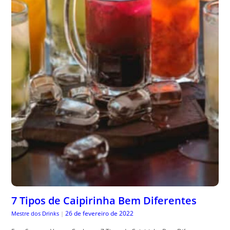
7 Tipos de Caipirinha Bem Diferentes
26 de fevereiro de 2022
Mestre dos Drinks
|