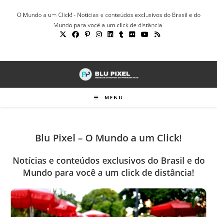
Ir
O Mundo a um Click! - Notícias e conteúdos exclusivos do Brasil e do
para
Mundo para você a um click de distância!
o
conteúdo
MENU
Blu Pixel – O Mundo a um Click!
Notícias e conteúdos exclusivos do Brasil e do
Mundo para você a um click de distância!