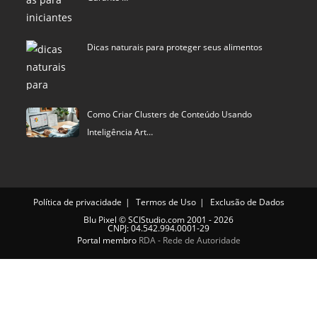
Dicas naturais para proteger seus alimentos
Como Criar Clusters de Conteúdo Usando
Inteligência Art…
Política de privacidade
Termos de Uso
Exclusão de Dados
Blu Pixel
©
SCIStudio.com
2001 - 2026
CNPJ: 04.542.994.0001-29
Portal membro
RDA - Rede de Autoridade