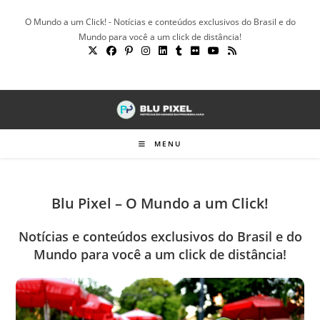
Ir
O Mundo a um Click! - Notícias e conteúdos exclusivos do Brasil e do
para
Mundo para você a um click de distância!
o
conteúdo
MENU
Blu Pixel – O Mundo a um Click!
Notícias e conteúdos exclusivos do Brasil e do
Mundo para você a um click de distância!