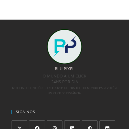
BLU PIXEL
O MUNDO A UM CLICK
24HS POR DIA
NOTÍCIAS E CONTEÚDOS EXCLUSIVOS DO BRASIL E DO MUNDO PARA VOCÊ A
UM CLICK DE DISTÂNCIA!
SIGA-NOS