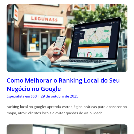
Como Melhorar o Ranking Local do Seu
Negócio no Google
29 de outubro de 2025
Especialista em SEO
|
ranking local no google: aprenda estrat, égias práticas para aparecer no
mapa, atrair clientes locais e evitar quedas de visibilidade.