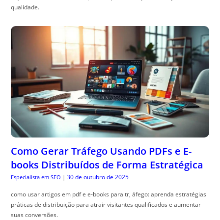
qualidade.
Como Gerar Tráfego Usando PDFs e E-
books Distribuídos de Forma Estratégica
30 de outubro de 2025
Especialista em SEO
|
como usar artigos em pdf e e-books para tr, áfego: aprenda estratégias
práticas de distribuição para atrair visitantes qualificados e aumentar
suas conversões.