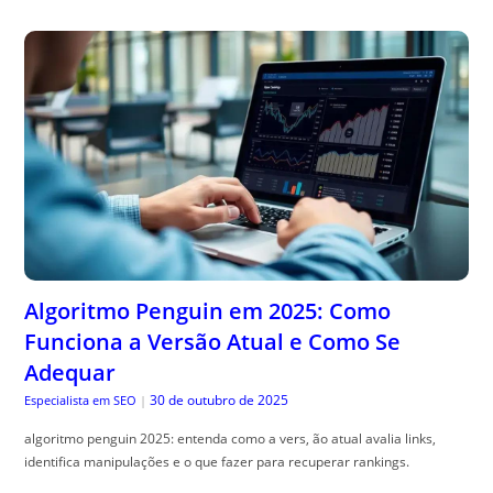
Algoritmo Penguin em 2025: Como
Funciona a Versão Atual e Como Se
Adequar
30 de outubro de 2025
Especialista em SEO
|
algoritmo penguin 2025: entenda como a vers, ão atual avalia links,
identifica manipulações e o que fazer para recuperar rankings.