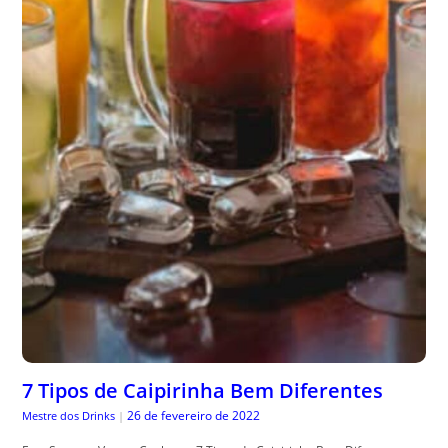
7 Tipos de Caipirinha Bem Diferentes
26 de fevereiro de 2022
Mestre dos Drinks
|