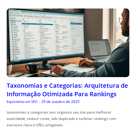
Taxonomias e Categorias: Arquitetura de
Informação Otimizada Para Rankings
29 de outubro de 2025
Especialista em SEO
|
taxonomias e categorias seo: organize seu site para melhorar
autoridade, reduzir conte, údo duplicado e turbinar rankings com
estrutura clara e URLs amigáveis.