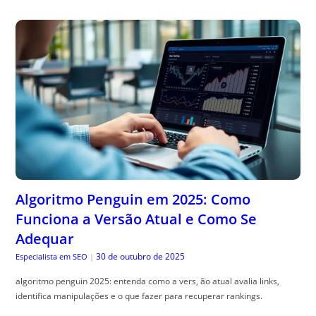
Algoritmo Penguin em 2025: Como
Funciona a Versão Atual e Como Se
Adequar
30 de outubro de 2025
Especialista em SEO
|
algoritmo penguin 2025: entenda como a vers, ão atual avalia links,
identifica manipulações e o que fazer para recuperar rankings.