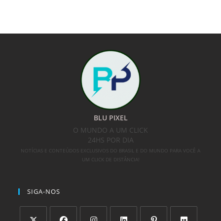
BLU PIXEL
O MUNDO A UM CLICK
24HS POR DIA
NOTÍCIAS E CONTEÚDOS EXCLUSIVOS DO BRASIL E DO MUNDO PARA VOCÊ A
UM CLICK DE DISTÂNCIA!
SIGA-NOS