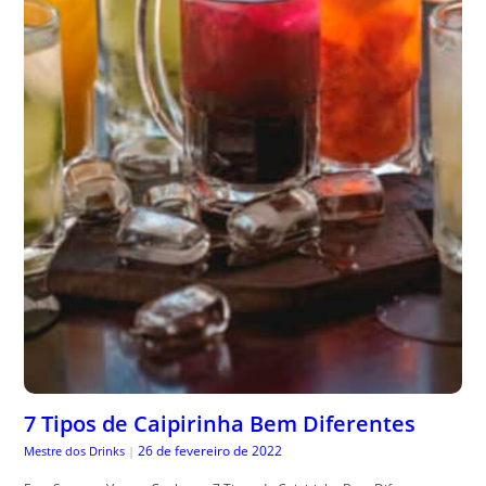
7 Tipos de Caipirinha Bem Diferentes
26 de fevereiro de 2022
Mestre dos Drinks
|