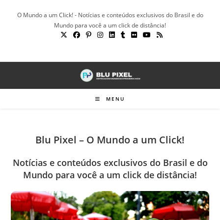
Ir
O Mundo a um Click! - Notícias e conteúdos exclusivos do Brasil e do
para
Mundo para você a um click de distância!
o
conteúdo
MENU
Blu Pixel – O Mundo a um Click!
Notícias e conteúdos exclusivos do Brasil e do
Mundo para você a um click de distância!