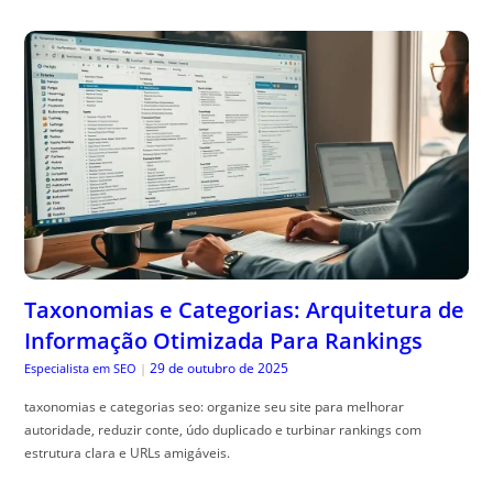
Taxonomias e Categorias: Arquitetura de
Informação Otimizada Para Rankings
29 de outubro de 2025
Especialista em SEO
|
taxonomias e categorias seo: organize seu site para melhorar
autoridade, reduzir conte, údo duplicado e turbinar rankings com
estrutura clara e URLs amigáveis.