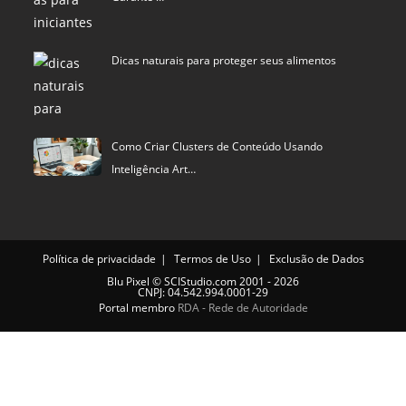
Dicas naturais para proteger seus alimentos
Como Criar Clusters de Conteúdo Usando
Inteligência Art…
Política de privacidade
Termos de Uso
Exclusão de Dados
Blu Pixel
©
SCIStudio.com
2001 - 2026
CNPJ: 04.542.994.0001-29
Portal membro
RDA - Rede de Autoridade