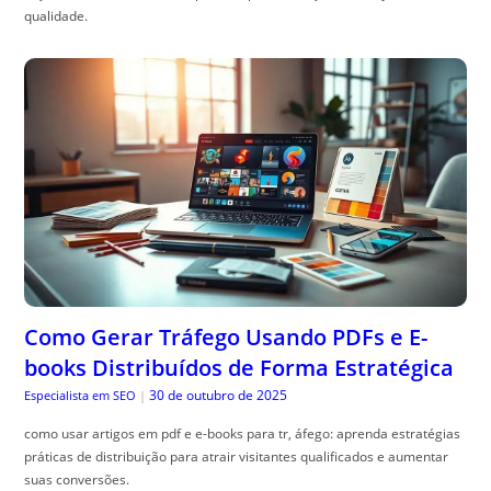
qualidade.
Como Gerar Tráfego Usando PDFs e E-
books Distribuídos de Forma Estratégica
30 de outubro de 2025
Especialista em SEO
|
como usar artigos em pdf e e-books para tr, áfego: aprenda estratégias
práticas de distribuição para atrair visitantes qualificados e aumentar
suas conversões.