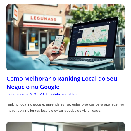
Como Melhorar o Ranking Local do Seu
Negócio no Google
29 de outubro de 2025
Especialista em SEO
|
ranking local no google: aprenda estrat, égias práticas para aparecer no
mapa, atrair clientes locais e evitar quedas de visibilidade.