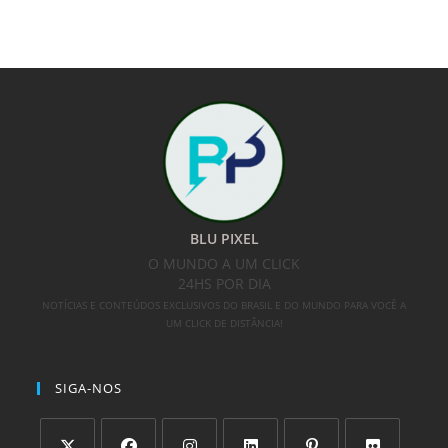
BLU PIXEL
O MUNDO A UM CLICK
24HS POR DIA
NOTÍCIAS E CONTEÚDOS EXCLUSIVOS DO BRASIL E DO MUNDO PARA VOCÊ A
UM CLICK DE DISTÂNCIA!
SIGA-NOS