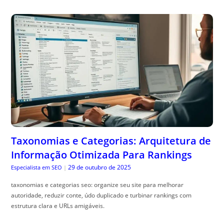
Taxonomias e Categorias: Arquitetura de
Informação Otimizada Para Rankings
29 de outubro de 2025
Especialista em SEO
|
taxonomias e categorias seo: organize seu site para melhorar
autoridade, reduzir conte, údo duplicado e turbinar rankings com
estrutura clara e URLs amigáveis.