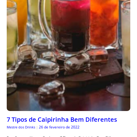
7 Tipos de Caipirinha Bem Diferentes
26 de fevereiro de 2022
Mestre dos Drinks
|