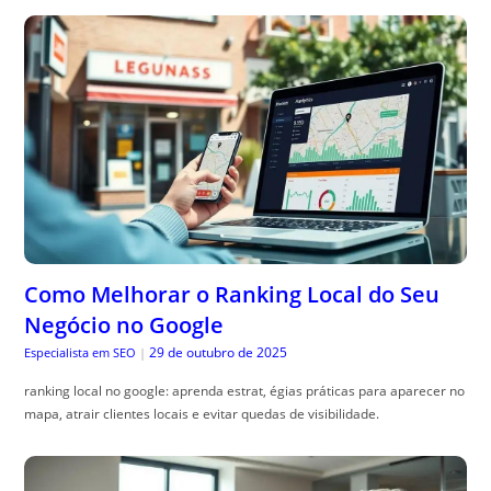
Como Melhorar o Ranking Local do Seu
Negócio no Google
29 de outubro de 2025
Especialista em SEO
|
ranking local no google: aprenda estrat, égias práticas para aparecer no
mapa, atrair clientes locais e evitar quedas de visibilidade.