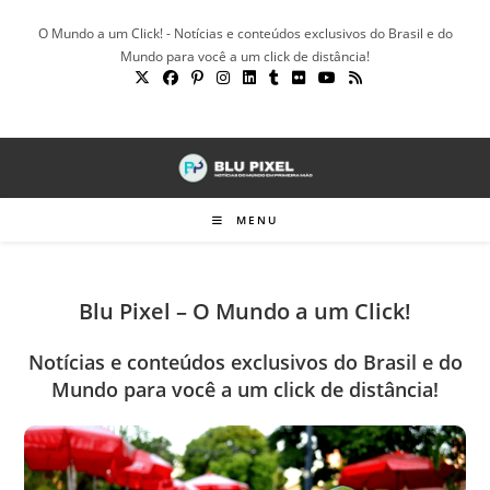
Ir
O Mundo a um Click! - Notícias e conteúdos exclusivos do Brasil e do
para
Mundo para você a um click de distância!
o
conteúdo
MENU
Blu Pixel – O Mundo a um Click!
Notícias e conteúdos exclusivos do Brasil e do
Mundo para você a um click de distância!