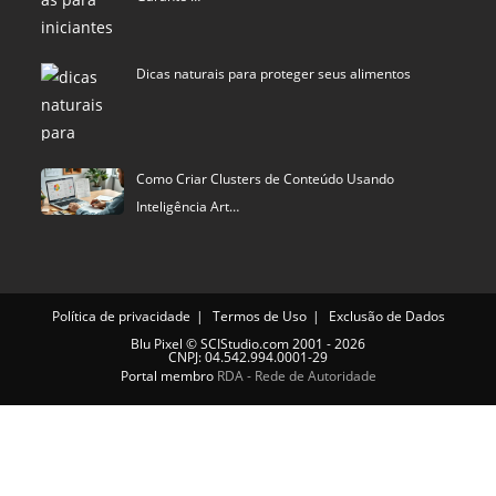
Dicas naturais para proteger seus alimentos
Como Criar Clusters de Conteúdo Usando
Inteligência Art…
Política de privacidade
Termos de Uso
Exclusão de Dados
Blu Pixel
©
SCIStudio.com
2001 - 2026
CNPJ: 04.542.994.0001-29
Portal membro
RDA - Rede de Autoridade