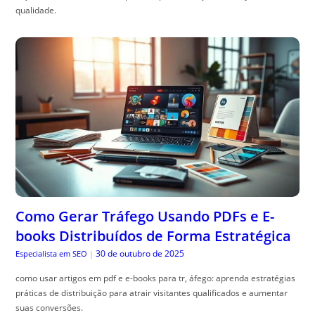
qualidade.
Como Gerar Tráfego Usando PDFs e E-
books Distribuídos de Forma Estratégica
30 de outubro de 2025
Especialista em SEO
|
como usar artigos em pdf e e-books para tr, áfego: aprenda estratégias
práticas de distribuição para atrair visitantes qualificados e aumentar
suas conversões.