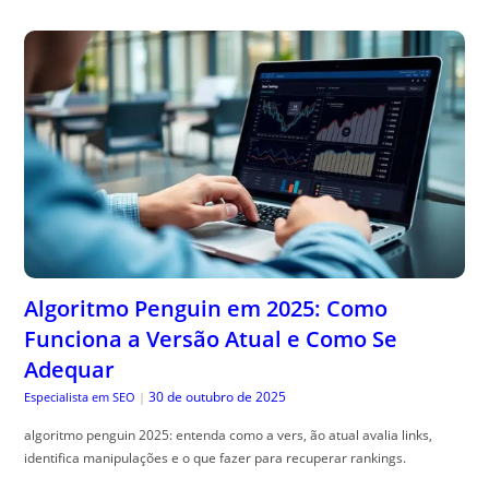
Algoritmo Penguin em 2025: Como
Funciona a Versão Atual e Como Se
Adequar
30 de outubro de 2025
Especialista em SEO
|
algoritmo penguin 2025: entenda como a vers, ão atual avalia links,
identifica manipulações e o que fazer para recuperar rankings.