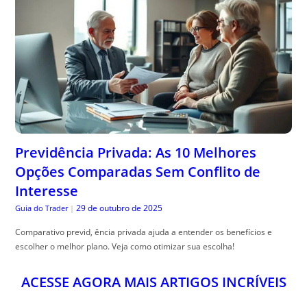
Previdência Privada: As 10 Melhores
Opções Comparadas Sem Conflito de
Interesse
29 de outubro de 2025
Guia do Trader
|
Comparativo previd, ência privada ajuda a entender os benefícios e
escolher o melhor plano. Veja como otimizar sua escolha!
ACESSE AGORA MAIS ARTIGOS INCRÍVEIS