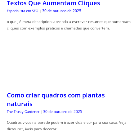
Textos Que Aumentam Cliques
30 de outubro de 2025
Especialista em SEO
|
o que , é meta description: aprenda a escrever resumos que aumentam
cliques com exemplos práticos e chamadas que convertem.
Como criar quadros com plantas
naturais
30 de outubro de 2025
The Trusty Gardener
|
Quadros vivos na parede podem trazer vida e cor para sua casa. Veja
dicas incr, íveis para decorar!