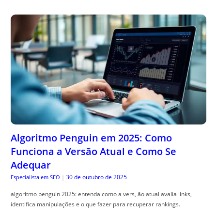
Algoritmo Penguin em 2025: Como
Funciona a Versão Atual e Como Se
Adequar
30 de outubro de 2025
Especialista em SEO
|
algoritmo penguin 2025: entenda como a vers, ão atual avalia links,
identifica manipulações e o que fazer para recuperar rankings.