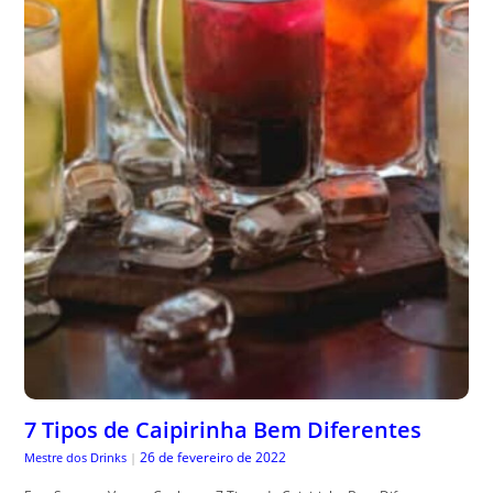
7 Tipos de Caipirinha Bem Diferentes
26 de fevereiro de 2022
Mestre dos Drinks
|