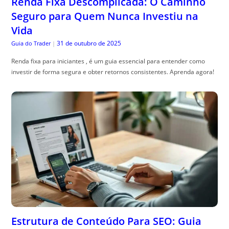
Renda Fixa Descomplicada: O Caminho
Seguro para Quem Nunca Investiu na
Vida
31 de outubro de 2025
Guia do Trader
|
Renda fixa para iniciantes , é um guia essencial para entender como
investir de forma segura e obter retornos consistentes. Aprenda agora!
Estrutura de Conteúdo Para SEO: Guia