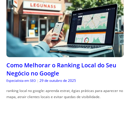
Como Melhorar o Ranking Local do Seu
Negócio no Google
29 de outubro de 2025
Especialista em SEO
|
ranking local no google: aprenda estrat, égias práticas para aparecer no
mapa, atrair clientes locais e evitar quedas de visibilidade.