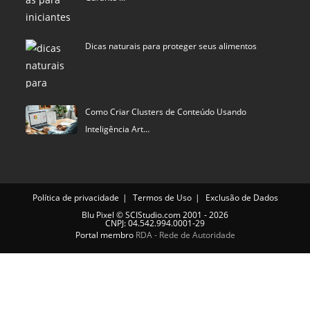
Dicas naturais para proteger seus alimentos
Como Criar Clusters de Conteúdo Usando
Inteligência Art…
Política de privacidade
Termos de Uso
Exclusão de Dados
Blu Pixel
©
SCIStudio.com
2001 - 2026
CNPJ: 04.542.994.0001-29
Portal membro
RDA - Rede de Autoridade