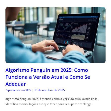
Algoritmo Penguin em 2025: Como
Funciona a Versão Atual e Como Se
Adequar
30 de outubro de 2025
Especialista em SEO
|
algoritmo penguin 2025: entenda como a vers, ão atual avalia links,
identifica manipulações e o que fazer para recuperar rankings.