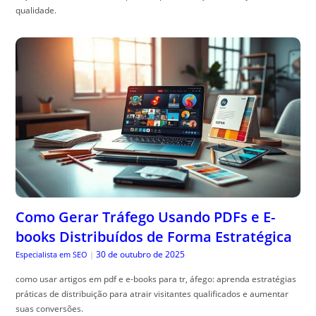
qualidade.
Como Gerar Tráfego Usando PDFs e E-
books Distribuídos de Forma Estratégica
30 de outubro de 2025
Especialista em SEO
|
como usar artigos em pdf e e-books para tr, áfego: aprenda estratégias
práticas de distribuição para atrair visitantes qualificados e aumentar
suas conversões.