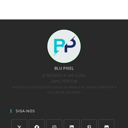
BLU PIXEL
O MUNDO A UM CLICK
24HS POR DIA
NOTÍCIAS E CONTEÚDOS EXCLUSIVOS DO BRASIL E DO MUNDO PARA VOCÊ A
UM CLICK DE DISTÂNCIA!
SIGA-NOS