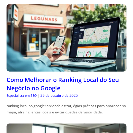
Como Melhorar o Ranking Local do Seu
Negócio no Google
29 de outubro de 2025
Especialista em SEO
|
ranking local no google: aprenda estrat, égias práticas para aparecer no
mapa, atrair clientes locais e evitar quedas de visibilidade.