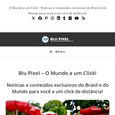
Ir
O Mundo a um Click! - Notícias e conteúdos exclusivos do Brasil e do
para
Mundo para você a um click de distância!
o
conteúdo
MENU
Blu Pixel – O Mundo a um Click!
Notícias e conteúdos exclusivos do Brasil e do
Mundo para você a um click de distância!