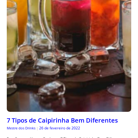
7 Tipos de Caipirinha Bem Diferentes
26 de fevereiro de 2022
Mestre dos Drinks
|