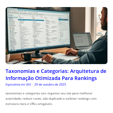
Taxonomias e Categorias: Arquitetura de
Informação Otimizada Para Rankings
29 de outubro de 2025
Especialista em SEO
|
taxonomias e categorias seo: organize seu site para melhorar
autoridade, reduzir conte, údo duplicado e turbinar rankings com
estrutura clara e URLs amigáveis.