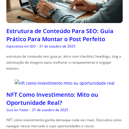
Estrutura de Conteúdo Para SEO: Guia
Prático Para Montar o Post Perfeito
31 de outubro de 2025
Especialista em SEO
|
estrutura de conteudo seo: guia pr, ático com checklist, headings, slug e
otimização de imagens para melhorar o ranqueamento e engajar
leitores.
NFT Como Investimento: Mito ou
Oportunidade Real?
31 de outubro de 2025
Guia do Trader
|
NFT como investimento ganha destaque cada vez mais. Descubra como
navegar nesse mercado e suas oportunidades e riscos.