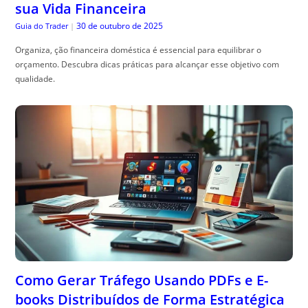
sua Vida Financeira
30 de outubro de 2025
Guia do Trader
|
Organiza, ção financeira doméstica é essencial para equilibrar o
orçamento. Descubra dicas práticas para alcançar esse objetivo com
qualidade.
Como Gerar Tráfego Usando PDFs e E-
books Distribuídos de Forma Estratégica