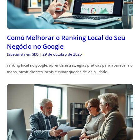
Como Melhorar o Ranking Local do Seu
Negócio no Google
29 de outubro de 2025
Especialista em SEO
|
ranking local no google: aprenda estrat, égias práticas para aparecer no
mapa, atrair clientes locais e evitar quedas de visibilidade.