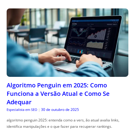
Algoritmo Penguin em 2025: Como
Funciona a Versão Atual e Como Se
Adequar
30 de outubro de 2025
Especialista em SEO
|
algoritmo penguin 2025: entenda como a vers, ão atual avalia links,
identifica manipulações e o que fazer para recuperar rankings.