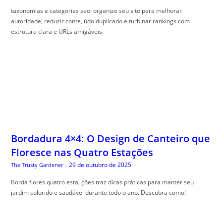
taxonomias e categorias seo: organize seu site para melhorar
autoridade, reduzir conte, údo duplicado e turbinar rankings com
estrutura clara e URLs amigáveis.
Bordadura 4×4: O Design de Canteiro que
Floresce nas Quatro Estações
29 de outubro de 2025
The Trusty Gardener
|
Borda flores quatro esta, ções traz dicas práticas para manter seu
jardim colorido e saudável durante todo o ano. Descubra como!