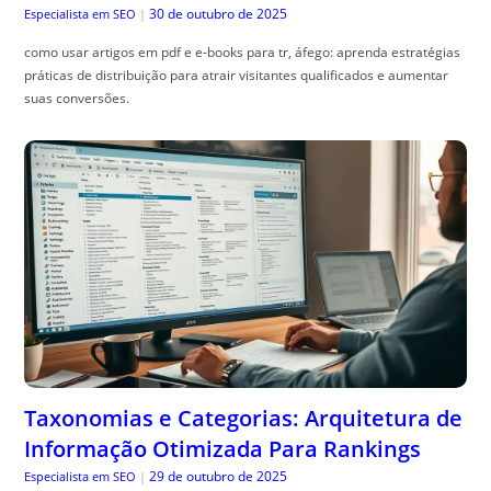
30 de outubro de 2025
Especialista em SEO
|
como usar artigos em pdf e e-books para tr, áfego: aprenda estratégias
práticas de distribuição para atrair visitantes qualificados e aumentar
suas conversões.
Taxonomias e Categorias: Arquitetura de
Informação Otimizada Para Rankings
29 de outubro de 2025
Especialista em SEO
|