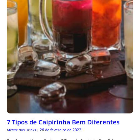
7 Tipos de Caipirinha Bem Diferentes
26 de fevereiro de 2022
Mestre dos Drinks
|