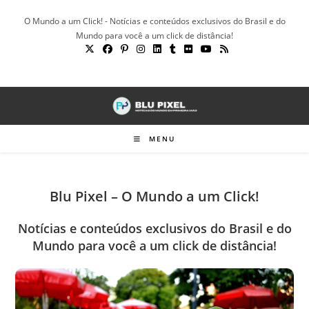
Ir
O Mundo a um Click! - Notícias e conteúdos exclusivos do Brasil e do
para
Mundo para você a um click de distância!
o
conteúdo
MENU
Blu Pixel – O Mundo a um Click!
Notícias e conteúdos exclusivos do Brasil e do
Mundo para você a um click de distância!