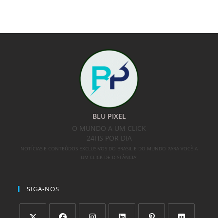
BLU PIXEL
O MUNDO A UM CLICK
24HS POR DIA
NOTÍCIAS E CONTEÚDOS EXCLUSIVOS DO BRASIL E DO MUNDO PARA VOCÊ A
UM CLICK DE DISTÂNCIA!
SIGA-NOS