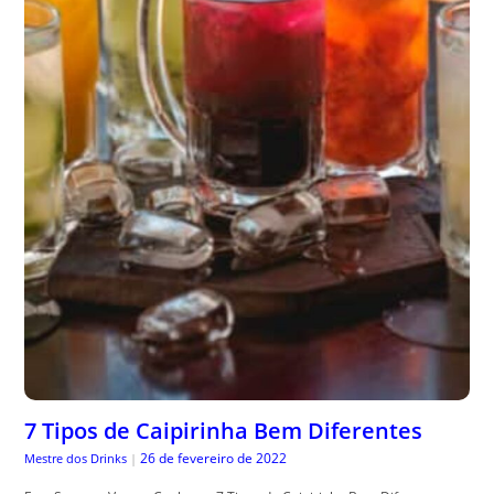
7 Tipos de Caipirinha Bem Diferentes
26 de fevereiro de 2022
Mestre dos Drinks
|