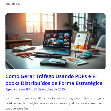
qualidade.
Como Gerar Tráfego Usando PDFs e E-
books Distribuídos de Forma Estratégica
30 de outubro de 2025
Especialista em SEO
|
como usar artigos em pdf e e-books para tr, áfego: aprenda estratégias
práticas de distribuição para atrair visitantes qualificados e aumentar
suas conversões.