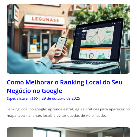
Como Melhorar o Ranking Local do Seu
Negócio no Google
29 de outubro de 2025
Especialista em SEO
|
ranking local no google: aprenda estrat, égias práticas para aparecer no
mapa, atrair clientes locais e evitar quedas de visibilidade.