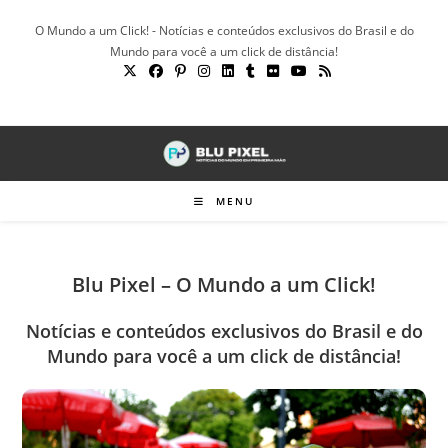
Ir
O Mundo a um Click! - Notícias e conteúdos exclusivos do Brasil e do
para
Mundo para você a um click de distância!
o
conteúdo
MENU
Blu Pixel – O Mundo a um Click!
Notícias e conteúdos exclusivos do Brasil e do
Mundo para você a um click de distância!