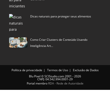
Dicas naturais para proteger seus alimentos
Como Criar Clusters de Conteúdo Usando
Inteligência Art…
Política de privacidade
Termos de Uso
Exclusão de Dados
Blu Pixel
©
SCIStudio.com
2001 - 2026
CNPJ: 04.542.994.0001-29
Portal membro
RDA - Rede de Autoridade