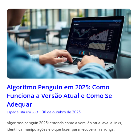
Algoritmo Penguin em 2025: Como
Funciona a Versão Atual e Como Se
Adequar
30 de outubro de 2025
Especialista em SEO
|
algoritmo penguin 2025: entenda como a vers, ão atual avalia links,
identifica manipulações e o que fazer para recuperar rankings.