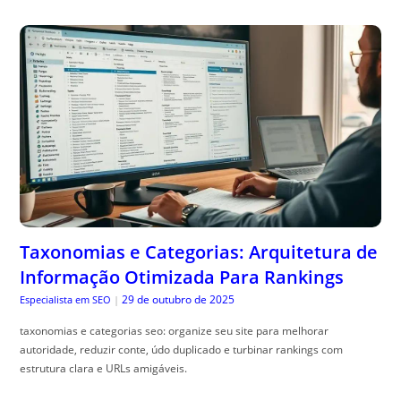
Taxonomias e Categorias: Arquitetura de
Informação Otimizada Para Rankings
29 de outubro de 2025
Especialista em SEO
|
taxonomias e categorias seo: organize seu site para melhorar
autoridade, reduzir conte, údo duplicado e turbinar rankings com
estrutura clara e URLs amigáveis.