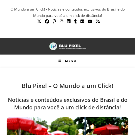
Ir
O Mundo a um Click! - Notícias e conteúdos exclusivos do Brasil e do
para
Mundo para você a um click de distância!
o
conteúdo
MENU
Blu Pixel – O Mundo a um Click!
Notícias e conteúdos exclusivos do Brasil e do
Mundo para você a um click de distância!