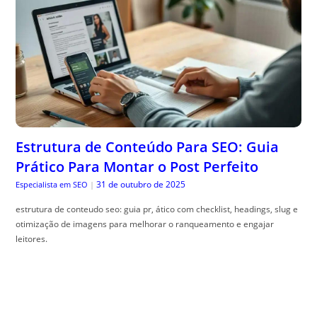
Estrutura de Conteúdo Para SEO: Guia
Prático Para Montar o Post Perfeito
31 de outubro de 2025
Especialista em SEO
|
estrutura de conteudo seo: guia pr, ático com checklist, headings, slug e
otimização de imagens para melhorar o ranqueamento e engajar
leitores.