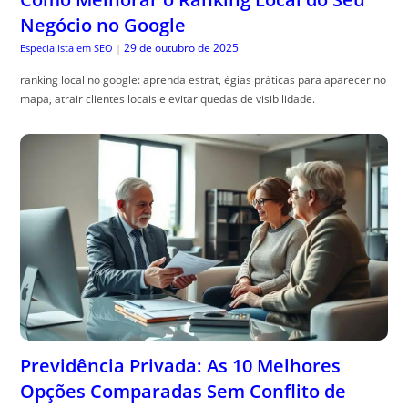
Negócio no Google
29 de outubro de 2025
Especialista em SEO
|
ranking local no google: aprenda estrat, égias práticas para aparecer no
mapa, atrair clientes locais e evitar quedas de visibilidade.
Previdência Privada: As 10 Melhores
Opções Comparadas Sem Conflito de