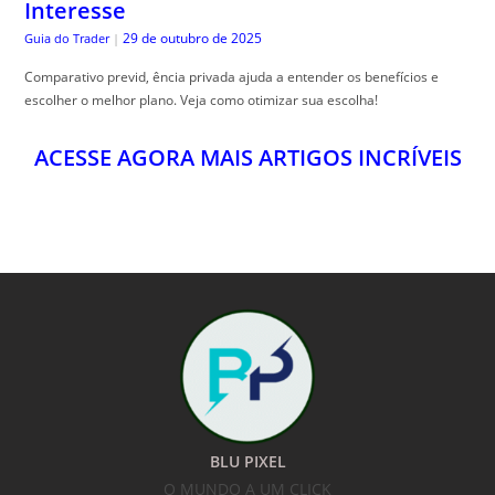
Interesse
29 de outubro de 2025
Guia do Trader
|
Comparativo previd, ência privada ajuda a entender os benefícios e
escolher o melhor plano. Veja como otimizar sua escolha!
ACESSE AGORA MAIS ARTIGOS INCRÍVEIS
BLU PIXEL
O MUNDO A UM CLICK