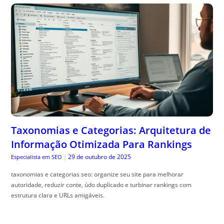
Taxonomias e Categorias: Arquitetura de
Informação Otimizada Para Rankings
29 de outubro de 2025
Especialista em SEO
|
taxonomias e categorias seo: organize seu site para melhorar
autoridade, reduzir conte, údo duplicado e turbinar rankings com
estrutura clara e URLs amigáveis.