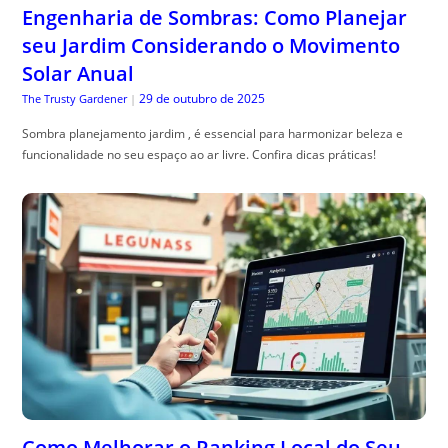
Engenharia de Sombras: Como Planejar
seu Jardim Considerando o Movimento
Solar Anual
29 de outubro de 2025
The Trusty Gardener
|
Sombra planejamento jardim , é essencial para harmonizar beleza e
funcionalidade no seu espaço ao ar livre. Confira dicas práticas!
Como Melhorar o Ranking Local do Seu