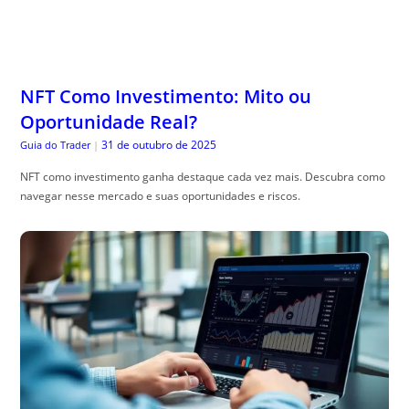
NFT Como Investimento: Mito ou
Oportunidade Real?
31 de outubro de 2025
Guia do Trader
|
NFT como investimento ganha destaque cada vez mais. Descubra como
navegar nesse mercado e suas oportunidades e riscos.