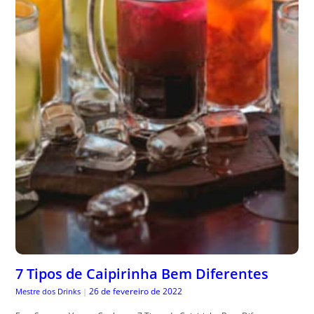
7 Tipos de Caipirinha Bem Diferentes
26 de fevereiro de 2022
Mestre dos Drinks
|