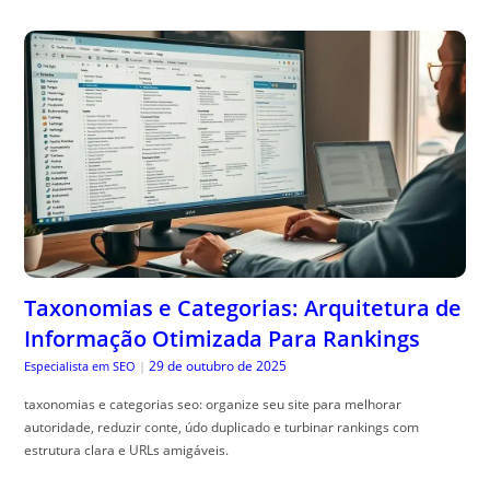
Taxonomias e Categorias: Arquitetura de
Informação Otimizada Para Rankings
29 de outubro de 2025
Especialista em SEO
|
taxonomias e categorias seo: organize seu site para melhorar
autoridade, reduzir conte, údo duplicado e turbinar rankings com
estrutura clara e URLs amigáveis.