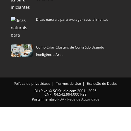
Dicas naturais para proteger seus alimentos
Como Criar Clusters de Conteúdo Usando
Inteligência Art…
Política de privacidade
Termos de Uso
Exclusão de Dados
Blu Pixel
©
SCIStudio.com
2001 - 2026
CNPJ: 04.542.994.0001-29
Portal membro
RDA - Rede de Autoridade