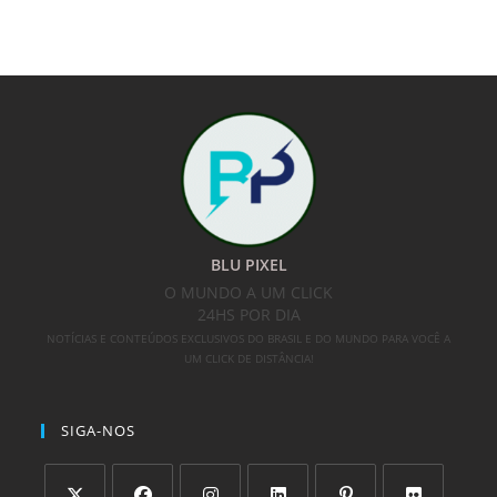
BLU PIXEL
O MUNDO A UM CLICK
24HS POR DIA
NOTÍCIAS E CONTEÚDOS EXCLUSIVOS DO BRASIL E DO MUNDO PARA VOCÊ A
UM CLICK DE DISTÂNCIA!
SIGA-NOS