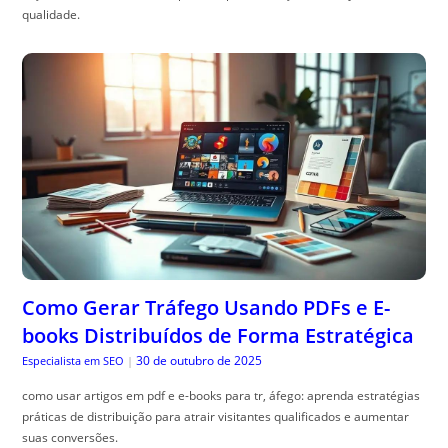
qualidade.
Como Gerar Tráfego Usando PDFs e E-
books Distribuídos de Forma Estratégica
30 de outubro de 2025
Especialista em SEO
|
como usar artigos em pdf e e-books para tr, áfego: aprenda estratégias
práticas de distribuição para atrair visitantes qualificados e aumentar
suas conversões.