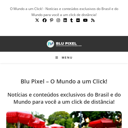
Ir
O Mundo a um Click! - Notícias e conteúdos exclusivos do Brasil e do
para
Mundo para você a um click de distância!
o
conteúdo
MENU
Blu Pixel – O Mundo a um Click!
Notícias e conteúdos exclusivos do Brasil e do
Mundo para você a um click de distância!