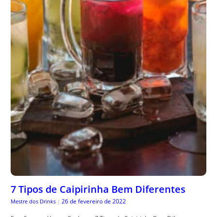
7 Tipos de Caipirinha Bem Diferentes
26 de fevereiro de 2022
Mestre dos Drinks
|