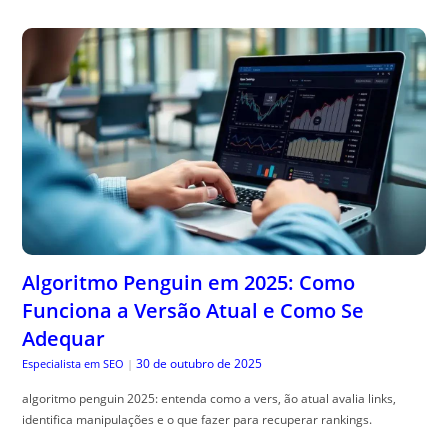
Algoritmo Penguin em 2025: Como
Funciona a Versão Atual e Como Se
Adequar
30 de outubro de 2025
Especialista em SEO
|
algoritmo penguin 2025: entenda como a vers, ão atual avalia links,
identifica manipulações e o que fazer para recuperar rankings.