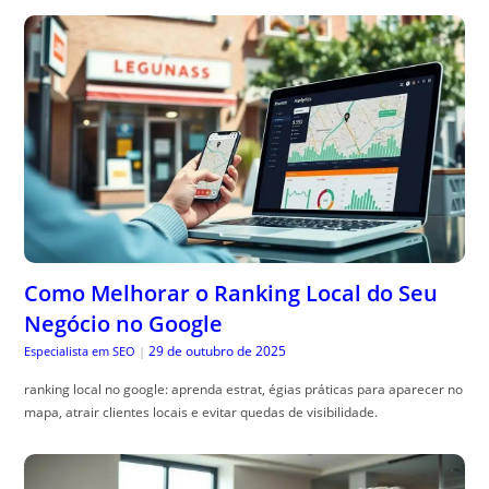
Como Melhorar o Ranking Local do Seu
Negócio no Google
29 de outubro de 2025
Especialista em SEO
|
ranking local no google: aprenda estrat, égias práticas para aparecer no
mapa, atrair clientes locais e evitar quedas de visibilidade.