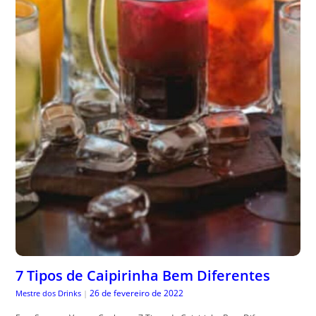
7 Tipos de Caipirinha Bem Diferentes
26 de fevereiro de 2022
Mestre dos Drinks
|