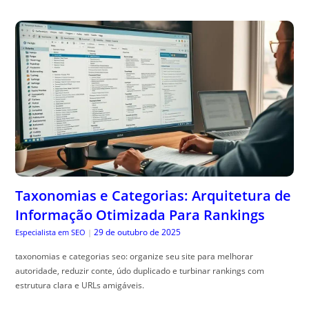
Taxonomias e Categorias: Arquitetura de
Informação Otimizada Para Rankings
29 de outubro de 2025
Especialista em SEO
|
taxonomias e categorias seo: organize seu site para melhorar
autoridade, reduzir conte, údo duplicado e turbinar rankings com
estrutura clara e URLs amigáveis.