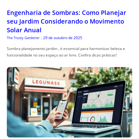
Engenharia de Sombras: Como Planejar
seu Jardim Considerando o Movimento
Solar Anual
29 de outubro de 2025
The Trusty Gardener
|
Sombra planejamento jardim , é essencial para harmonizar beleza e
funcionalidade no seu espaço ao ar livre. Confira dicas práticas!