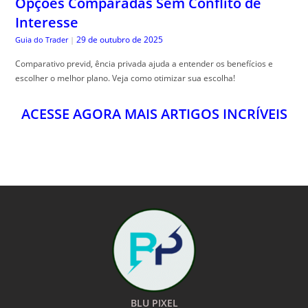
Opções Comparadas Sem Conflito de
Interesse
29 de outubro de 2025
Guia do Trader
|
Comparativo previd, ência privada ajuda a entender os benefícios e
escolher o melhor plano. Veja como otimizar sua escolha!
ACESSE AGORA MAIS ARTIGOS INCRÍVEIS
BLU PIXEL