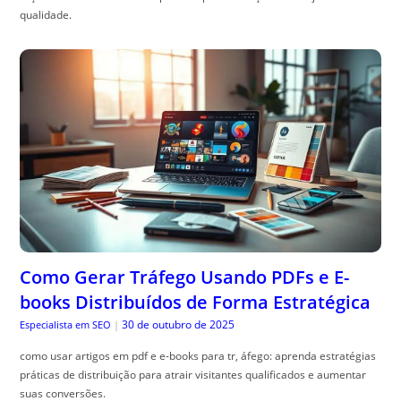
qualidade.
Como Gerar Tráfego Usando PDFs e E-
books Distribuídos de Forma Estratégica
30 de outubro de 2025
Especialista em SEO
|
como usar artigos em pdf e e-books para tr, áfego: aprenda estratégias
práticas de distribuição para atrair visitantes qualificados e aumentar
suas conversões.