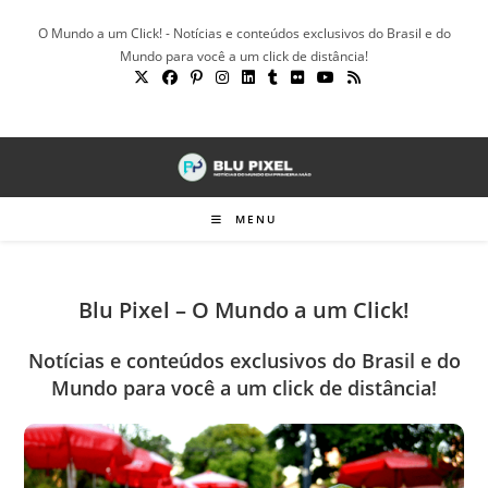
Ir
O Mundo a um Click! - Notícias e conteúdos exclusivos do Brasil e do
para
Mundo para você a um click de distância!
o
conteúdo
MENU
Blu Pixel – O Mundo a um Click!
Notícias e conteúdos exclusivos do Brasil e do
Mundo para você a um click de distância!