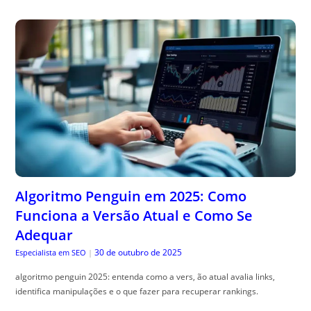
Algoritmo Penguin em 2025: Como
Funciona a Versão Atual e Como Se
Adequar
30 de outubro de 2025
Especialista em SEO
|
algoritmo penguin 2025: entenda como a vers, ão atual avalia links,
identifica manipulações e o que fazer para recuperar rankings.