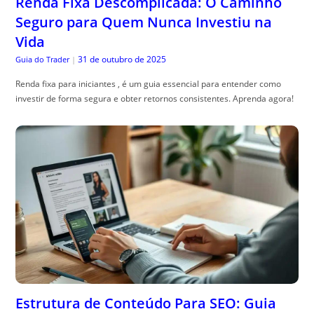
Renda Fixa Descomplicada: O Caminho
Seguro para Quem Nunca Investiu na
Vida
31 de outubro de 2025
Guia do Trader
|
Renda fixa para iniciantes , é um guia essencial para entender como
investir de forma segura e obter retornos consistentes. Aprenda agora!
Estrutura de Conteúdo Para SEO: Guia