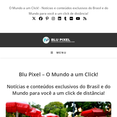
Ir
O Mundo a um Click! - Notícias e conteúdos exclusivos do Brasil e do
para
Mundo para você a um click de distância!
o
conteúdo
MENU
Blu Pixel – O Mundo a um Click!
Notícias e conteúdos exclusivos do Brasil e do
Mundo para você a um click de distância!