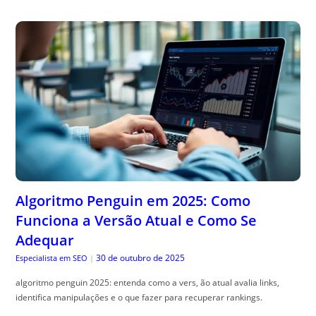
Algoritmo Penguin em 2025: Como
Funciona a Versão Atual e Como Se
Adequar
30 de outubro de 2025
Especialista em SEO
|
algoritmo penguin 2025: entenda como a vers, ão atual avalia links,
identifica manipulações e o que fazer para recuperar rankings.