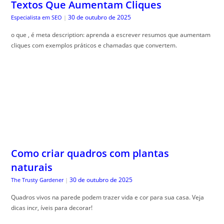
Textos Que Aumentam Cliques
30 de outubro de 2025
Especialista em SEO
|
o que , é meta description: aprenda a escrever resumos que aumentam
cliques com exemplos práticos e chamadas que convertem.
Como criar quadros com plantas
naturais
30 de outubro de 2025
The Trusty Gardener
|
Quadros vivos na parede podem trazer vida e cor para sua casa. Veja
dicas incr, íveis para decorar!