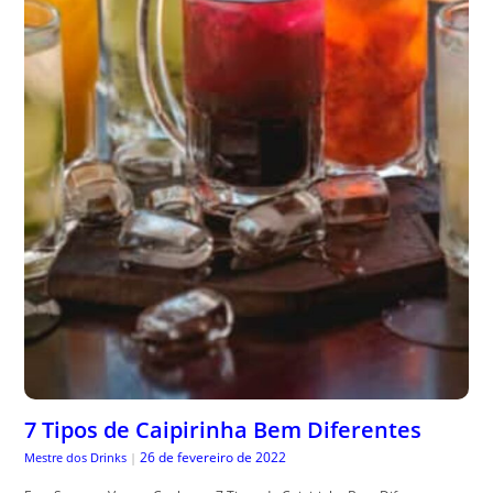
7 Tipos de Caipirinha Bem Diferentes
26 de fevereiro de 2022
Mestre dos Drinks
|