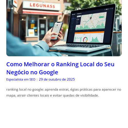
Como Melhorar o Ranking Local do Seu
Negócio no Google
29 de outubro de 2025
Especialista em SEO
|
ranking local no google: aprenda estrat, égias práticas para aparecer no
mapa, atrair clientes locais e evitar quedas de visibilidade.