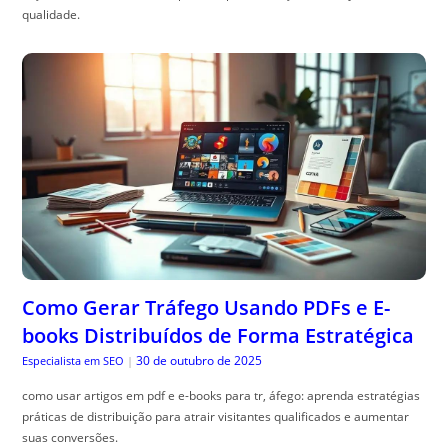
qualidade.
Como Gerar Tráfego Usando PDFs e E-
books Distribuídos de Forma Estratégica
30 de outubro de 2025
Especialista em SEO
|
como usar artigos em pdf e e-books para tr, áfego: aprenda estratégias
práticas de distribuição para atrair visitantes qualificados e aumentar
suas conversões.