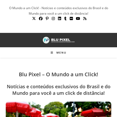
Ir
O Mundo a um Click! - Notícias e conteúdos exclusivos do Brasil e do
para
Mundo para você a um click de distância!
o
conteúdo
MENU
Blu Pixel – O Mundo a um Click!
Notícias e conteúdos exclusivos do Brasil e do
Mundo para você a um click de distância!