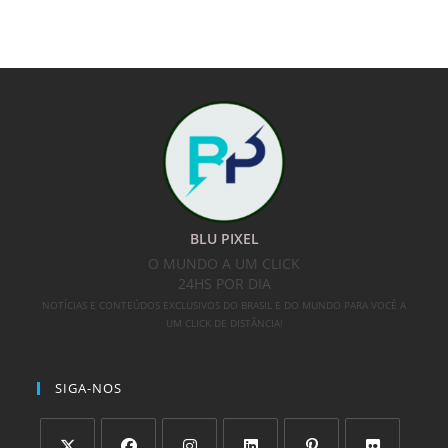
BLU PIXEL
O MUNDO A UM CLICK
24HS POR DIA
NOTÍCIAS E CONTEÚDOS EXCLUSIVOS DO BRASIL E DO MUNDO PARA VOCÊ A
UM CLICK DE DISTÂNCIA!
SIGA-NOS