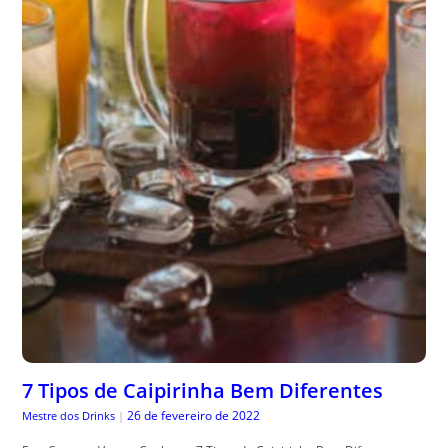
7 Tipos de Caipirinha Bem Diferentes
26 de fevereiro de 2022
Mestre dos Drinks
|