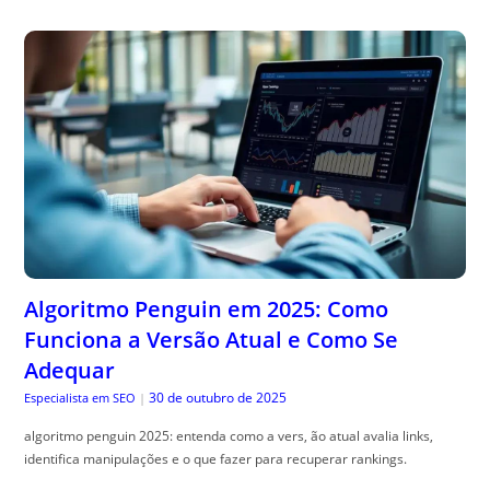
Algoritmo Penguin em 2025: Como
Funciona a Versão Atual e Como Se
Adequar
30 de outubro de 2025
Especialista em SEO
|
algoritmo penguin 2025: entenda como a vers, ão atual avalia links,
identifica manipulações e o que fazer para recuperar rankings.