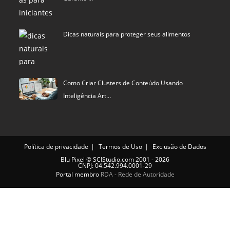
Dicas naturais para proteger seus alimentos
Como Criar Clusters de Conteúdo Usando
Inteligência Art…
Política de privacidade
Termos de Uso
Exclusão de Dados
Blu Pixel
©
SCIStudio.com
2001 - 2026
CNPJ: 04.542.994.0001-29
Portal membro
RDA - Rede de Autoridade