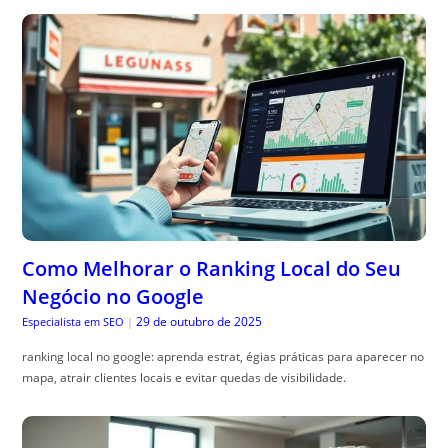
Como Melhorar o Ranking Local do Seu
Negócio no Google
29 de outubro de 2025
Especialista em SEO
|
ranking local no google: aprenda estrat, égias práticas para aparecer no
mapa, atrair clientes locais e evitar quedas de visibilidade.