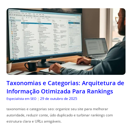
Taxonomias e Categorias: Arquitetura de
Informação Otimizada Para Rankings
29 de outubro de 2025
Especialista em SEO
|
taxonomias e categorias seo: organize seu site para melhorar
autoridade, reduzir conte, údo duplicado e turbinar rankings com
estrutura clara e URLs amigáveis.