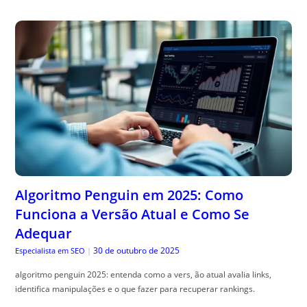
Algoritmo Penguin em 2025: Como
Funciona a Versão Atual e Como Se
Adequar
30 de outubro de 2025
Especialista em SEO
|
algoritmo penguin 2025: entenda como a vers, ão atual avalia links,
identifica manipulações e o que fazer para recuperar rankings.