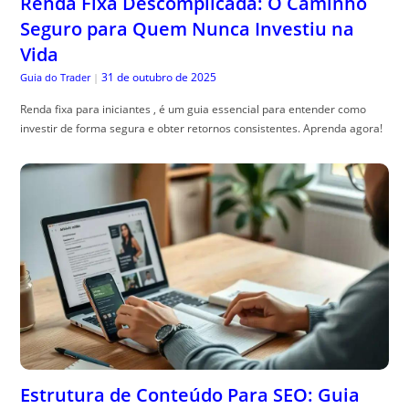
Renda Fixa Descomplicada: O Caminho
Seguro para Quem Nunca Investiu na
Vida
31 de outubro de 2025
Guia do Trader
|
Renda fixa para iniciantes , é um guia essencial para entender como
investir de forma segura e obter retornos consistentes. Aprenda agora!
Estrutura de Conteúdo Para SEO: Guia