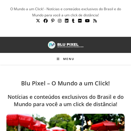
Ir
O Mundo a um Click! - Notícias e conteúdos exclusivos do Brasil e do
para
Mundo para você a um click de distância!
o
conteúdo
MENU
Blu Pixel – O Mundo a um Click!
Notícias e conteúdos exclusivos do Brasil e do
Mundo para você a um click de distância!