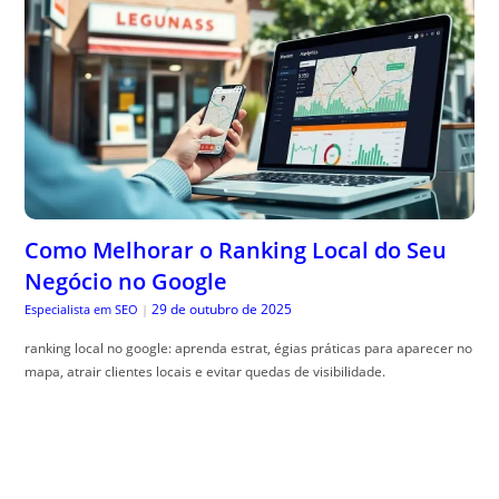
Como Melhorar o Ranking Local do Seu
Negócio no Google
29 de outubro de 2025
Especialista em SEO
|
ranking local no google: aprenda estrat, égias práticas para aparecer no
mapa, atrair clientes locais e evitar quedas de visibilidade.