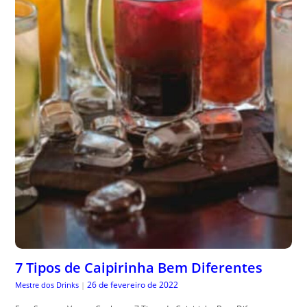
7 Tipos de Caipirinha Bem Diferentes
26 de fevereiro de 2022
Mestre dos Drinks
|