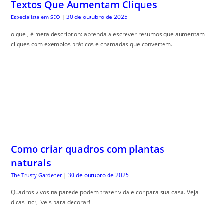
Textos Que Aumentam Cliques
30 de outubro de 2025
Especialista em SEO
|
o que , é meta description: aprenda a escrever resumos que aumentam
cliques com exemplos práticos e chamadas que convertem.
Como criar quadros com plantas
naturais
30 de outubro de 2025
The Trusty Gardener
|
Quadros vivos na parede podem trazer vida e cor para sua casa. Veja
dicas incr, íveis para decorar!