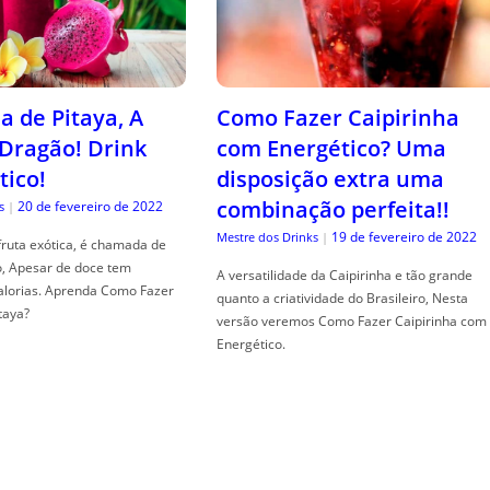
a de Pitaya, A
Como Fazer Caipirinha
 Dragão! Drink
com Energético? Uma
tico!
disposição extra uma
combinação perfeita!!
20 de fevereiro de 2022
s
|
19 de fevereiro de 2022
Mestre dos Drinks
|
fruta exótica, é chamada de
o, Apesar de doce tem
A versatilidade da Caipirinha e tão grande
alorias. Aprenda Como Fazer
quanto a criatividade do Brasileiro, Nesta
taya?
versão veremos Como Fazer Caipirinha com
Energético.