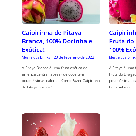
Caipirinha de Pitaya
Caipirinh
Branca, 100% Docinha e
Fruta do
Exótica!
100% Exó
20 de fevereiro de 2022
Mestre dos Drinks
|
Mestre dos Drink
A Pitaya Branca é uma fruta exótica da
A Pitaya é uma 
américa central, apesar de doce tem
Fruta do Dragã
pouquíssimas calorias. Como Fazer Caipirinha
pouquíssimas c
de Pitaya Branca?
Caipirinha de Pi