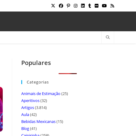
Populares
Categorias
Animais de Estimação
(25)
Aperitivos
(32)
Artigos
(3.814)
Aula
(42)
Bebidas Mexicanas
(15)
Blog
(41)
Caipirinha
(258)