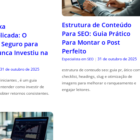
Estrutura de Conteúdo
xa
Para SEO: Guia Prático
icada: O
Para Montar o Post
Seguro para
Perfeito
ca Investiu na
31 de outubro de 2025
Especialista em SEO
|
31 de outubro de 2025
estrutura de conteudo seo: guia pr, ático co
checklist, headings, slug e otimização de
iniciantes , é um guia
imagens para melhorar o ranqueamento e
entender como investir de
engajar leitores.
obter retornos consistentes.