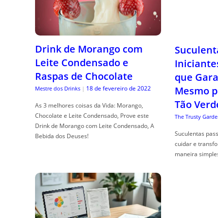
Drink de Morango com
Suculent
Leite Condensado e
Iniciante
Raspas de Chocolate
que Gara
18 de fevereiro de 2022
Mesmo p
Mestre dos Drinks
|
Tão Verd
As 3 melhores coisas da Vida: Morango,
Chocolate e Leite Condensado, Prove este
The Trusty Garde
Drink de Morango com Leite Condensado, A
Suculentas pas
Bebida dos Deuses!
cuidar e transf
maneira simple