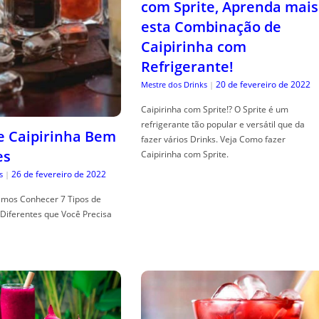
com Sprite, Aprenda mais
esta Combinação de
Caipirinha com
Refrigerante!
20 de fevereiro de 2022
Mestre dos Drinks
|
Caipirinha com Sprite!? O Sprite é um
refrigerante tão popular e versátil que da
de Caipirinha Bem
fazer vários Drinks. Veja Como fazer
es
Caipirinha com Sprite.
26 de fevereiro de 2022
s
|
mos Conhecer 7 Tipos de
Diferentes que Você Precisa