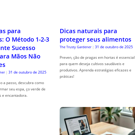
as para
Dicas naturais para
s: O Método 1-2-3
proteger seus alimentos
nte Sucesso
31 de outubro de 2025
The Trusty Gardener
|
ara Mãos Não
Preven, ção de pragas em hortas é essencial
es
para quem deseja cultivos saudáveis e
produtivos. Aprenda estratégias eficazes e
31 de outubro de 2025
ner
|
práticas!
so a passo, descubra como
ormar seu espa, ço verde de
s e encantadora.