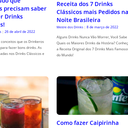
tudo que
Receita dos 7 Drinks
s precisam saber
Clássicos mais Pedidos n
er Drinks
Noite Brasileira
s!
8 de março de 2022
Mestre dos Drinks
|
26 de abril de 2022
s
|
Alguns Drinks Nunca Vão Morrer, Você Sabe
conceitos que os Drinkeros
Quais os Maiores Drinks da História? Conhe
para fazer bons drinks. As
a Receita Original dos 7 Drinks Mais Famoso
adas nos Drinks Clássicos e
do Mundo!
Como fazer Caipirinha