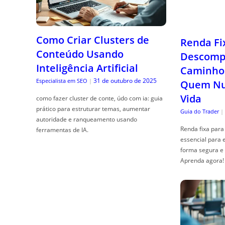
Como Criar Clusters de
Renda Fi
Conteúdo Usando
Descompl
Inteligência Artificial
Caminho 
31 de outubro de 2025
Especialista em SEO
|
Quem Nun
Vida
como fazer cluster de conte, údo com ia: guia
prático para estruturar temas, aumentar
Guia do Trader
|
autoridade e ranqueamento usando
Renda fixa para 
ferramentas de IA.
essencial para 
forma segura e 
Aprenda agora!