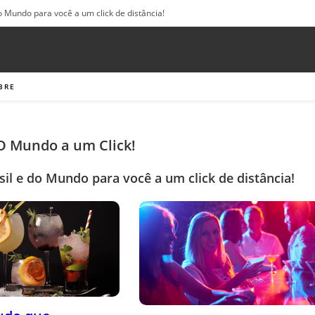
o Mundo para você a um click de distância!
BRE
 O Mundo a um Click!
sil e do Mundo para você a um click de distância!