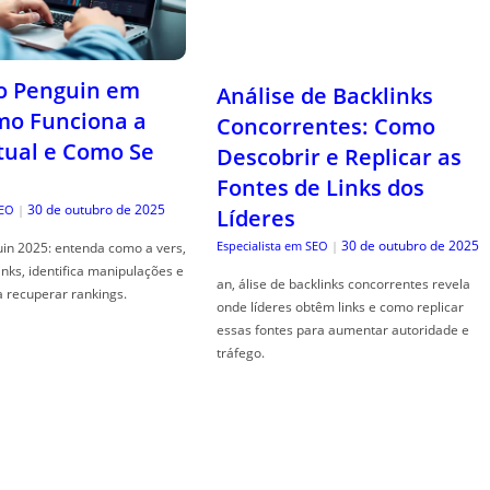
o Penguin em
Análise de Backlinks
mo Funciona a
Concorrentes: Como
tual e Como Se
Descobrir e Replicar as
Fontes de Links dos
30 de outubro de 2025
SEO
|
Líderes
30 de outubro de 2025
Especialista em SEO
|
in 2025: entenda como a vers,
links, identifica manipulações e
an, álise de backlinks concorrentes revela
a recuperar rankings.
onde líderes obtêm links e como replicar
essas fontes para aumentar autoridade e
tráfego.