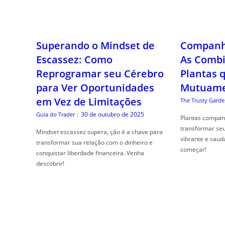
Superando o Mindset de
Companhe
Escassez: Como
As Combi
Reprogramar seu Cérebro
Plantas 
para Ver Oportunidades
Mutuame
em Vez de Limitações
The Trusty Garde
30 de outubro de 2025
Guia do Trader
|
Plantas compan
transformar se
Mindset escassez supera, ção é a chave para
vibrante e saud
transformar sua relação com o dinheiro e
começar!
conquistar liberdade financeira. Venha
descobrir!