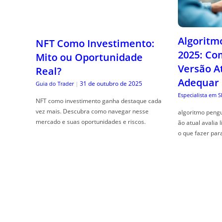
Algoritm
NFT Como Investimento:
2025: Co
Mito ou Oportunidade
Versão A
Real?
Adequar
31 de outubro de 2025
Guia do Trader
|
Especialista em 
NFT como investimento ganha destaque cada
vez mais. Descubra como navegar nesse
algoritmo pengu
mercado e suas oportunidades e riscos.
ão atual avalia 
o que fazer par