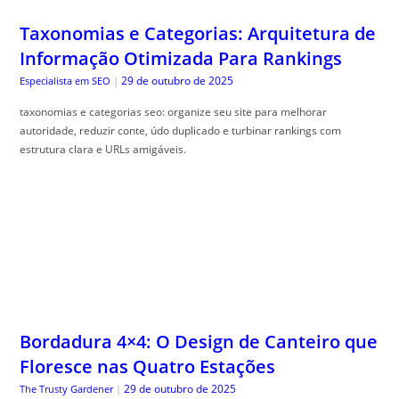
Taxonomias e Categorias: Arquitetura de
Informação Otimizada Para Rankings
29 de outubro de 2025
Especialista em SEO
|
taxonomias e categorias seo: organize seu site para melhorar
autoridade, reduzir conte, údo duplicado e turbinar rankings com
estrutura clara e URLs amigáveis.
Bordadura 4×4: O Design de Canteiro que
Floresce nas Quatro Estações
29 de outubro de 2025
The Trusty Gardener
|