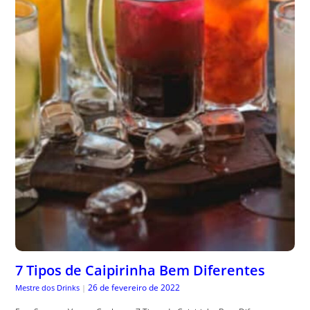
7 Tipos de Caipirinha Bem Diferentes
26 de fevereiro de 2022
Mestre dos Drinks
|