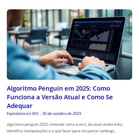
Algoritmo Penguin em 2025: Como
Funciona a Versão Atual e Como Se
Adequar
30 de outubro de 2025
Especialista em SEO
|
algoritmo penguin 2025: entenda como a vers, ão atual avalia links,
identifica manipulações e o que fazer para recuperar rankings.