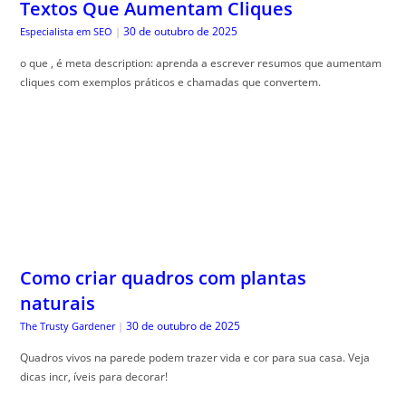
Textos Que Aumentam Cliques
30 de outubro de 2025
Especialista em SEO
|
o que , é meta description: aprenda a escrever resumos que aumentam
cliques com exemplos práticos e chamadas que convertem.
Como criar quadros com plantas
naturais
30 de outubro de 2025
The Trusty Gardener
|
Quadros vivos na parede podem trazer vida e cor para sua casa. Veja
dicas incr, íveis para decorar!