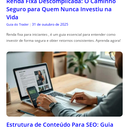
Renda Fixa Descomplicada: O Caminho
Seguro para Quem Nunca Investiu na
Vida
31 de outubro de 2025
Guia do Trader
|
Renda fixa para iniciantes , é um guia essencial para entender como
investir de forma segura e obter retornos consistentes. Aprenda agora!
Estrutura de Conteúdo Para SEO: Guia