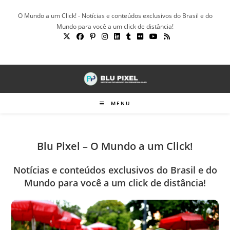
Ir
O Mundo a um Click! - Notícias e conteúdos exclusivos do Brasil e do
para
Mundo para você a um click de distância!
o
conteúdo
MENU
Blu Pixel – O Mundo a um Click!
Notícias e conteúdos exclusivos do Brasil e do
Mundo para você a um click de distância!