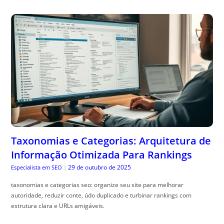
Taxonomias e Categorias: Arquitetura de
Informação Otimizada Para Rankings
29 de outubro de 2025
Especialista em SEO
|
taxonomias e categorias seo: organize seu site para melhorar
autoridade, reduzir conte, údo duplicado e turbinar rankings com
estrutura clara e URLs amigáveis.