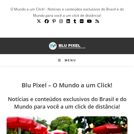
Ir
O Mundo a um Click! - Notícias e conteúdos exclusivos do Brasil e do
para
Mundo para você a um click de distância!
o
conteúdo
MENU
Blu Pixel – O Mundo a um Click!
Notícias e conteúdos exclusivos do Brasil e do
Mundo para você a um click de distância!