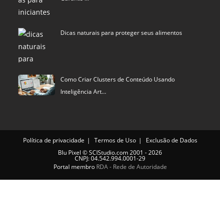
Dicas naturais para proteger seus alimentos
Como Criar Clusters de Conteúdo Usando
Inteligência Art…
Política de privacidade
Termos de Uso
Exclusão de Dados
Blu Pixel
©
SCIStudio.com
2001 - 2026
CNPJ: 04.542.994.0001-29
Portal membro
RDA - Rede de Autoridade