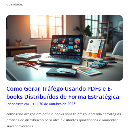
qualidade.
Como Gerar Tráfego Usando PDFs e E-
books Distribuídos de Forma Estratégica
30 de outubro de 2025
Especialista em SEO
|
como usar artigos em pdf e e-books para tr, áfego: aprenda estratégias
práticas de distribuição para atrair visitantes qualificados e aumentar
suas conversões.