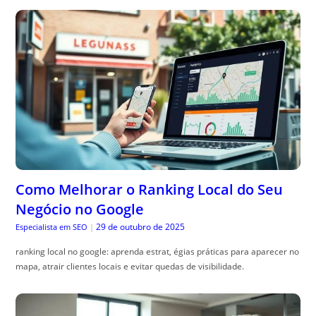
Como Melhorar o Ranking Local do Seu
Negócio no Google
29 de outubro de 2025
Especialista em SEO
|
ranking local no google: aprenda estrat, égias práticas para aparecer no
mapa, atrair clientes locais e evitar quedas de visibilidade.