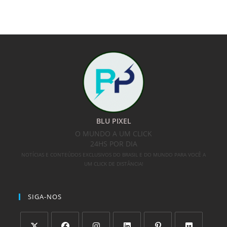
BLU PIXEL
O MUNDO A UM CLICK
24HS POR DIA
NOTÍCIAS E CONTEÚDOS EXCLUSIVOS DO BRASIL E DO MUNDO PARA VOCÊ A
UM CLICK DE DISTÂNCIA!
SIGA-NOS