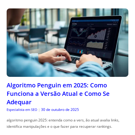
Algoritmo Penguin em 2025: Como
Funciona a Versão Atual e Como Se
Adequar
30 de outubro de 2025
Especialista em SEO
|
algoritmo penguin 2025: entenda como a vers, ão atual avalia links,
identifica manipulações e o que fazer para recuperar rankings.