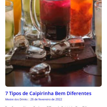
7 Tipos de Caipirinha Bem Diferentes
26 de fevereiro de 2022
Mestre dos Drinks
|