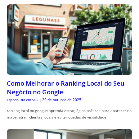
Como Melhorar o Ranking Local do Seu
Negócio no Google
29 de outubro de 2025
Especialista em SEO
|
ranking local no google: aprenda estrat, égias práticas para aparecer no
mapa, atrair clientes locais e evitar quedas de visibilidade.