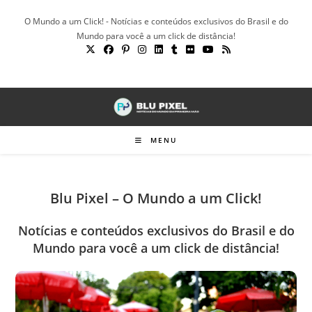
Ir
O Mundo a um Click! - Notícias e conteúdos exclusivos do Brasil e do
para
Mundo para você a um click de distância!
o
conteúdo
MENU
Blu Pixel – O Mundo a um Click!
Notícias e conteúdos exclusivos do Brasil e do
Mundo para você a um click de distância!