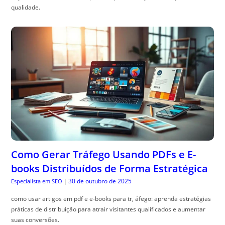
qualidade.
Como Gerar Tráfego Usando PDFs e E-
books Distribuídos de Forma Estratégica
30 de outubro de 2025
Especialista em SEO
|
como usar artigos em pdf e e-books para tr, áfego: aprenda estratégias
práticas de distribuição para atrair visitantes qualificados e aumentar
suas conversões.