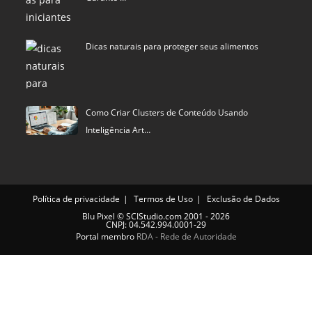
Dicas naturais para proteger seus alimentos
Como Criar Clusters de Conteúdo Usando
Inteligência Art…
Política de privacidade
Termos de Uso
Exclusão de Dados
Blu Pixel
©
SCIStudio.com
2001 - 2026
CNPJ: 04.542.994.0001-29
Portal membro
RDA - Rede de Autoridade