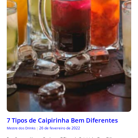
7 Tipos de Caipirinha Bem Diferentes
26 de fevereiro de 2022
Mestre dos Drinks
|