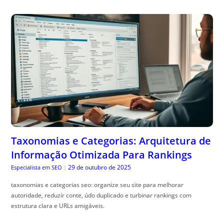
Taxonomias e Categorias: Arquitetura de
Informação Otimizada Para Rankings
29 de outubro de 2025
Especialista em SEO
|
taxonomias e categorias seo: organize seu site para melhorar
autoridade, reduzir conte, údo duplicado e turbinar rankings com
estrutura clara e URLs amigáveis.