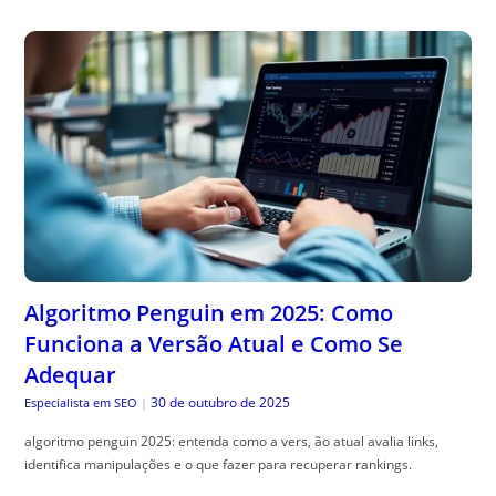
Algoritmo Penguin em 2025: Como
Funciona a Versão Atual e Como Se
Adequar
30 de outubro de 2025
Especialista em SEO
|
algoritmo penguin 2025: entenda como a vers, ão atual avalia links,
identifica manipulações e o que fazer para recuperar rankings.