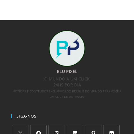
BLU PIXEL
O MUNDO A UM CLICK
24HS POR DIA
NOTÍCIAS E CONTEÚDOS EXCLUSIVOS DO BRASIL E DO MUNDO PARA VOCÊ A
UM CLICK DE DISTÂNCIA!
SIGA-NOS