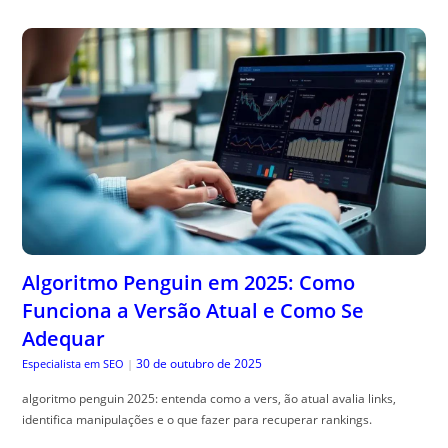
Algoritmo Penguin em 2025: Como
Funciona a Versão Atual e Como Se
Adequar
30 de outubro de 2025
Especialista em SEO
|
algoritmo penguin 2025: entenda como a vers, ão atual avalia links,
identifica manipulações e o que fazer para recuperar rankings.