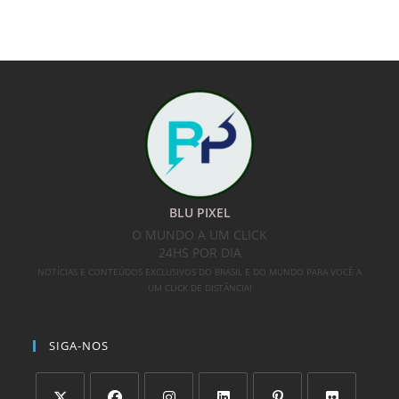
BLU PIXEL
O MUNDO A UM CLICK
24HS POR DIA
NOTÍCIAS E CONTEÚDOS EXCLUSIVOS DO BRASIL E DO MUNDO PARA VOCÊ A
UM CLICK DE DISTÂNCIA!
SIGA-NOS