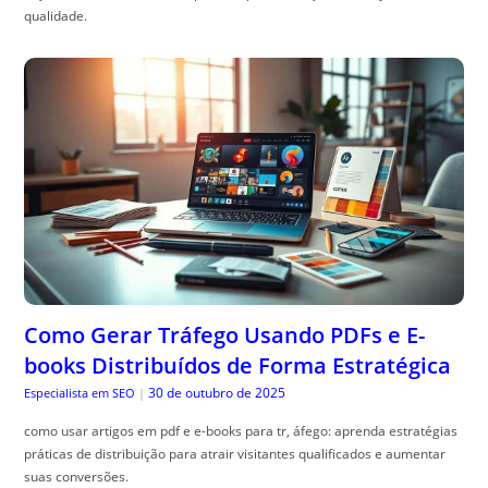
qualidade.
Como Gerar Tráfego Usando PDFs e E-
books Distribuídos de Forma Estratégica
30 de outubro de 2025
Especialista em SEO
|
como usar artigos em pdf e e-books para tr, áfego: aprenda estratégias
práticas de distribuição para atrair visitantes qualificados e aumentar
suas conversões.