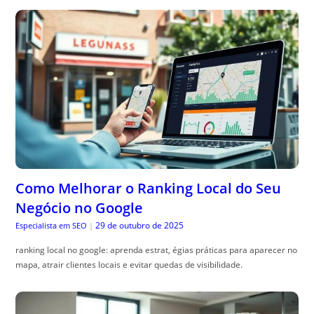
Como Melhorar o Ranking Local do Seu
Negócio no Google
29 de outubro de 2025
Especialista em SEO
|
ranking local no google: aprenda estrat, égias práticas para aparecer no
mapa, atrair clientes locais e evitar quedas de visibilidade.