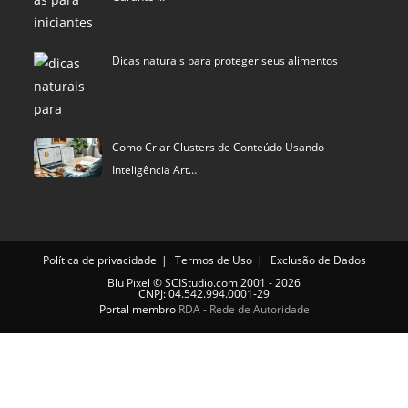
Dicas naturais para proteger seus alimentos
Como Criar Clusters de Conteúdo Usando
Inteligência Art…
Política de privacidade
Termos de Uso
Exclusão de Dados
Blu Pixel
©
SCIStudio.com
2001 - 2026
CNPJ: 04.542.994.0001-29
Portal membro
RDA - Rede de Autoridade