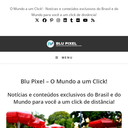
Ir
O Mundo a um Click! - Notícias e conteúdos exclusivos do Brasil e do
para
Mundo para você a um click de distância!
o
conteúdo
MENU
Blu Pixel – O Mundo a um Click!
Notícias e conteúdos exclusivos do Brasil e do
Mundo para você a um click de distância!