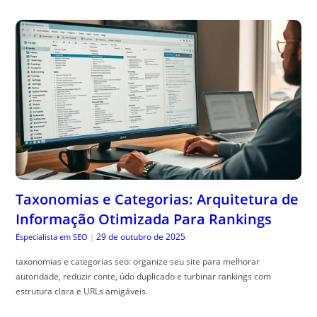
Taxonomias e Categorias: Arquitetura de
Informação Otimizada Para Rankings
29 de outubro de 2025
Especialista em SEO
|
taxonomias e categorias seo: organize seu site para melhorar
autoridade, reduzir conte, údo duplicado e turbinar rankings com
estrutura clara e URLs amigáveis.