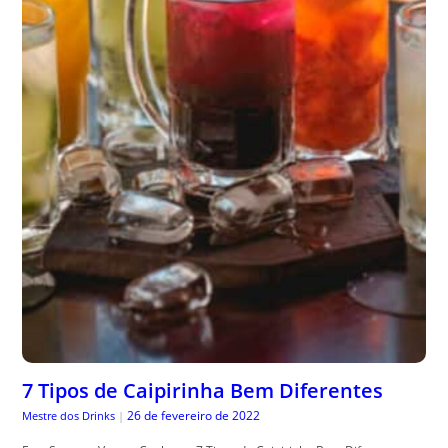
7 Tipos de Caipirinha Bem Diferentes
26 de fevereiro de 2022
Mestre dos Drinks
|