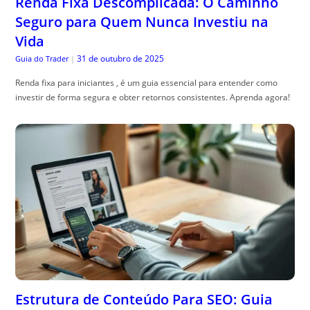
Renda Fixa Descomplicada: O Caminho
Seguro para Quem Nunca Investiu na
Vida
31 de outubro de 2025
Guia do Trader
|
Renda fixa para iniciantes , é um guia essencial para entender como
investir de forma segura e obter retornos consistentes. Aprenda agora!
Estrutura de Conteúdo Para SEO: Guia