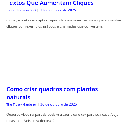
Textos Que Aumentam Cliques
30 de outubro de 2025
Especialista em SEO
|
o que , é meta description: aprenda a escrever resumos que aumentam
cliques com exemplos práticos e chamadas que convertem.
Como criar quadros com plantas
naturais
30 de outubro de 2025
The Trusty Gardener
|
Quadros vivos na parede podem trazer vida e cor para sua casa. Veja
dicas incr, íveis para decorar!