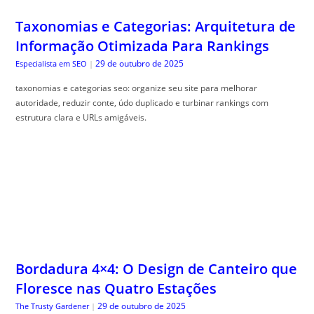
Taxonomias e Categorias: Arquitetura de
Informação Otimizada Para Rankings
29 de outubro de 2025
Especialista em SEO
|
taxonomias e categorias seo: organize seu site para melhorar
autoridade, reduzir conte, údo duplicado e turbinar rankings com
estrutura clara e URLs amigáveis.
Bordadura 4×4: O Design de Canteiro que
Floresce nas Quatro Estações
29 de outubro de 2025
The Trusty Gardener
|