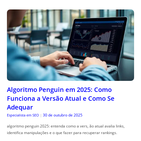
Algoritmo Penguin em 2025: Como
Funciona a Versão Atual e Como Se
Adequar
30 de outubro de 2025
Especialista em SEO
|
algoritmo penguin 2025: entenda como a vers, ão atual avalia links,
identifica manipulações e o que fazer para recuperar rankings.