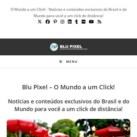
Ir
O Mundo a um Click! - Notícias e conteúdos exclusivos do Brasil e do
para
Mundo para você a um click de distância!
o
conteúdo
MENU
Blu Pixel – O Mundo a um Click!
Notícias e conteúdos exclusivos do Brasil e do
Mundo para você a um click de distância!