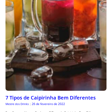
7 Tipos de Caipirinha Bem Diferentes
26 de fevereiro de 2022
Mestre dos Drinks
|