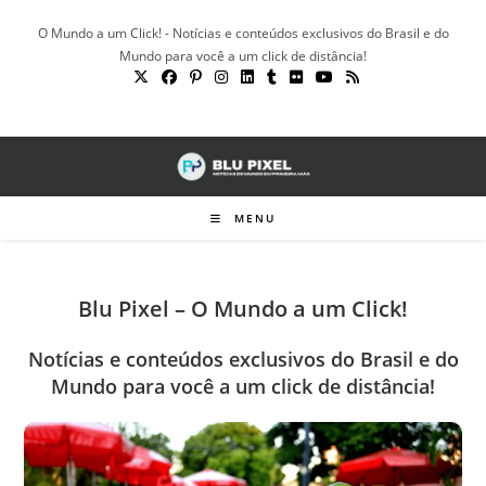
Ir
O Mundo a um Click! - Notícias e conteúdos exclusivos do Brasil e do
para
Mundo para você a um click de distância!
o
conteúdo
MENU
Blu Pixel – O Mundo a um Click!
Notícias e conteúdos exclusivos do Brasil e do
Mundo para você a um click de distância!