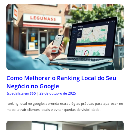
Como Melhorar o Ranking Local do Seu
Negócio no Google
29 de outubro de 2025
Especialista em SEO
|
ranking local no google: aprenda estrat, égias práticas para aparecer no
mapa, atrair clientes locais e evitar quedas de visibilidade.