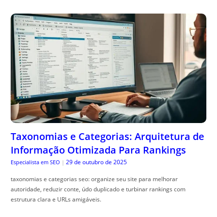
Taxonomias e Categorias: Arquitetura de
Informação Otimizada Para Rankings
29 de outubro de 2025
Especialista em SEO
|
taxonomias e categorias seo: organize seu site para melhorar
autoridade, reduzir conte, údo duplicado e turbinar rankings com
estrutura clara e URLs amigáveis.