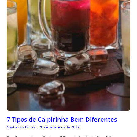
7 Tipos de Caipirinha Bem Diferentes
26 de fevereiro de 2022
Mestre dos Drinks
|