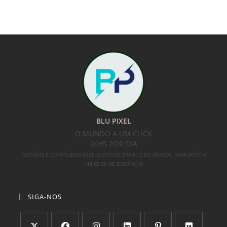
BLU PIXEL
O MUNDO A UM CLICK
24HS POR DIA
NOTÍCIAS E CONTEÚDOS EXCLUSIVOS DO BRASIL E DO MUNDO PARA VOCÊ A
UM CLICK DE DISTÂNCIA!
SIGA-NOS