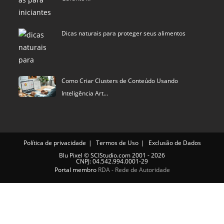
Dicas naturais para proteger seus alimentos
Como Criar Clusters de Conteúdo Usando
Inteligência Art…
Política de privacidade
Termos de Uso
Exclusão de Dados
Blu Pixel
©
SCIStudio.com
2001 - 2026
CNPJ: 04.542.994.0001-29
Portal membro
RDA - Rede de Autoridade