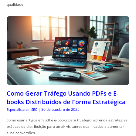
qualidade.
Como Gerar Tráfego Usando PDFs e E-
books Distribuídos de Forma Estratégica
30 de outubro de 2025
Especialista em SEO
|
como usar artigos em pdf e e-books para tr, áfego: aprenda estratégias
práticas de distribuição para atrair visitantes qualificados e aumentar
suas conversões.