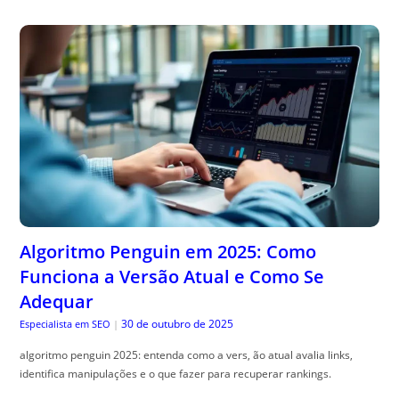
Algoritmo Penguin em 2025: Como
Funciona a Versão Atual e Como Se
Adequar
30 de outubro de 2025
Especialista em SEO
|
algoritmo penguin 2025: entenda como a vers, ão atual avalia links,
identifica manipulações e o que fazer para recuperar rankings.