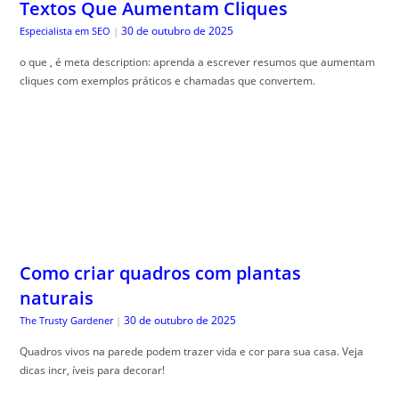
Textos Que Aumentam Cliques
30 de outubro de 2025
Especialista em SEO
|
o que , é meta description: aprenda a escrever resumos que aumentam
cliques com exemplos práticos e chamadas que convertem.
Como criar quadros com plantas
naturais
30 de outubro de 2025
The Trusty Gardener
|
Quadros vivos na parede podem trazer vida e cor para sua casa. Veja
dicas incr, íveis para decorar!