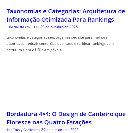
Taxonomias e Categorias: Arquitetura de
Informação Otimizada Para Rankings
29 de outubro de 2025
Especialista em SEO
|
taxonomias e categorias seo: organize seu site para melhorar
autoridade, reduzir conte, údo duplicado e turbinar rankings com
estrutura clara e URLs amigáveis.
Bordadura 4×4: O Design de Canteiro que
Floresce nas Quatro Estações
29 de outubro de 2025
The Trusty Gardener
|