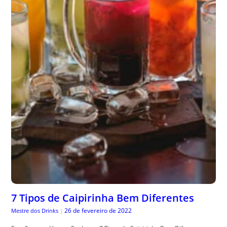
7 Tipos de Caipirinha Bem Diferentes
26 de fevereiro de 2022
Mestre dos Drinks
|