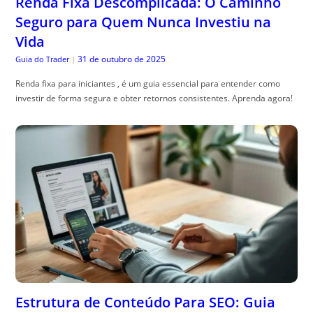
Renda Fixa Descomplicada: O Caminho
Seguro para Quem Nunca Investiu na
Vida
31 de outubro de 2025
Guia do Trader
|
Renda fixa para iniciantes , é um guia essencial para entender como
investir de forma segura e obter retornos consistentes. Aprenda agora!
Estrutura de Conteúdo Para SEO: Guia