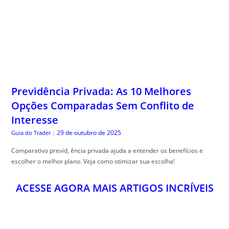
Previdência Privada: As 10 Melhores
Opções Comparadas Sem Conflito de
Interesse
29 de outubro de 2025
Guia do Trader
|
Comparativo previd, ência privada ajuda a entender os benefícios e
escolher o melhor plano. Veja como otimizar sua escolha!
ACESSE AGORA MAIS ARTIGOS INCRÍVEIS