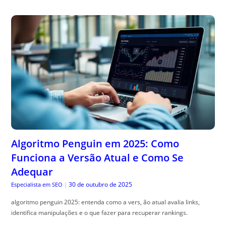
Algoritmo Penguin em 2025: Como
Funciona a Versão Atual e Como Se
Adequar
30 de outubro de 2025
Especialista em SEO
|
algoritmo penguin 2025: entenda como a vers, ão atual avalia links,
identifica manipulações e o que fazer para recuperar rankings.