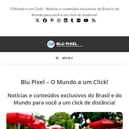
Ir
O Mundo a um Click! - Notícias e conteúdos exclusivos do Brasil e do
para
Mundo para você a um click de distância!
o
conteúdo
MENU
Blu Pixel – O Mundo a um Click!
Notícias e conteúdos exclusivos do Brasil e do
Mundo para você a um click de distância!