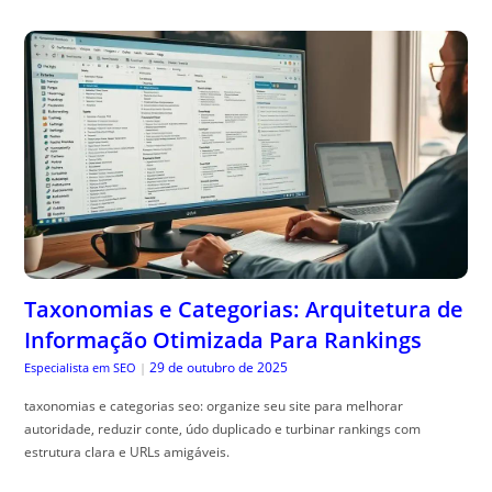
Taxonomias e Categorias: Arquitetura de
Informação Otimizada Para Rankings
29 de outubro de 2025
Especialista em SEO
|
taxonomias e categorias seo: organize seu site para melhorar
autoridade, reduzir conte, údo duplicado e turbinar rankings com
estrutura clara e URLs amigáveis.