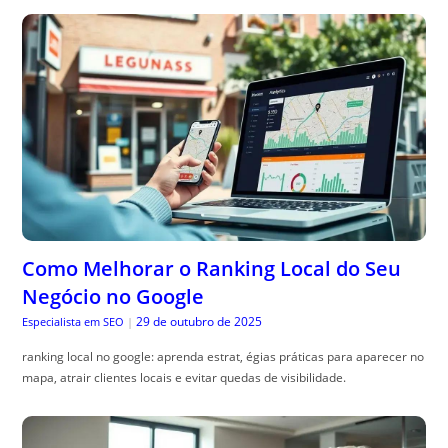
Como Melhorar o Ranking Local do Seu
Negócio no Google
29 de outubro de 2025
Especialista em SEO
|
ranking local no google: aprenda estrat, égias práticas para aparecer no
mapa, atrair clientes locais e evitar quedas de visibilidade.