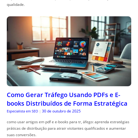
qualidade.
Como Gerar Tráfego Usando PDFs e E-
books Distribuídos de Forma Estratégica
30 de outubro de 2025
Especialista em SEO
|
como usar artigos em pdf e e-books para tr, áfego: aprenda estratégias
práticas de distribuição para atrair visitantes qualificados e aumentar
suas conversões.