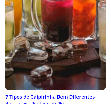
7 Tipos de Caipirinha Bem Diferentes
26 de fevereiro de 2022
Mestre dos Drinks
|