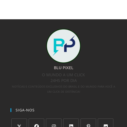
BLU PIXEL
O MUNDO A UM CLICK
24HS POR DIA
NOTÍCIAS E CONTEÚDOS EXCLUSIVOS DO BRASIL E DO MUNDO PARA VOCÊ A
UM CLICK DE DISTÂNCIA!
SIGA-NOS