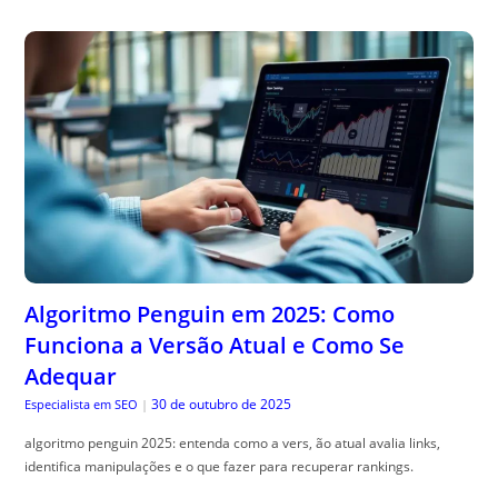
Algoritmo Penguin em 2025: Como
Funciona a Versão Atual e Como Se
Adequar
30 de outubro de 2025
Especialista em SEO
|
algoritmo penguin 2025: entenda como a vers, ão atual avalia links,
identifica manipulações e o que fazer para recuperar rankings.