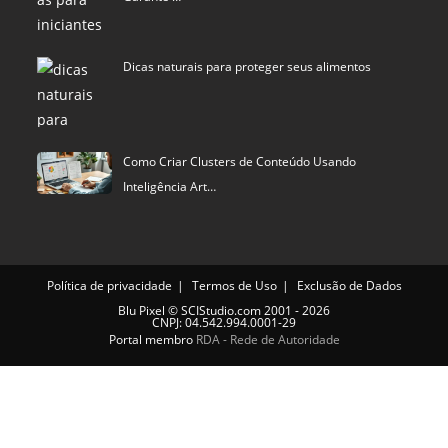
Dicas naturais para proteger seus alimentos
Como Criar Clusters de Conteúdo Usando
Inteligência Art…
Política de privacidade
Termos de Uso
Exclusão de Dados
Blu Pixel
©
SCIStudio.com
2001 - 2026
CNPJ: 04.542.994.0001-29
Portal membro
RDA - Rede de Autoridade