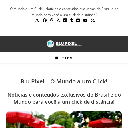
Ir
O Mundo a um Click! - Notícias e conteúdos exclusivos do Brasil e do
para
Mundo para você a um click de distância!
o
conteúdo
MENU
Blu Pixel – O Mundo a um Click!
Notícias e conteúdos exclusivos do Brasil e do
Mundo para você a um click de distância!