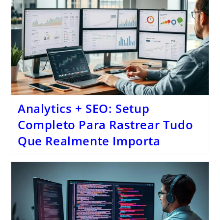
Analytics + SEO: Setup
Completo Para Rastrear Tudo
Que Realmente Importa