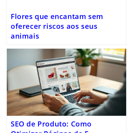
Flores que encantam sem
oferecer riscos aos seus
animais
SEO de Produto: Como