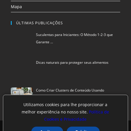
Mapa
ÚLTIMAS PUBLICAÇÕES
Suculentas para Iniciantes: O Método 1-2-3 que
Garante …
Dicas naturais para proteger seus alimentos
Como Criar Clusters de Conteúdo Usando
Inteligência Art…
Utilizamos cookies para lhe proporcionar a
melhor experiência no nosso site.
Política de
Cookies e Privacidade
Política de privacidade
Termos de Uso
Exclusão de Dados