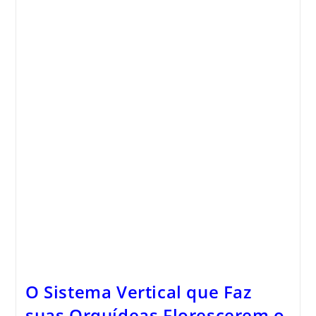
O Sistema Vertical que Faz
suas Orquídeas Florescerem o