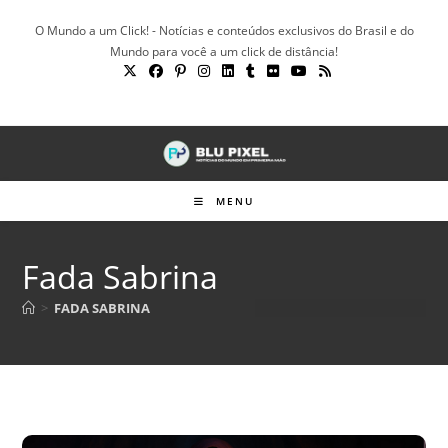
Ir
O Mundo a um Click! - Notícias e conteúdos exclusivos do Brasil e do
para
Mundo para você a um click de distância!
o
conteúdo
MENU
Fada Sabrina
>
FADA SABRINA