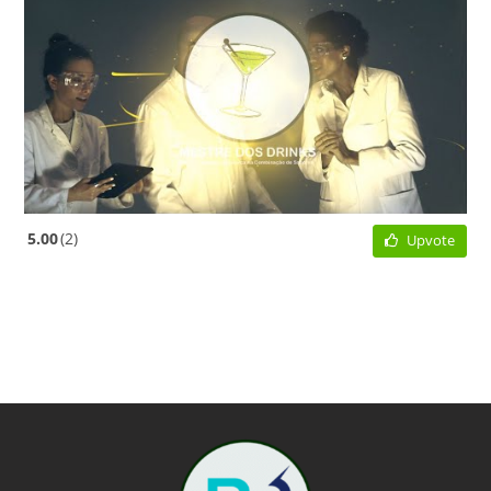
5.00
2
Upvote