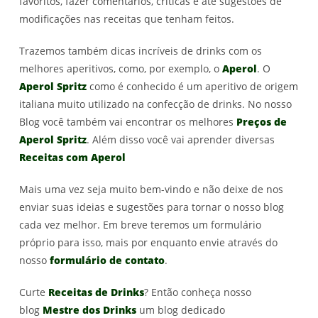
favoritos, fazer comentários, críticas e até sugestões de
modificações nas receitas que tenham feitos.
Trazemos também dicas incríveis de drinks com os
melhores aperitivos, como, por exemplo, o
Aperol
. O
Aperol Spritz
como é conhecido é um aperitivo de origem
italiana muito utilizado na confecção de drinks. No nosso
Blog você também vai encontrar os melhores
Preços de
Aperol Spritz
. Além disso você vai aprender diversas
Receitas com Aperol
Mais uma vez seja muito bem-vindo e não deixe de nos
enviar suas ideias e sugestões para tornar o nosso blog
cada vez melhor. Em breve teremos um formulário
próprio para isso, mais por enquanto envie através do
nosso
formulário de contato
.
Curte
Receitas de Drinks
? Então conheça nosso
blog
Mestre dos Drinks
um blog dedicado