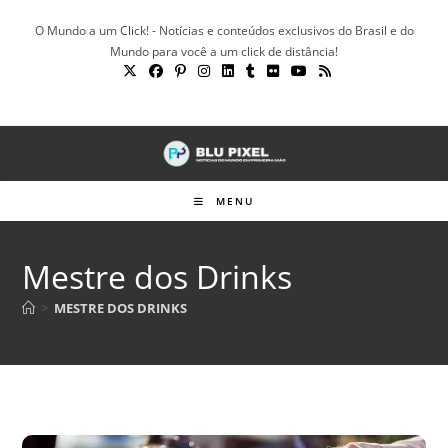
Ir
O Mundo a um Click! - Notícias e conteúdos exclusivos do Brasil e do
para
Mundo para você a um click de distância!
o
conteúdo
MENU
Mestre dos Drinks
>
MESTRE DOS DRINKS