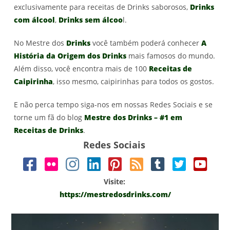
exclusivamente para receitas de Drinks saborosos,
Drinks
com álcool
,
Drinks sem álcoo
l.
No Mestre dos
Drinks
você também poderá conhecer
A
História da Origem dos Drinks
mais famosos do mundo.
Além disso, você encontra mais de 100
Receitas de
Caipirinha
, isso mesmo, caipirinhas para todos os gostos.
E não perca tempo siga-nos em nossas Redes Sociais e se
torne um fã do blog
Mestre dos Drinks – #1 em
Receitas de Drinks
.
Redes Sociais
Visite:
https://mestredosdrinks.com/