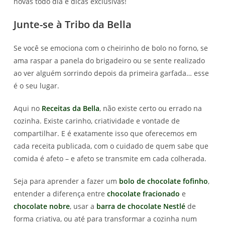
novas todo dia e dicas exclusivas!
Junte-se à Tribo da Bella
Se você se emociona com o cheirinho de bolo no forno, se
ama raspar a panela do brigadeiro ou se sente realizado
ao ver alguém sorrindo depois da primeira garfada… esse
é o seu lugar.
Aqui no
Receitas da Bella
, não existe certo ou errado na
cozinha. Existe carinho, criatividade e vontade de
compartilhar. E é exatamente isso que oferecemos em
cada receita publicada, com o cuidado de quem sabe que
comida é afeto – e afeto se transmite em cada colherada.
Seja para aprender a fazer um
bolo de chocolate fofinho
,
entender a diferença entre
chocolate fracionado
e
chocolate nobre
, usar a
barra de chocolate Nestlé
de
forma criativa, ou até para transformar a cozinha num