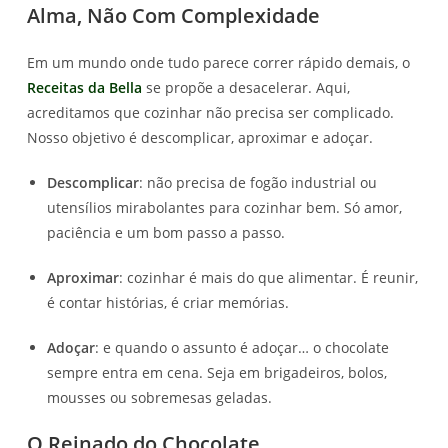
Alma, Não Com Complexidade
Em um mundo onde tudo parece correr rápido demais, o
Receitas da Bella
se propõe a desacelerar. Aqui,
acreditamos que cozinhar não precisa ser complicado.
Nosso objetivo é descomplicar, aproximar e adoçar.
Descomplicar
: não precisa de fogão industrial ou
utensílios mirabolantes para cozinhar bem. Só amor,
paciência e um bom passo a passo.
Aproximar
: cozinhar é mais do que alimentar. É reunir,
é contar histórias, é criar memórias.
Adoçar
: e quando o assunto é adoçar… o chocolate
sempre entra em cena. Seja em brigadeiros, bolos,
mousses ou sobremesas geladas.
O Reinado do Chocolate