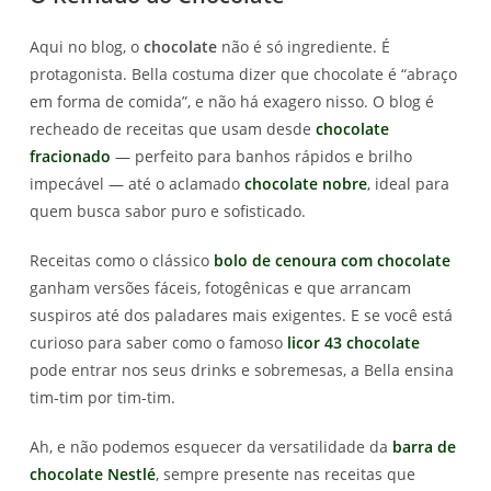
Aqui no blog, o
chocolate
não é só ingrediente. É
protagonista. Bella costuma dizer que chocolate é “abraço
em forma de comida”, e não há exagero nisso. O blog é
recheado de receitas que usam desde
chocolate
fracionado
— perfeito para banhos rápidos e brilho
impecável — até o aclamado
chocolate nobre
, ideal para
quem busca sabor puro e sofisticado.
Receitas como o clássico
bolo de cenoura com chocolate
ganham versões fáceis, fotogênicas e que arrancam
suspiros até dos paladares mais exigentes. E se você está
curioso para saber como o famoso
licor 43 chocolate
pode entrar nos seus drinks e sobremesas, a Bella ensina
tim-tim por tim-tim.
Ah, e não podemos esquecer da versatilidade da
barra de
chocolate Nestlé
, sempre presente nas receitas que