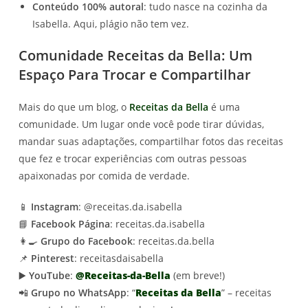
Conteúdo 100% autoral
: tudo nasce na cozinha da
Isabella. Aqui, plágio não tem vez.
Comunidade Receitas da Bella: Um
Espaço Para Trocar e Compartilhar
Mais do que um blog, o
Receitas da Bella
é uma
comunidade. Um lugar onde você pode tirar dúvidas,
mandar suas adaptações, compartilhar fotos das receitas
que fez e trocar experiências com outras pessoas
apaixonadas por comida de verdade.
📱
Instagram
: @receitas.da.isabella
📘
Facebook Página
: receitas.da.isabella
👩‍🍳
Grupo do Facebook
: receitas.da.bella
📌
Pinterest
: receitasdaisabella
▶️
YouTube
:
@Receitas-da-Bella
(em breve!)
📲
Grupo no WhatsApp
: “
Receitas da Bella
” – receitas