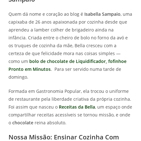
Quem dá nome e coração ao blog é
Isabella Sampaio
, uma
capixaba de 26 anos apaixonada por cozinha desde que
aprendeu a lamber colher de brigadeiro ainda na
infância. Criada entre o cheiro de bolo no forno da avó e
os truques de cozinha da mãe, Bella cresceu com a
certeza de que felicidade mora nas coisas simples —
como um
bolo de chocolate de Liquidificador, fofinhoe
Pronto em Minutos
. Para ser servido numa tarde de
domingo.
Formada em Gastronomia Popular, ela trocou o uniforme
de restaurante pela liberdade criativa da própria cozinha.
Foi assim que nasceu o
Receitas da Bella
, um espaço onde
compartilhar receitas acessíveis se tornou missão, e onde
o
chocolate
reina absoluto.
Nossa Missão: Ensinar Cozinha Com