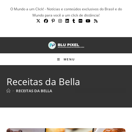
Ir
O Mundo a um Click! - Notícias e conteúdos exclusivos do Brasil e do
para
Mundo para você a um click de distância!
o
conteúdo
MENU
Receitas da Bella
>
RECEITAS DA BELLA