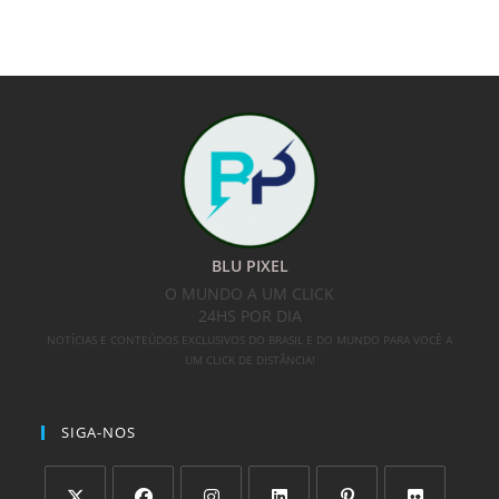
BLU PIXEL
O MUNDO A UM CLICK
24HS POR DIA
NOTÍCIAS E CONTEÚDOS EXCLUSIVOS DO BRASIL E DO MUNDO PARA VOCÊ A
UM CLICK DE DISTÂNCIA!
SIGA-NOS