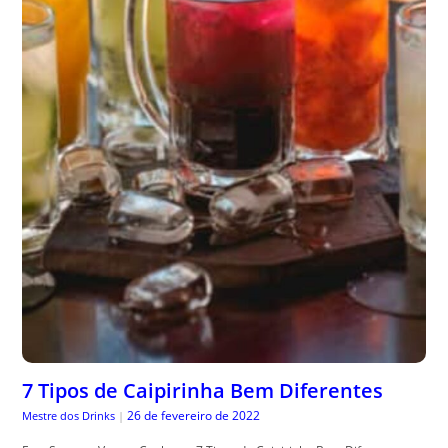
7 Tipos de Caipirinha Bem Diferentes
26 de fevereiro de 2022
Mestre dos Drinks
|