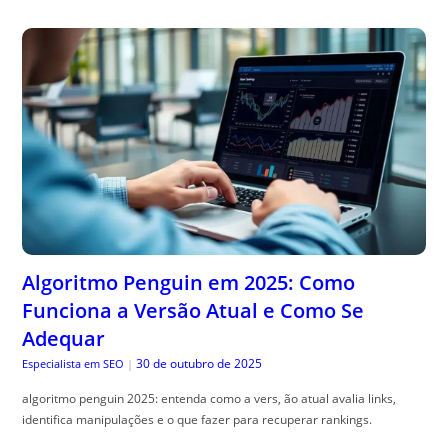
Algoritmo Penguin em 2025: Como
Funciona a Versão Atual e Como Se
Adequar
30 de outubro de 2025
Especialista em SEO
|
algoritmo penguin 2025: entenda como a vers, ão atual avalia links,
identifica manipulações e o que fazer para recuperar rankings.