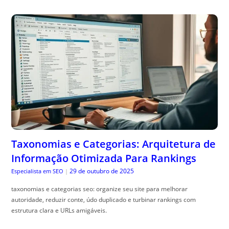
Taxonomias e Categorias: Arquitetura de
Informação Otimizada Para Rankings
29 de outubro de 2025
Especialista em SEO
|
taxonomias e categorias seo: organize seu site para melhorar
autoridade, reduzir conte, údo duplicado e turbinar rankings com
estrutura clara e URLs amigáveis.