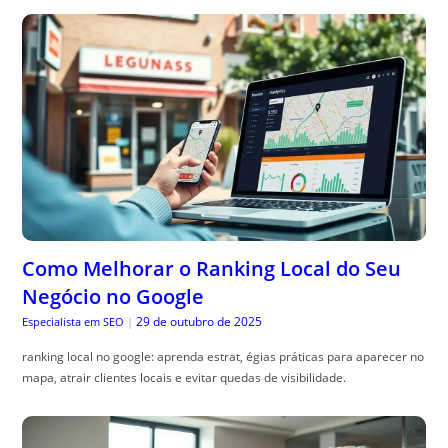
Como Melhorar o Ranking Local do Seu
Negócio no Google
29 de outubro de 2025
Especialista em SEO
|
ranking local no google: aprenda estrat, égias práticas para aparecer no
mapa, atrair clientes locais e evitar quedas de visibilidade.