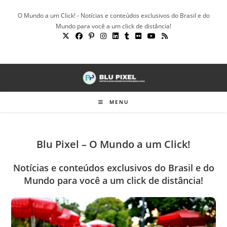
Ir
O Mundo a um Click! - Notícias e conteúdos exclusivos do Brasil e do
para
Mundo para você a um click de distância!
o
conteúdo
MENU
Blu Pixel – O Mundo a um Click!
Notícias e conteúdos exclusivos do Brasil e do
Mundo para você a um click de distância!