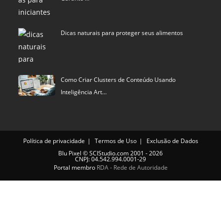
Dicas naturais para proteger seus alimentos
Como Criar Clusters de Conteúdo Usando
Inteligência Art…
Política de privacidade
Termos de Uso
Exclusão de Dados
Blu Pixel
©
SCIStudio.com
2001 - 2026
CNPJ: 04.542.994.0001-29
Portal membro
RDA - Rede de Autoridade