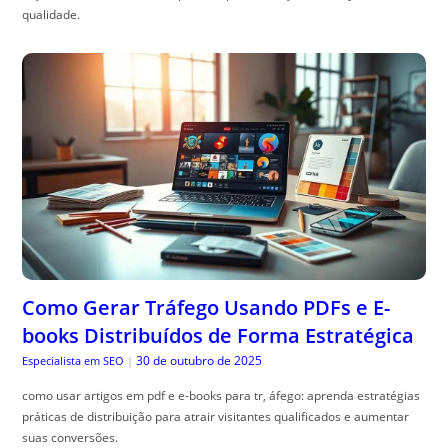
qualidade.
Como Gerar Tráfego Usando PDFs e E-
books Distribuídos de Forma Estratégica
30 de outubro de 2025
Especialista em SEO
|
como usar artigos em pdf e e-books para tr, áfego: aprenda estratégias
práticas de distribuição para atrair visitantes qualificados e aumentar
suas conversões.