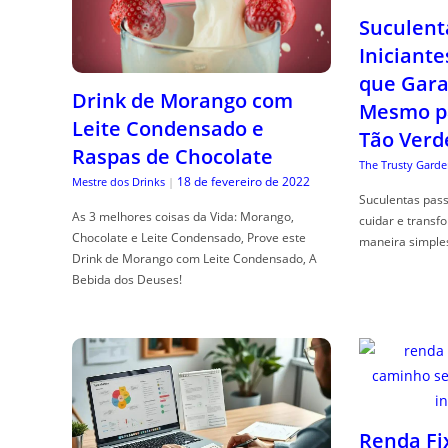
Suculent
Iniciante
que Gara
Drink de Morango com
Mesmo p
Leite Condensado e
Tão Verd
Raspas de Chocolate
The Trusty Garde
18 de fevereiro de 2022
Mestre dos Drinks
|
Suculentas pas
As 3 melhores coisas da Vida: Morango,
cuidar e transf
Chocolate e Leite Condensado, Prove este
maneira simple
Drink de Morango com Leite Condensado, A
Bebida dos Deuses!
Renda Fi