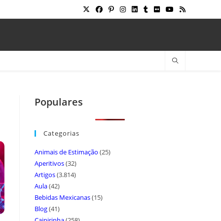
Populares
Categorias
Animais de Estimação
(25)
Aperitivos
(32)
Artigos
(3.814)
Aula
(42)
Bebidas Mexicanas
(15)
Blog
(41)
Caipirinha
(258)