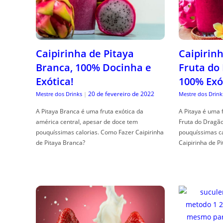
Caipirinha de Pitaya
Caipirinh
Branca, 100% Docinha e
Fruta do
Exótica!
100% Exó
20 de fevereiro de 2022
Mestre dos Drinks
|
Mestre dos Drink
A Pitaya Branca é uma fruta exótica da
A Pitaya é uma 
américa central, apesar de doce tem
Fruta do Dragã
pouquíssimas calorias. Como Fazer Caipirinha
pouquíssimas c
de Pitaya Branca?
Caipirinha de Pi