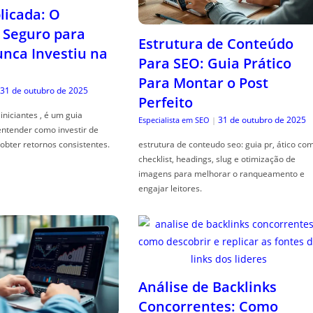
icada: O
Seguro para
Estrutura de Conteúdo
ca Investiu na
Para SEO: Guia Prático
Para Montar o Post
31 de outubro de 2025
Perfeito
iniciantes , é um guia
31 de outubro de 2025
Especialista em SEO
|
entender como investir de
obter retornos consistentes.
estrutura de conteudo seo: guia pr, ático co
checklist, headings, slug e otimização de
imagens para melhorar o ranqueamento e
engajar leitores.
Análise de Backlinks
Concorrentes: Como