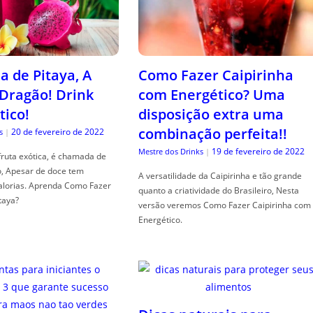
a de Pitaya, A
Como Fazer Caipirinha
 Dragão! Drink
com Energético? Uma
tico!
disposição extra uma
combinação perfeita!!
20 de fevereiro de 2022
s
|
19 de fevereiro de 2022
Mestre dos Drinks
|
fruta exótica, é chamada de
o, Apesar de doce tem
A versatilidade da Caipirinha e tão grande
alorias. Aprenda Como Fazer
quanto a criatividade do Brasileiro, Nesta
taya?
versão veremos Como Fazer Caipirinha com
Energético.