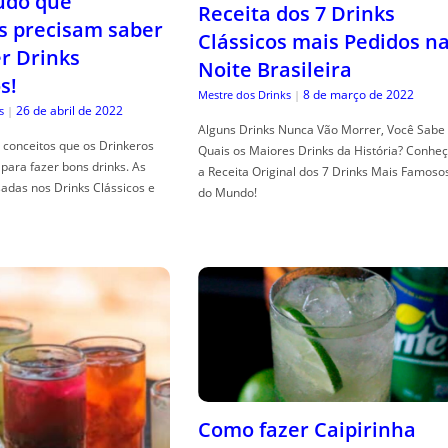
tudo que
Receita dos 7 Drinks
s precisam saber
Clássicos mais Pedidos n
er Drinks
Noite Brasileira
s!
8 de março de 2022
Mestre dos Drinks
|
26 de abril de 2022
s
|
Alguns Drinks Nunca Vão Morrer, Você Sabe
conceitos que os Drinkeros
Quais os Maiores Drinks da História? Conhe
para fazer bons drinks. As
a Receita Original dos 7 Drinks Mais Famoso
adas nos Drinks Clássicos e
do Mundo!
Como fazer Caipirinha