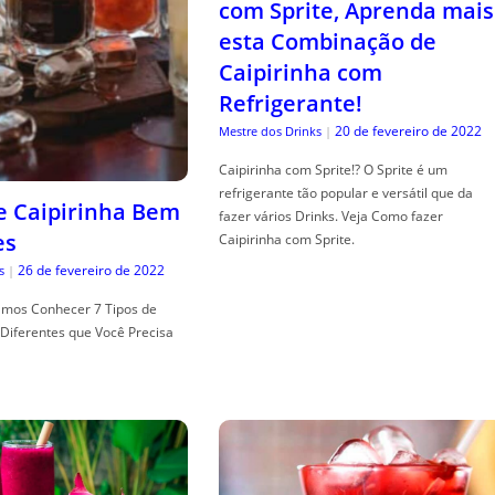
com Sprite, Aprenda mais
esta Combinação de
Caipirinha com
Refrigerante!
20 de fevereiro de 2022
Mestre dos Drinks
|
Caipirinha com Sprite!? O Sprite é um
refrigerante tão popular e versátil que da
de Caipirinha Bem
fazer vários Drinks. Veja Como fazer
es
Caipirinha com Sprite.
26 de fevereiro de 2022
s
|
mos Conhecer 7 Tipos de
Diferentes que Você Precisa