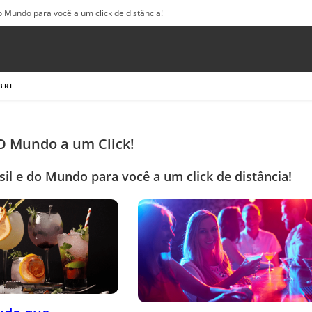
o Mundo para você a um click de distância!
BRE
 O Mundo a um Click!
sil e do Mundo para você a um click de distância!