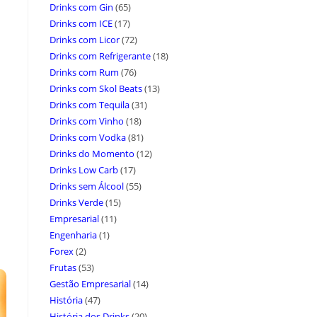
Drinks com Gin
(65)
Drinks com ICE
(17)
Drinks com Licor
(72)
Drinks com Refrigerante
(18)
Drinks com Rum
(76)
Drinks com Skol Beats
(13)
Drinks com Tequila
(31)
Drinks com Vinho
(18)
Drinks com Vodka
(81)
Drinks do Momento
(12)
Drinks Low Carb
(17)
Drinks sem Álcool
(55)
Drinks Verde
(15)
Empresarial
(11)
Engenharia
(1)
Forex
(2)
Frutas
(53)
Gestão Empresarial
(14)
História
(47)
História dos Drinks
(20)