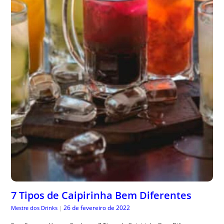
7 Tipos de Caipirinha Bem Diferentes
26 de fevereiro de 2022
Mestre dos Drinks
|