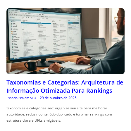
Taxonomias e Categorias: Arquitetura de
Informação Otimizada Para Rankings
29 de outubro de 2025
Especialista em SEO
|
taxonomias e categorias seo: organize seu site para melhorar
autoridade, reduzir conte, údo duplicado e turbinar rankings com
estrutura clara e URLs amigáveis.