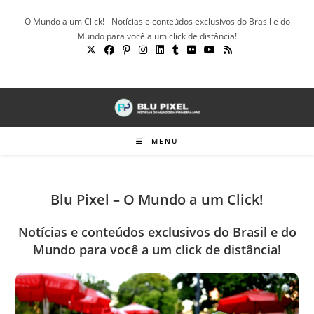
Ir
O Mundo a um Click! - Notícias e conteúdos exclusivos do Brasil e do
para
Mundo para você a um click de distância!
o
conteúdo
MENU
Blu Pixel – O Mundo a um Click!
Notícias e conteúdos exclusivos do Brasil e do
Mundo para você a um click de distância!