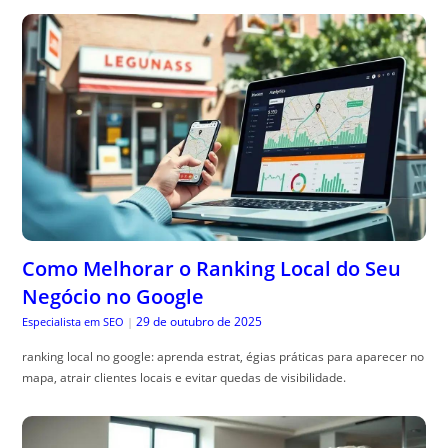
Como Melhorar o Ranking Local do Seu
Negócio no Google
29 de outubro de 2025
Especialista em SEO
|
ranking local no google: aprenda estrat, égias práticas para aparecer no
mapa, atrair clientes locais e evitar quedas de visibilidade.