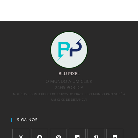
BLU PIXEL
O MUNDO A UM CLICK
24HS POR DIA
NOTÍCIAS E CONTEÚDOS EXCLUSIVOS DO BRASIL E DO MUNDO PARA VOCÊ A
UM CLICK DE DISTÂNCIA!
SIGA-NOS