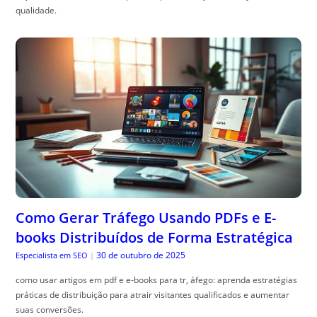
qualidade.
Como Gerar Tráfego Usando PDFs e E-
books Distribuídos de Forma Estratégica
30 de outubro de 2025
Especialista em SEO
|
como usar artigos em pdf e e-books para tr, áfego: aprenda estratégias
práticas de distribuição para atrair visitantes qualificados e aumentar
suas conversões.