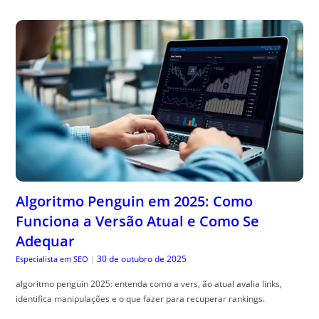
Algoritmo Penguin em 2025: Como
Funciona a Versão Atual e Como Se
Adequar
30 de outubro de 2025
Especialista em SEO
|
algoritmo penguin 2025: entenda como a vers, ão atual avalia links,
identifica manipulações e o que fazer para recuperar rankings.