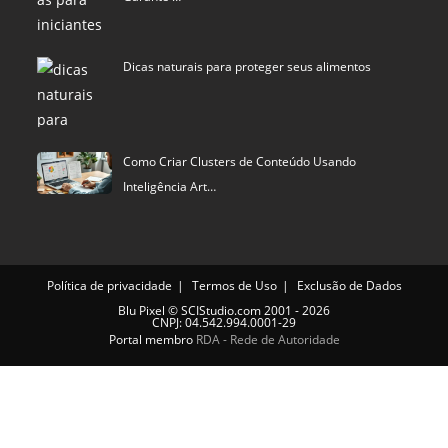
Dicas naturais para proteger seus alimentos
Como Criar Clusters de Conteúdo Usando
Inteligência Art…
Política de privacidade
Termos de Uso
Exclusão de Dados
Blu Pixel
©
SCIStudio.com
2001 - 2026
CNPJ: 04.542.994.0001-29
Portal membro
RDA - Rede de Autoridade