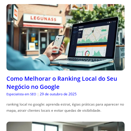
Como Melhorar o Ranking Local do Seu
Negócio no Google
29 de outubro de 2025
Especialista em SEO
|
ranking local no google: aprenda estrat, égias práticas para aparecer no
mapa, atrair clientes locais e evitar quedas de visibilidade.