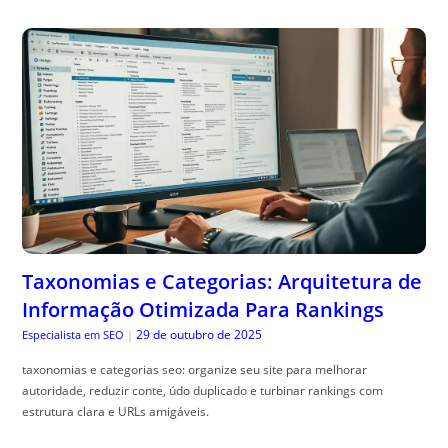
Taxonomias e Categorias: Arquitetura de
Informação Otimizada Para Rankings
29 de outubro de 2025
Especialista em SEO
|
taxonomias e categorias seo: organize seu site para melhorar
autoridade, reduzir conte, údo duplicado e turbinar rankings com
estrutura clara e URLs amigáveis.