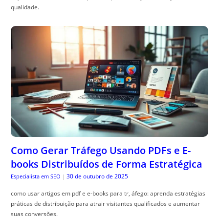
qualidade.
Como Gerar Tráfego Usando PDFs e E-
books Distribuídos de Forma Estratégica
30 de outubro de 2025
Especialista em SEO
|
como usar artigos em pdf e e-books para tr, áfego: aprenda estratégias
práticas de distribuição para atrair visitantes qualificados e aumentar
suas conversões.