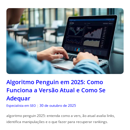
Algoritmo Penguin em 2025: Como
Funciona a Versão Atual e Como Se
Adequar
30 de outubro de 2025
Especialista em SEO
|
algoritmo penguin 2025: entenda como a vers, ão atual avalia links,
identifica manipulações e o que fazer para recuperar rankings.