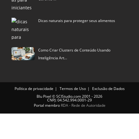
Dicas naturais para proteger seus alimentos
Como Criar Clusters de Conteúdo Usando
Inteligência Art…
Política de privacidade
Termos de Uso
Exclusão de Dados
Blu Pixel
©
SCIStudio.com
2001 - 2026
CNPJ: 04.542.994.0001-29
Portal membro
RDA - Rede de Autoridade