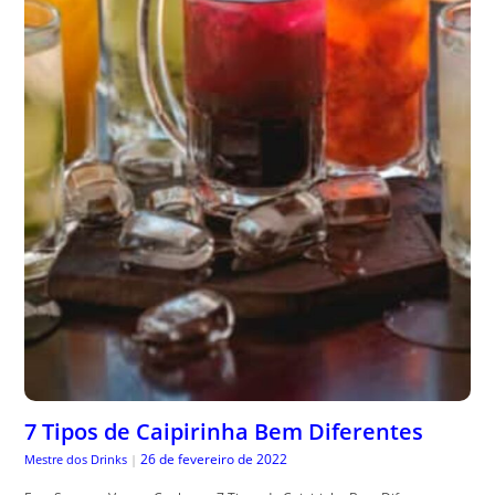
7 Tipos de Caipirinha Bem Diferentes
26 de fevereiro de 2022
Mestre dos Drinks
|