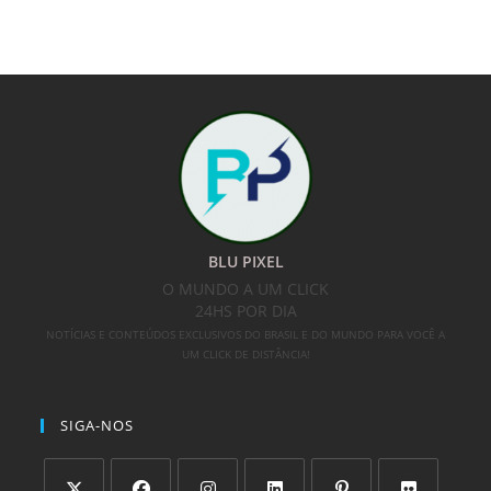
BLU PIXEL
O MUNDO A UM CLICK
24HS POR DIA
NOTÍCIAS E CONTEÚDOS EXCLUSIVOS DO BRASIL E DO MUNDO PARA VOCÊ A
UM CLICK DE DISTÂNCIA!
SIGA-NOS