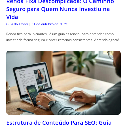
Renda Fixa Descomplicada: O Caminho
Seguro para Quem Nunca Investiu na
Vida
31 de outubro de 2025
Guia do Trader
|
Renda fixa para iniciantes , é um guia essencial para entender como
investir de forma segura e obter retornos consistentes. Aprenda agora!
Estrutura de Conteúdo Para SEO: Guia