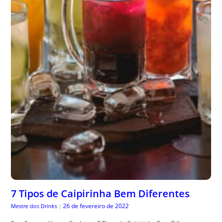
7 Tipos de Caipirinha Bem Diferentes
26 de fevereiro de 2022
Mestre dos Drinks
|