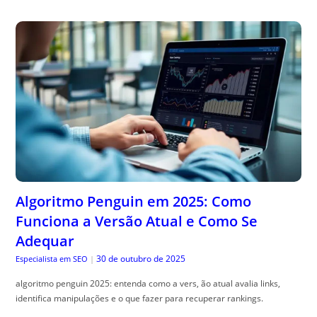
Algoritmo Penguin em 2025: Como
Funciona a Versão Atual e Como Se
Adequar
30 de outubro de 2025
Especialista em SEO
|
algoritmo penguin 2025: entenda como a vers, ão atual avalia links,
identifica manipulações e o que fazer para recuperar rankings.