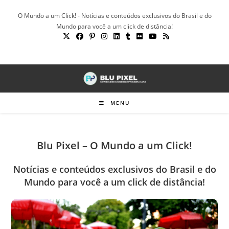
Ir
O Mundo a um Click! - Notícias e conteúdos exclusivos do Brasil e do
para
Mundo para você a um click de distância!
o
conteúdo
MENU
Blu Pixel – O Mundo a um Click!
Notícias e conteúdos exclusivos do Brasil e do
Mundo para você a um click de distância!