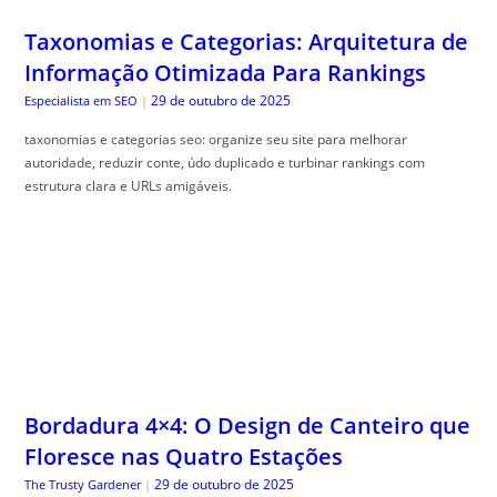
Taxonomias e Categorias: Arquitetura de
Informação Otimizada Para Rankings
29 de outubro de 2025
Especialista em SEO
|
taxonomias e categorias seo: organize seu site para melhorar
autoridade, reduzir conte, údo duplicado e turbinar rankings com
estrutura clara e URLs amigáveis.
Bordadura 4×4: O Design de Canteiro que
Floresce nas Quatro Estações
29 de outubro de 2025
The Trusty Gardener
|