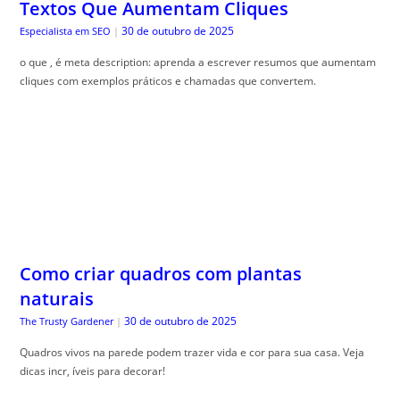
Textos Que Aumentam Cliques
30 de outubro de 2025
Especialista em SEO
|
o que , é meta description: aprenda a escrever resumos que aumentam
cliques com exemplos práticos e chamadas que convertem.
Como criar quadros com plantas
naturais
30 de outubro de 2025
The Trusty Gardener
|
Quadros vivos na parede podem trazer vida e cor para sua casa. Veja
dicas incr, íveis para decorar!