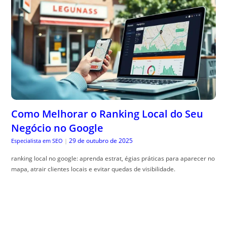
Como Melhorar o Ranking Local do Seu
Negócio no Google
29 de outubro de 2025
Especialista em SEO
|
ranking local no google: aprenda estrat, égias práticas para aparecer no
mapa, atrair clientes locais e evitar quedas de visibilidade.