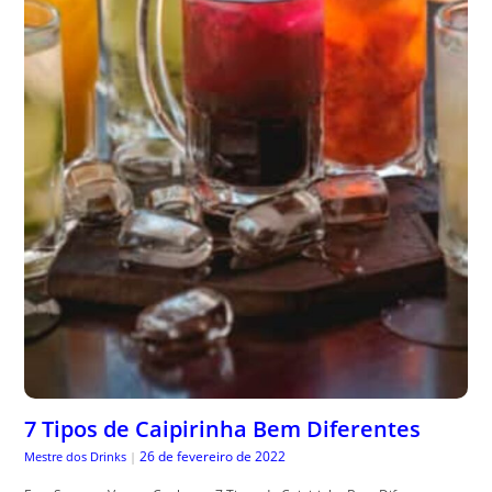
7 Tipos de Caipirinha Bem Diferentes
26 de fevereiro de 2022
Mestre dos Drinks
|