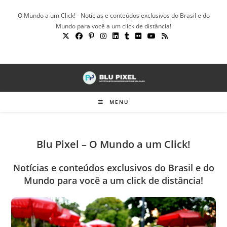
Ir
O Mundo a um Click! - Notícias e conteúdos exclusivos do Brasil e do
para
Mundo para você a um click de distância!
o
conteúdo
MENU
Blu Pixel – O Mundo a um Click!
Notícias e conteúdos exclusivos do Brasil e do
Mundo para você a um click de distância!