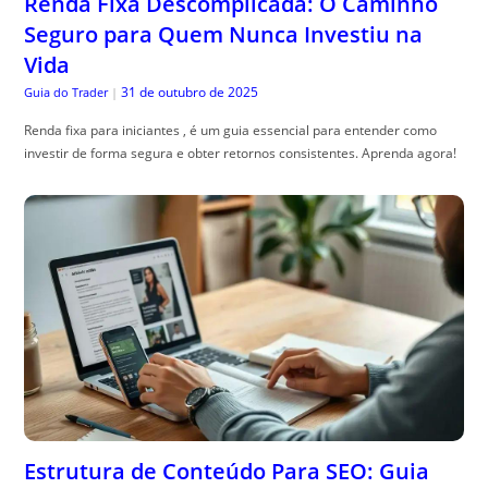
Renda Fixa Descomplicada: O Caminho
Seguro para Quem Nunca Investiu na
Vida
31 de outubro de 2025
Guia do Trader
|
Renda fixa para iniciantes , é um guia essencial para entender como
investir de forma segura e obter retornos consistentes. Aprenda agora!
Estrutura de Conteúdo Para SEO: Guia