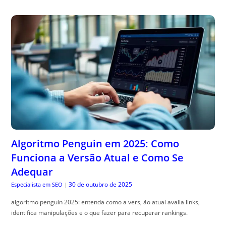
Algoritmo Penguin em 2025: Como
Funciona a Versão Atual e Como Se
Adequar
30 de outubro de 2025
Especialista em SEO
|
algoritmo penguin 2025: entenda como a vers, ão atual avalia links,
identifica manipulações e o que fazer para recuperar rankings.