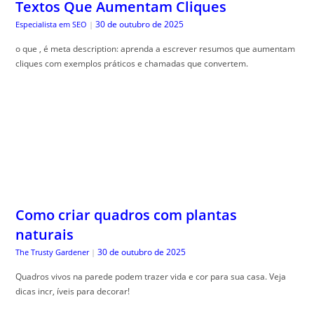
Textos Que Aumentam Cliques
30 de outubro de 2025
Especialista em SEO
|
o que , é meta description: aprenda a escrever resumos que aumentam
cliques com exemplos práticos e chamadas que convertem.
Como criar quadros com plantas
naturais
30 de outubro de 2025
The Trusty Gardener
|
Quadros vivos na parede podem trazer vida e cor para sua casa. Veja
dicas incr, íveis para decorar!