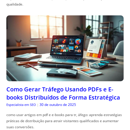
qualidade.
Como Gerar Tráfego Usando PDFs e E-
books Distribuídos de Forma Estratégica
30 de outubro de 2025
Especialista em SEO
|
como usar artigos em pdf e e-books para tr, áfego: aprenda estratégias
práticas de distribuição para atrair visitantes qualificados e aumentar
suas conversões.