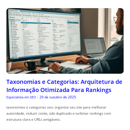
Taxonomias e Categorias: Arquitetura de
Informação Otimizada Para Rankings
29 de outubro de 2025
Especialista em SEO
|
taxonomias e categorias seo: organize seu site para melhorar
autoridade, reduzir conte, údo duplicado e turbinar rankings com
estrutura clara e URLs amigáveis.