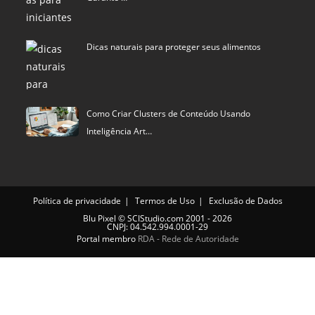
Dicas naturais para proteger seus alimentos
Como Criar Clusters de Conteúdo Usando
Inteligência Art…
Política de privacidade
Termos de Uso
Exclusão de Dados
Blu Pixel
©
SCIStudio.com
2001 - 2026
CNPJ: 04.542.994.0001-29
Portal membro
RDA - Rede de Autoridade