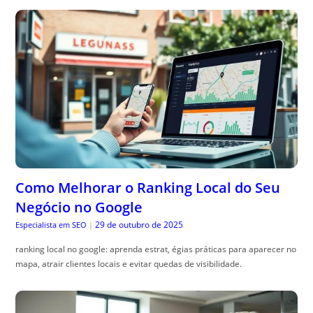
Como Melhorar o Ranking Local do Seu
Negócio no Google
29 de outubro de 2025
Especialista em SEO
|
ranking local no google: aprenda estrat, égias práticas para aparecer no
mapa, atrair clientes locais e evitar quedas de visibilidade.