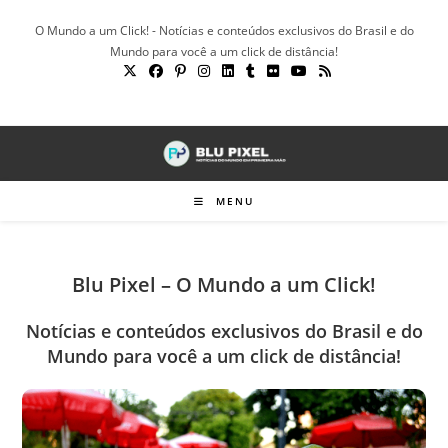
Ir
O Mundo a um Click! - Notícias e conteúdos exclusivos do Brasil e do
para
Mundo para você a um click de distância!
o
conteúdo
MENU
Blu Pixel – O Mundo a um Click!
Notícias e conteúdos exclusivos do Brasil e do
Mundo para você a um click de distância!