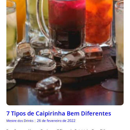
7 Tipos de Caipirinha Bem Diferentes
26 de fevereiro de 2022
Mestre dos Drinks
|