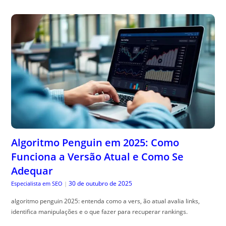
Algoritmo Penguin em 2025: Como
Funciona a Versão Atual e Como Se
Adequar
30 de outubro de 2025
Especialista em SEO
|
algoritmo penguin 2025: entenda como a vers, ão atual avalia links,
identifica manipulações e o que fazer para recuperar rankings.