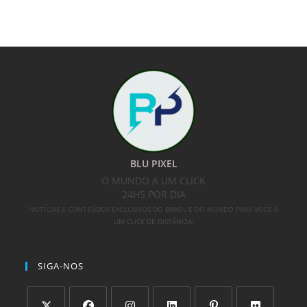
BLU PIXEL
O MUNDO A UM CLICK
24HS POR DIA
NOTÍCIAS E CONTEÚDOS EXCLUSIVOS DO BRASIL E DO MUNDO PARA VOCÊ A
UM CLICK DE DISTÂNCIA!
SIGA-NOS