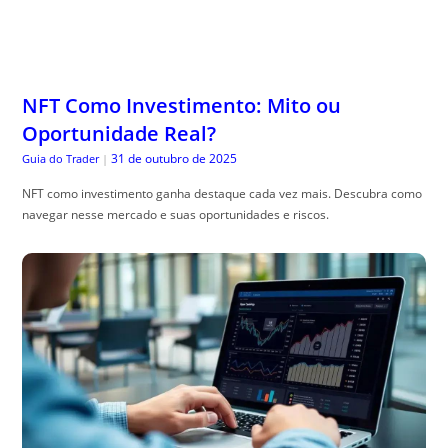
NFT Como Investimento: Mito ou
Oportunidade Real?
31 de outubro de 2025
Guia do Trader
|
NFT como investimento ganha destaque cada vez mais. Descubra como
navegar nesse mercado e suas oportunidades e riscos.