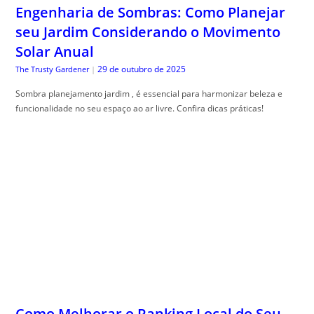
Engenharia de Sombras: Como Planejar
seu Jardim Considerando o Movimento
Solar Anual
29 de outubro de 2025
The Trusty Gardener
|
Sombra planejamento jardim , é essencial para harmonizar beleza e
funcionalidade no seu espaço ao ar livre. Confira dicas práticas!
Como Melhorar o Ranking Local do Seu