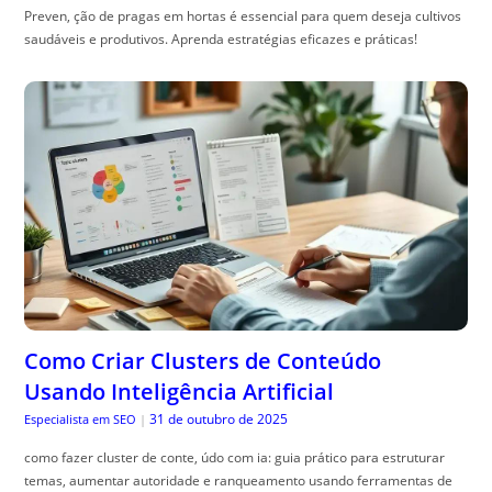
Preven, ção de pragas em hortas é essencial para quem deseja cultivos
saudáveis e produtivos. Aprenda estratégias eficazes e práticas!
Como Criar Clusters de Conteúdo
Usando Inteligência Artificial
31 de outubro de 2025
Especialista em SEO
|
como fazer cluster de conte, údo com ia: guia prático para estruturar
temas, aumentar autoridade e ranqueamento usando ferramentas de