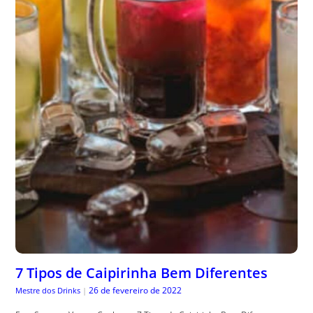
7 Tipos de Caipirinha Bem Diferentes
26 de fevereiro de 2022
Mestre dos Drinks
|