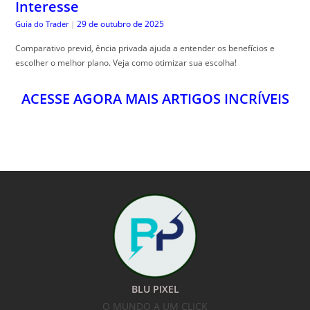
Interesse
29 de outubro de 2025
Guia do Trader
|
Comparativo previd, ência privada ajuda a entender os benefícios e
escolher o melhor plano. Veja como otimizar sua escolha!
ACESSE AGORA MAIS ARTIGOS INCRÍVEIS
BLU PIXEL
O MUNDO A UM CLICK