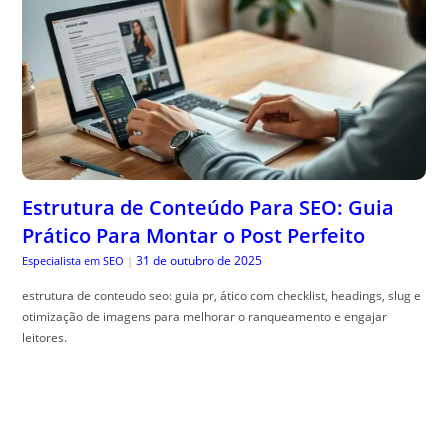
Estrutura de Conteúdo Para SEO: Guia
Prático Para Montar o Post Perfeito
31 de outubro de 2025
Especialista em SEO
|
estrutura de conteudo seo: guia pr, ático com checklist, headings, slug e
otimização de imagens para melhorar o ranqueamento e engajar
leitores.