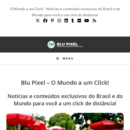
Ir
O Mundo a um Click! - Notícias e conteúdos exclusivos do Brasil e do
para
Mundo para você a um click de distância!
o
conteúdo
MENU
Blu Pixel – O Mundo a um Click!
Notícias e conteúdos exclusivos do Brasil e do
Mundo para você a um click de distância!