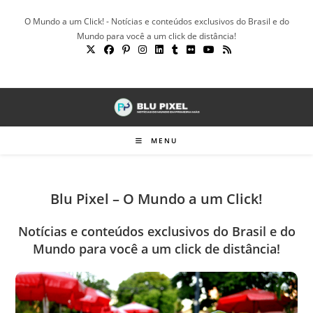
Ir
O Mundo a um Click! - Notícias e conteúdos exclusivos do Brasil e do
para
Mundo para você a um click de distância!
o
conteúdo
MENU
Blu Pixel – O Mundo a um Click!
Notícias e conteúdos exclusivos do Brasil e do
Mundo para você a um click de distância!