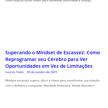
como replicar essas fontes para aumentar autoridade e tráfego.
Superando o Mindset de Escassez: Como
Reprogramar seu Cérebro para Ver
Oportunidades em Vez de Limitações
30 de outubro de 2025
Guia do Trader
|
Mindset escassez supera, ção é a chave para transformar sua relação
com o dinheiro e conquistar liberdade financeira. Venha descobrir!