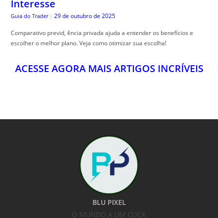
Interesse
29 de outubro de 2025
Guia do Trader
|
Comparativo previd, ência privada ajuda a entender os benefícios e
escolher o melhor plano. Veja como otimizar sua escolha!
ACESSE AGORA MAIS ARTIGOS INCRÍVEIS
BLU PIXEL
O MUNDO A UM CLICK