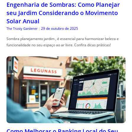
Engenharia de Sombras: Como Planejar
seu Jardim Considerando o Movimento
Solar Anual
29 de outubro de 2025
The Trusty Gardener
|
Sombra planejamento jardim , é essencial para harmonizar beleza e
funcionalidade no seu espaço ao ar livre. Confira dicas práticas!
Como Melhorar o Ranking Local do Seu