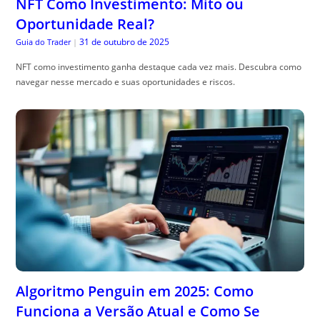
NFT Como Investimento: Mito ou
Oportunidade Real?
31 de outubro de 2025
Guia do Trader
|
NFT como investimento ganha destaque cada vez mais. Descubra como
navegar nesse mercado e suas oportunidades e riscos.
Algoritmo Penguin em 2025: Como
Funciona a Versão Atual e Como Se