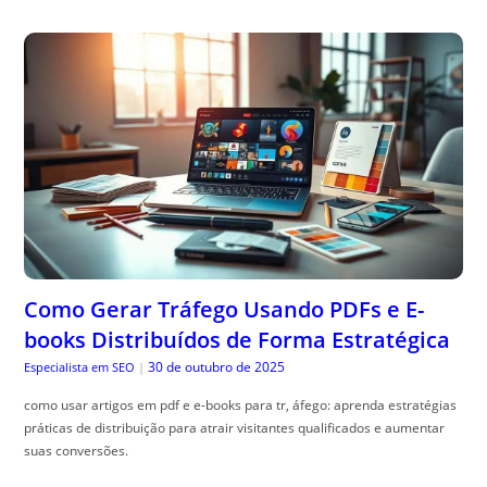
Como Gerar Tráfego Usando PDFs e E-
books Distribuídos de Forma Estratégica
30 de outubro de 2025
Especialista em SEO
|
como usar artigos em pdf e e-books para tr, áfego: aprenda estratégias
práticas de distribuição para atrair visitantes qualificados e aumentar
suas conversões.