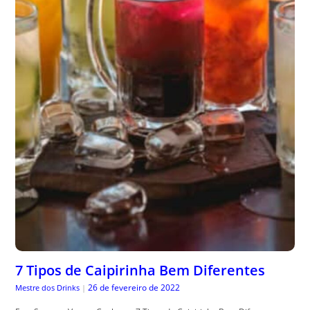
7 Tipos de Caipirinha Bem Diferentes
26 de fevereiro de 2022
Mestre dos Drinks
|