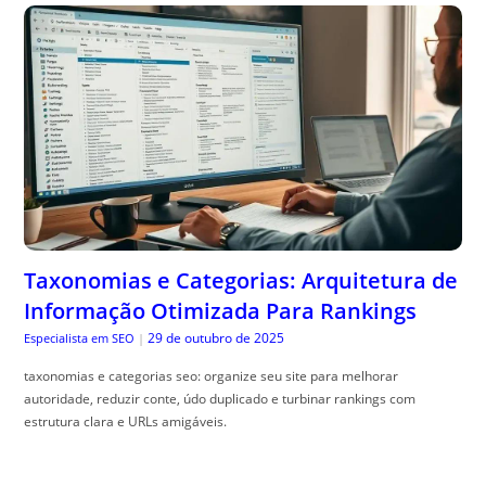
Taxonomias e Categorias: Arquitetura de
Informação Otimizada Para Rankings
29 de outubro de 2025
Especialista em SEO
|
taxonomias e categorias seo: organize seu site para melhorar
autoridade, reduzir conte, údo duplicado e turbinar rankings com
estrutura clara e URLs amigáveis.