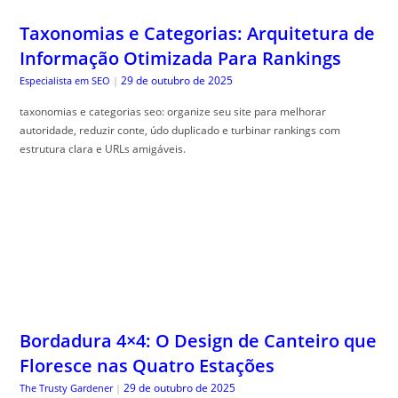
Taxonomias e Categorias: Arquitetura de
Informação Otimizada Para Rankings
29 de outubro de 2025
Especialista em SEO
|
taxonomias e categorias seo: organize seu site para melhorar
autoridade, reduzir conte, údo duplicado e turbinar rankings com
estrutura clara e URLs amigáveis.
Bordadura 4×4: O Design de Canteiro que
Floresce nas Quatro Estações
29 de outubro de 2025
The Trusty Gardener
|