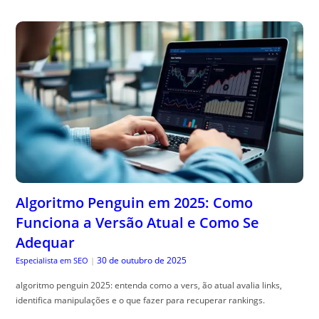
Algoritmo Penguin em 2025: Como
Funciona a Versão Atual e Como Se
Adequar
30 de outubro de 2025
Especialista em SEO
|
algoritmo penguin 2025: entenda como a vers, ão atual avalia links,
identifica manipulações e o que fazer para recuperar rankings.