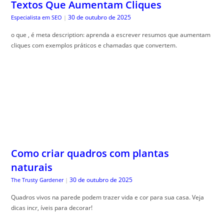
Textos Que Aumentam Cliques
30 de outubro de 2025
Especialista em SEO
|
o que , é meta description: aprenda a escrever resumos que aumentam
cliques com exemplos práticos e chamadas que convertem.
Como criar quadros com plantas
naturais
30 de outubro de 2025
The Trusty Gardener
|
Quadros vivos na parede podem trazer vida e cor para sua casa. Veja
dicas incr, íveis para decorar!