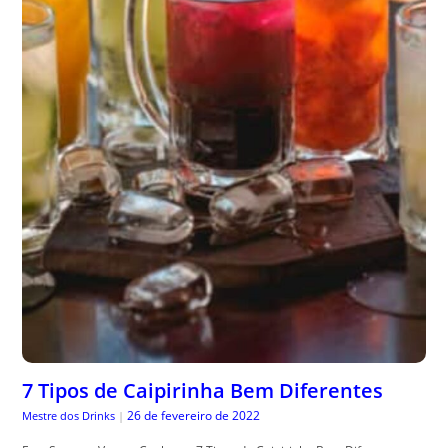
7 Tipos de Caipirinha Bem Diferentes
26 de fevereiro de 2022
Mestre dos Drinks
|