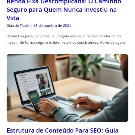
Renda Fixa Descomplicada: O Caminho
Seguro para Quem Nunca Investiu na
Vida
31 de outubro de 2025
Guia do Trader
|
Renda fixa para iniciantes , é um guia essencial para entender como
investir de forma segura e obter retornos consistentes. Aprenda agora!
Estrutura de Conteúdo Para SEO: Guia