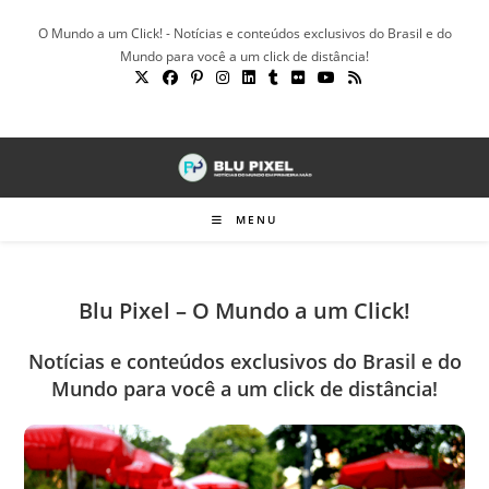
Ir
O Mundo a um Click! - Notícias e conteúdos exclusivos do Brasil e do
para
Mundo para você a um click de distância!
o
conteúdo
MENU
Blu Pixel – O Mundo a um Click!
Notícias e conteúdos exclusivos do Brasil e do
Mundo para você a um click de distância!