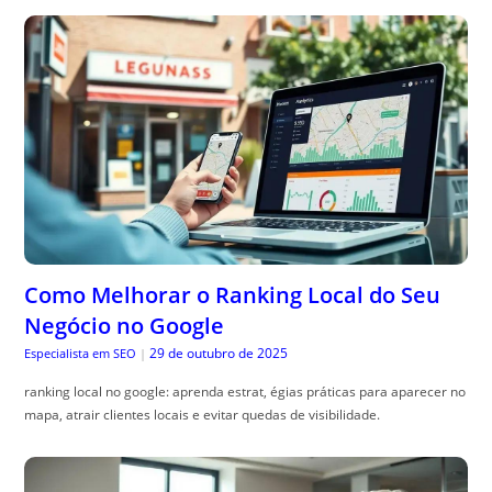
Como Melhorar o Ranking Local do Seu
Negócio no Google
29 de outubro de 2025
Especialista em SEO
|
ranking local no google: aprenda estrat, égias práticas para aparecer no
mapa, atrair clientes locais e evitar quedas de visibilidade.