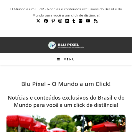
Ir
O Mundo a um Click! - Notícias e conteúdos exclusivos do Brasil e do
para
Mundo para você a um click de distância!
o
conteúdo
MENU
Blu Pixel – O Mundo a um Click!
Notícias e conteúdos exclusivos do Brasil e do
Mundo para você a um click de distância!