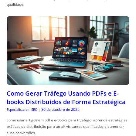
qualidade.
Como Gerar Tráfego Usando PDFs e E-
books Distribuídos de Forma Estratégica
30 de outubro de 2025
Especialista em SEO
|
como usar artigos em pdf e e-books para tr, áfego: aprenda estratégias
práticas de distribuição para atrair visitantes qualificados e aumentar
suas conversões.