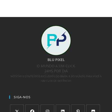
BLU PIXEL
O MUNDO A UM CLICK
24HS POR DIA
NOTÍCIAS E CONTEÚDOS EXCLUSIVOS DO BRASIL E DO MUNDO PARA VOCÊ A
UM CLICK DE DISTÂNCIA!
SIGA-NOS