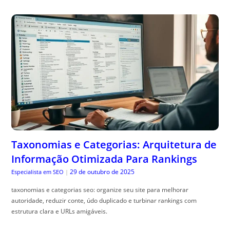
Taxonomias e Categorias: Arquitetura de
Informação Otimizada Para Rankings
29 de outubro de 2025
Especialista em SEO
|
taxonomias e categorias seo: organize seu site para melhorar
autoridade, reduzir conte, údo duplicado e turbinar rankings com
estrutura clara e URLs amigáveis.