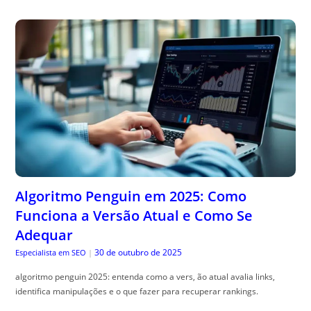
Algoritmo Penguin em 2025: Como
Funciona a Versão Atual e Como Se
Adequar
30 de outubro de 2025
Especialista em SEO
|
algoritmo penguin 2025: entenda como a vers, ão atual avalia links,
identifica manipulações e o que fazer para recuperar rankings.