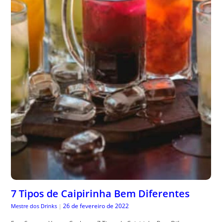
7 Tipos de Caipirinha Bem Diferentes
26 de fevereiro de 2022
Mestre dos Drinks
|