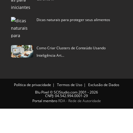
Dicas naturais para proteger seus alimentos
Como Criar Clusters de Conteúdo Usando
Inteligência Art…
Política de privacidade
Termos de Uso
Exclusão de Dados
Blu Pixel
©
SCIStudio.com
2001 - 2026
CNPJ: 04.542.994.0001-29
Portal membro
RDA - Rede de Autoridade