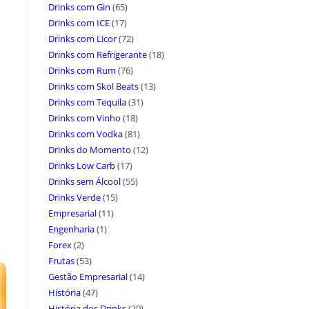
Drinks com Gin
(65)
Drinks com ICE
(17)
Drinks com Licor
(72)
Drinks com Refrigerante
(18)
Drinks com Rum
(76)
Drinks com Skol Beats
(13)
Drinks com Tequila
(31)
Drinks com Vinho
(18)
Drinks com Vodka
(81)
Drinks do Momento
(12)
Drinks Low Carb
(17)
Drinks sem Álcool
(55)
Drinks Verde
(15)
Empresarial
(11)
Engenharia
(1)
Forex
(2)
Frutas
(53)
Gestão Empresarial
(14)
História
(47)
História dos Drinks
(20)