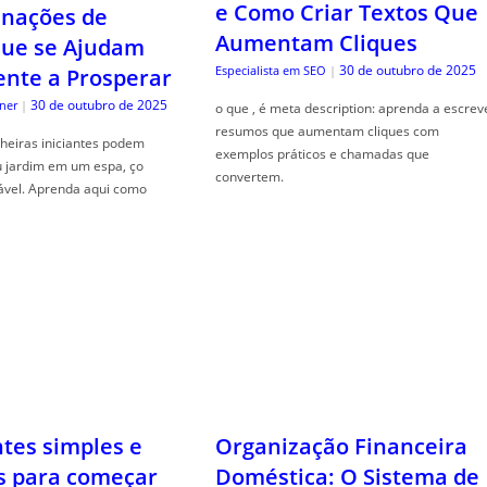
e Como Criar Textos Que
nações de
Aumentam Cliques
que se Ajudam
30 de outubro de 2025
Especialista em SEO
|
nte a Prosperar
30 de outubro de 2025
ner
|
o que , é meta description: aprenda a escrev
resumos que aumentam cliques com
heiras iniciantes podem
exemplos práticos e chamadas que
u jardim em um espa, ço
convertem.
ável. Aprenda aqui como
ntes simples e
Organização Financeira
s para começar
Doméstica: O Sistema de