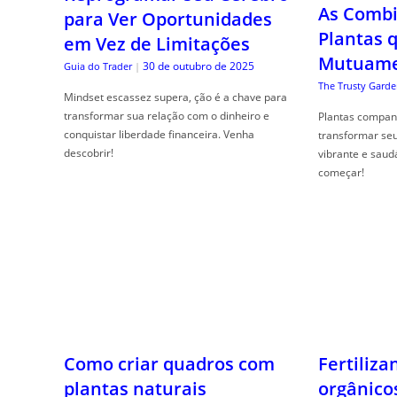
As Combi
para Ver Oportunidades
Plantas 
em Vez de Limitações
Mutuame
30 de outubro de 2025
Guia do Trader
|
The Trusty Garde
Mindset escassez supera, ção é a chave para
transformar sua relação com o dinheiro e
Plantas compan
conquistar liberdade financeira. Venha
transformar se
descobrir!
vibrante e saud
começar!
Como criar quadros com
Fertiliza
plantas naturais
orgânico