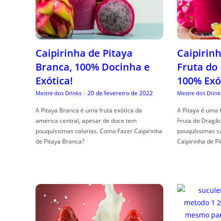
Caipirinha de Pitaya
Caipirinh
Branca, 100% Docinha e
Fruta do
Exótica!
100% Exó
20 de fevereiro de 2022
Mestre dos Drinks
|
Mestre dos Drink
A Pitaya Branca é uma fruta exótica da
A Pitaya é uma 
américa central, apesar de doce tem
Fruta do Dragã
pouquíssimas calorias. Como Fazer Caipirinha
pouquíssimas c
de Pitaya Branca?
Caipirinha de Pi