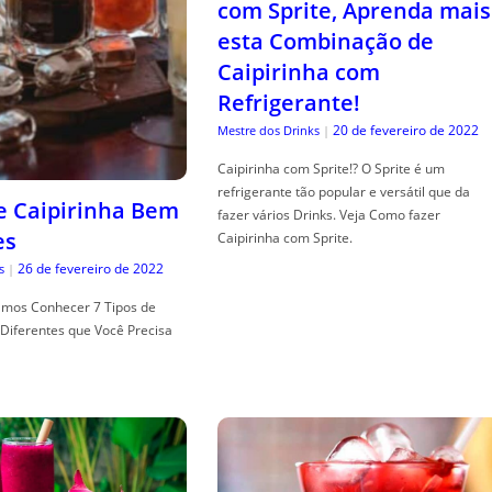
com Sprite, Aprenda mais
esta Combinação de
Caipirinha com
Refrigerante!
20 de fevereiro de 2022
Mestre dos Drinks
|
Caipirinha com Sprite!? O Sprite é um
refrigerante tão popular e versátil que da
de Caipirinha Bem
fazer vários Drinks. Veja Como fazer
es
Caipirinha com Sprite.
26 de fevereiro de 2022
s
|
mos Conhecer 7 Tipos de
Diferentes que Você Precisa