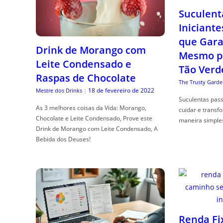
Suculent
Iniciante
que Gara
Drink de Morango com
Mesmo p
Leite Condensado e
Tão Verd
Raspas de Chocolate
The Trusty Garde
18 de fevereiro de 2022
Mestre dos Drinks
|
Suculentas pas
As 3 melhores coisas da Vida: Morango,
cuidar e transf
Chocolate e Leite Condensado, Prove este
maneira simple
Drink de Morango com Leite Condensado, A
Bebida dos Deuses!
Renda Fi