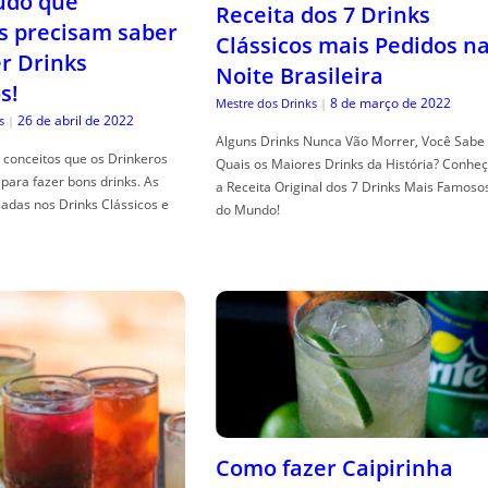
tudo que
Receita dos 7 Drinks
s precisam saber
Clássicos mais Pedidos n
er Drinks
Noite Brasileira
s!
8 de março de 2022
Mestre dos Drinks
|
26 de abril de 2022
s
|
Alguns Drinks Nunca Vão Morrer, Você Sabe
conceitos que os Drinkeros
Quais os Maiores Drinks da História? Conhe
para fazer bons drinks. As
a Receita Original dos 7 Drinks Mais Famoso
adas nos Drinks Clássicos e
do Mundo!
Como fazer Caipirinha