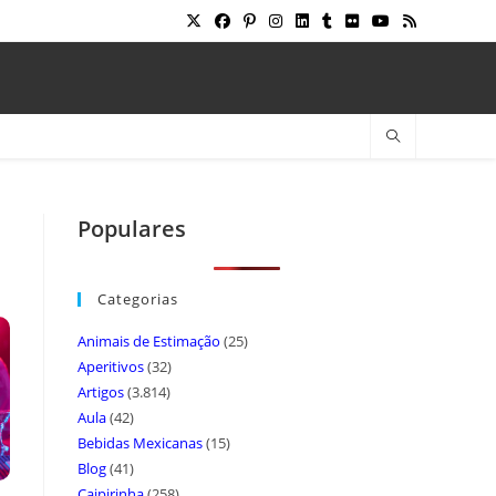
Populares
Categorias
Animais de Estimação
(25)
Aperitivos
(32)
Artigos
(3.814)
Aula
(42)
Bebidas Mexicanas
(15)
Blog
(41)
Caipirinha
(258)