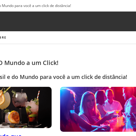
o Mundo para você a um click de distância!
BRE
 O Mundo a um Click!
sil e do Mundo para você a um click de distância!