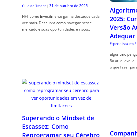
31 de outubro de 2025
Guia do Trader
|
Algoritm
NFT como investimento ganha destaque cada
2025: Co
vez mais. Descubra como navegar nesse
Versão A
mercado e suas oportunidades e riscos.
Adequar
Especialista em 
algoritmo pengu
ão atual avalia 
o que fazer par
Superando o Mindset de
Escassez: Como
Companhe
Reprogramar seu Cérebro