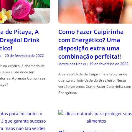
a de Pitaya, A
Como Fazer Caipirinha
 Dragão! Drink
com Energético? Uma
tico!
disposição extra uma
combinação perfeita!!
20 de fevereiro de 2022
s
|
19 de fevereiro de 2022
Mestre dos Drinks
|
fruta exótica, é chamada de
o, Apesar de doce tem
A versatilidade da Caipirinha e tão grande
alorias. Aprenda Como Fazer
quanto a criatividade do Brasileiro, Nesta
taya?
versão veremos Como Fazer Caipirinha com
Energético.