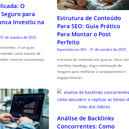
icada: O
Seguro para
Estrutura de Conteúdo
ca Investiu na
Para SEO: Guia Prático
Para Montar o Post
31 de outubro de 2025
Perfeito
iniciantes , é um guia
31 de outubro de 2025
Especialista em SEO
|
entender como investir de
obter retornos consistentes.
estrutura de conteudo seo: guia pr, ático co
checklist, headings, slug e otimização de
imagens para melhorar o ranqueamento e
engajar leitores.
Análise de Backlinks
Concorrentes: Como