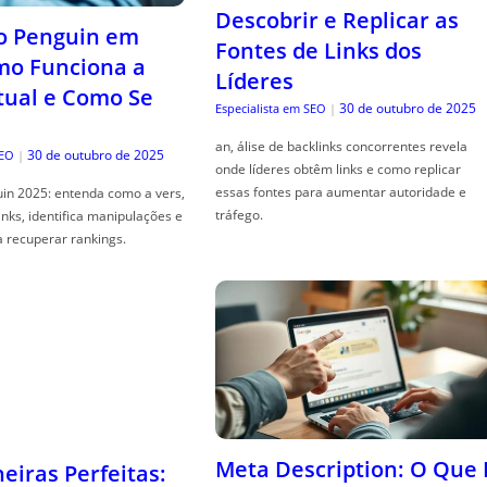
Descobrir e Replicar as
o Penguin em
Fontes de Links dos
mo Funciona a
Líderes
tual e Como Se
30 de outubro de 2025
Especialista em SEO
|
an, álise de backlinks concorrentes revela
30 de outubro de 2025
SEO
|
onde líderes obtêm links e como replicar
essas fontes para aumentar autoridade e
in 2025: entenda como a vers,
tráfego.
links, identifica manipulações e
a recuperar rankings.
Meta Description: O Que 
iras Perfeitas: