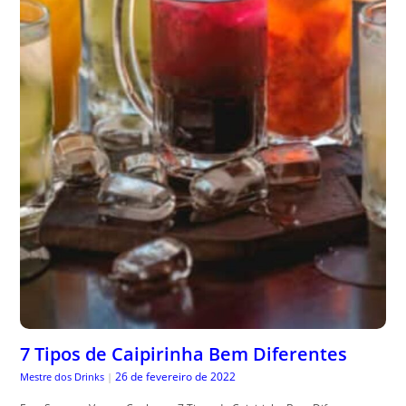
7 Tipos de Caipirinha Bem Diferentes
26 de fevereiro de 2022
Mestre dos Drinks
|