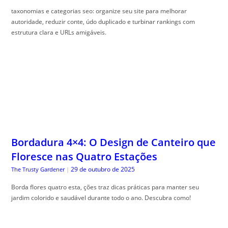
taxonomias e categorias seo: organize seu site para melhorar
autoridade, reduzir conte, údo duplicado e turbinar rankings com
estrutura clara e URLs amigáveis.
Bordadura 4×4: O Design de Canteiro que
Floresce nas Quatro Estações
29 de outubro de 2025
The Trusty Gardener
|
Borda flores quatro esta, ções traz dicas práticas para manter seu
jardim colorido e saudável durante todo o ano. Descubra como!