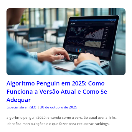
Algoritmo Penguin em 2025: Como
Funciona a Versão Atual e Como Se
Adequar
30 de outubro de 2025
Especialista em SEO
|
algoritmo penguin 2025: entenda como a vers, ão atual avalia links,
identifica manipulações e o que fazer para recuperar rankings.