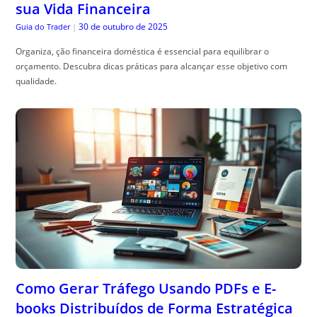
sua Vida Financeira
30 de outubro de 2025
Guia do Trader
|
Organiza, ção financeira doméstica é essencial para equilibrar o
orçamento. Descubra dicas práticas para alcançar esse objetivo com
qualidade.
Como Gerar Tráfego Usando PDFs e E-
books Distribuídos de Forma Estratégica