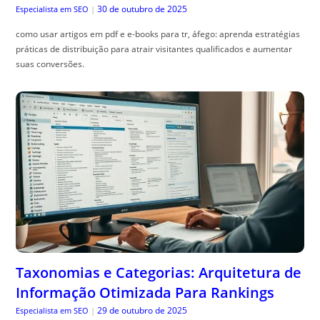
30 de outubro de 2025
Especialista em SEO
|
como usar artigos em pdf e e-books para tr, áfego: aprenda estratégias
práticas de distribuição para atrair visitantes qualificados e aumentar
suas conversões.
Taxonomias e Categorias: Arquitetura de
Informação Otimizada Para Rankings
29 de outubro de 2025
Especialista em SEO
|