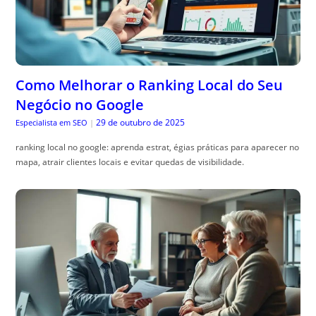
Como Melhorar o Ranking Local do Seu
Negócio no Google
29 de outubro de 2025
Especialista em SEO
|
ranking local no google: aprenda estrat, égias práticas para aparecer no
mapa, atrair clientes locais e evitar quedas de visibilidade.