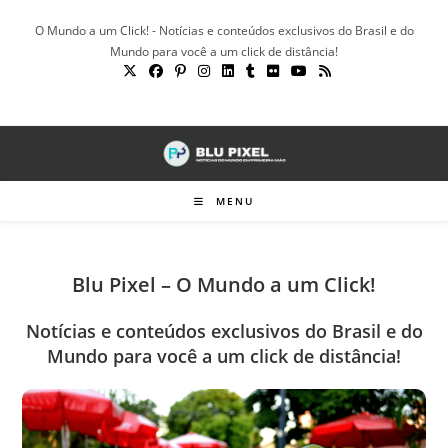
Ir
O Mundo a um Click! - Notícias e conteúdos exclusivos do Brasil e do
para
Mundo para você a um click de distância!
o
conteúdo
MENU
Blu Pixel – O Mundo a um Click!
Notícias e conteúdos exclusivos do Brasil e do
Mundo para você a um click de distância!