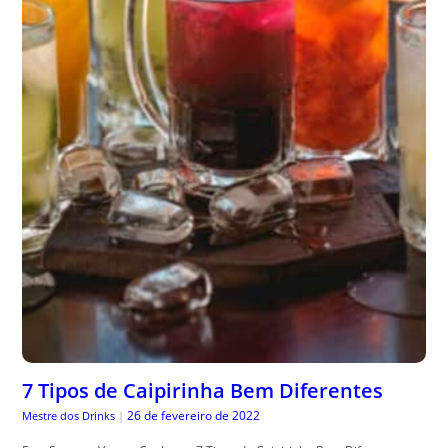
7 Tipos de Caipirinha Bem Diferentes
26 de fevereiro de 2022
Mestre dos Drinks
|