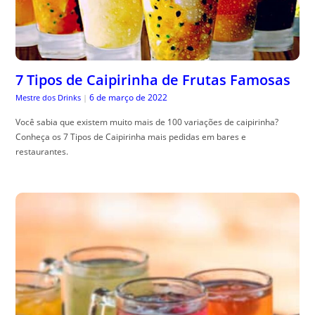
7 Tipos de Caipirinha de Frutas Famosas
6 de março de 2022
Mestre dos Drinks
|
Você sabia que existem muito mais de 100 variações de caipirinha?
Conheça os 7 Tipos de Caipirinha mais pedidas em bares e
restaurantes.