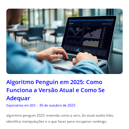
Algoritmo Penguin em 2025: Como
Funciona a Versão Atual e Como Se
Adequar
30 de outubro de 2025
Especialista em SEO
|
algoritmo penguin 2025: entenda como a vers, ão atual avalia links,
identifica manipulações e o que fazer para recuperar rankings.