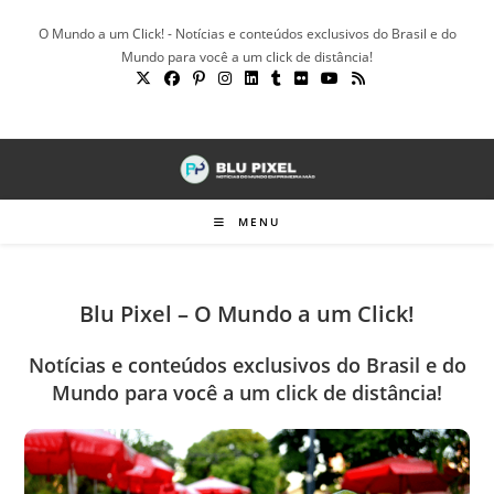
Ir
O Mundo a um Click! - Notícias e conteúdos exclusivos do Brasil e do
para
Mundo para você a um click de distância!
o
conteúdo
MENU
Blu Pixel – O Mundo a um Click!
Notícias e conteúdos exclusivos do Brasil e do
Mundo para você a um click de distância!