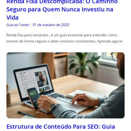
Renda Fixa Descomplicada: O Caminho
Seguro para Quem Nunca Investiu na
Vida
31 de outubro de 2025
Guia do Trader
|
Renda fixa para iniciantes , é um guia essencial para entender como
investir de forma segura e obter retornos consistentes. Aprenda agora!
Estrutura de Conteúdo Para SEO: Guia