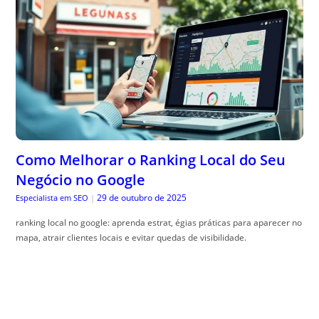
Como Melhorar o Ranking Local do Seu
Negócio no Google
29 de outubro de 2025
Especialista em SEO
|
ranking local no google: aprenda estrat, égias práticas para aparecer no
mapa, atrair clientes locais e evitar quedas de visibilidade.