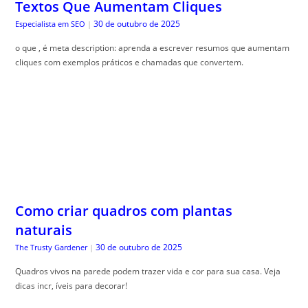
Textos Que Aumentam Cliques
30 de outubro de 2025
Especialista em SEO
|
o que , é meta description: aprenda a escrever resumos que aumentam
cliques com exemplos práticos e chamadas que convertem.
Como criar quadros com plantas
naturais
30 de outubro de 2025
The Trusty Gardener
|
Quadros vivos na parede podem trazer vida e cor para sua casa. Veja
dicas incr, íveis para decorar!