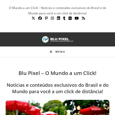
Ir
O Mundo a um Click! - Notícias e conteúdos exclusivos do Brasil e do
para
Mundo para você a um click de distância!
o
conteúdo
MENU
Blu Pixel – O Mundo a um Click!
Notícias e conteúdos exclusivos do Brasil e do
Mundo para você a um click de distância!