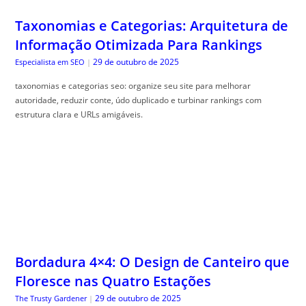
Taxonomias e Categorias: Arquitetura de
Informação Otimizada Para Rankings
29 de outubro de 2025
Especialista em SEO
|
taxonomias e categorias seo: organize seu site para melhorar
autoridade, reduzir conte, údo duplicado e turbinar rankings com
estrutura clara e URLs amigáveis.
Bordadura 4×4: O Design de Canteiro que
Floresce nas Quatro Estações
29 de outubro de 2025
The Trusty Gardener
|