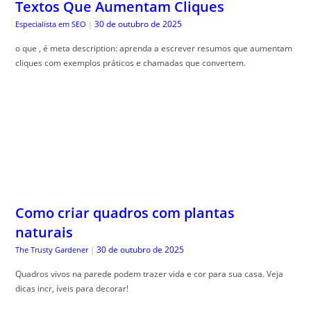
Textos Que Aumentam Cliques
30 de outubro de 2025
Especialista em SEO
|
o que , é meta description: aprenda a escrever resumos que aumentam
cliques com exemplos práticos e chamadas que convertem.
Como criar quadros com plantas
naturais
30 de outubro de 2025
The Trusty Gardener
|
Quadros vivos na parede podem trazer vida e cor para sua casa. Veja
dicas incr, íveis para decorar!