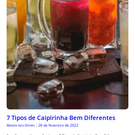
7 Tipos de Caipirinha Bem Diferentes
26 de fevereiro de 2022
Mestre dos Drinks
|