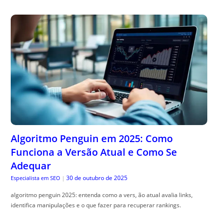
Algoritmo Penguin em 2025: Como
Funciona a Versão Atual e Como Se
Adequar
30 de outubro de 2025
Especialista em SEO
|
algoritmo penguin 2025: entenda como a vers, ão atual avalia links,
identifica manipulações e o que fazer para recuperar rankings.