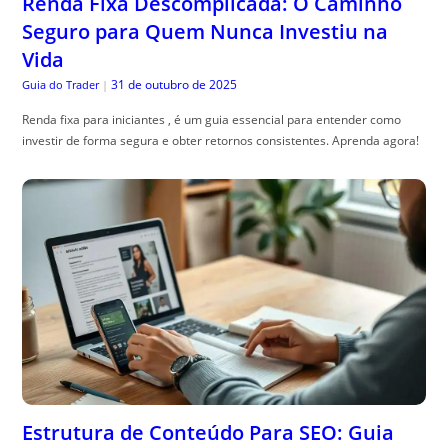
Renda Fixa Descomplicada: O Caminho
Seguro para Quem Nunca Investiu na
Vida
31 de outubro de 2025
Guia do Trader
|
Renda fixa para iniciantes , é um guia essencial para entender como
investir de forma segura e obter retornos consistentes. Aprenda agora!
Estrutura de Conteúdo Para SEO: Guia